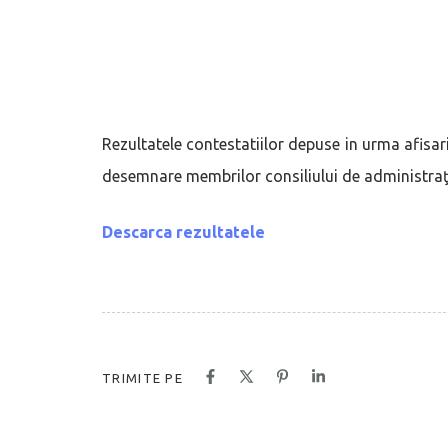
Rezultatele contestatiilor depuse in urma afisari
desemnare membrilor consiliului de administraţi
Descarca rezultatele
TRIMITE PE