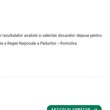
i rezultatelor analizei si selectiei dosarelor depuse pentru
e a Regiei Naţionale a Pădurilor – Romsilva
ARTICOLUL URMĂTOR