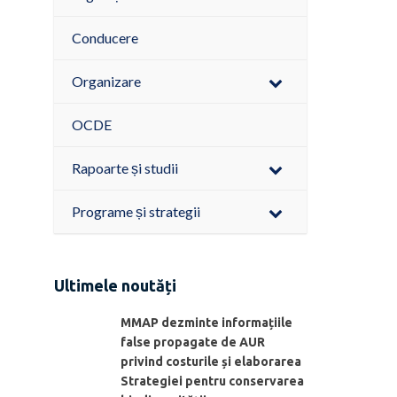
Conducere
Organizare
OCDE
Rapoarte și studii
Programe și strategii
Ultimele noutăți
MMAP dezminte informațiile
false propagate de AUR
privind costurile și elaborarea
Strategiei pentru conservarea