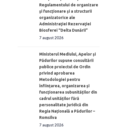
Regulamentului de organizare
şi funcționare și a structurii
organizatorice ale
Administraţiei Rezervaţiei
Biosferei “Delta Dunării”
7 august 2026
Ministerul Mediului, Apelor și
Pădurilor supune consultării
publice proiectul de Ordin
privind aprobarea
Metodologiei pentru
înființarea, organizarea și
funcționarea subunităților din
cadrul unităților fără
personalitate juridică din
Regia Națională a Pădurilor –
Romsilva
7 august 2026