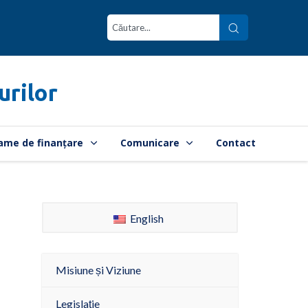
urilor
ame de finanțare
Comunicare
Contact
English
Misiune și Viziune
Legislație