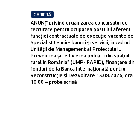
CARIERĂ
ANUNȚ privind organizarea concursului de
recrutare pentru ocuparea postului aferent
funcției contractuale de execuție vacante de
Specialist tehnic- bunuri și servicii, în cadrul
Unității de Management al Proiectului „
Prevenirea și reducerea poluării din spațiul
rural în România” (UMP- RAPID), finanțare di
fonduri de la Banca Internaţională pentru
Reconstrucţie şi Dezvoltare 13.08.2026, ora
10.00 – proba scrisă