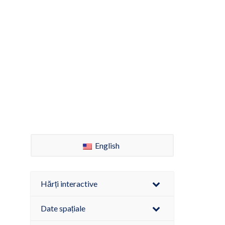
English
Hărți interactive
Date spațiale