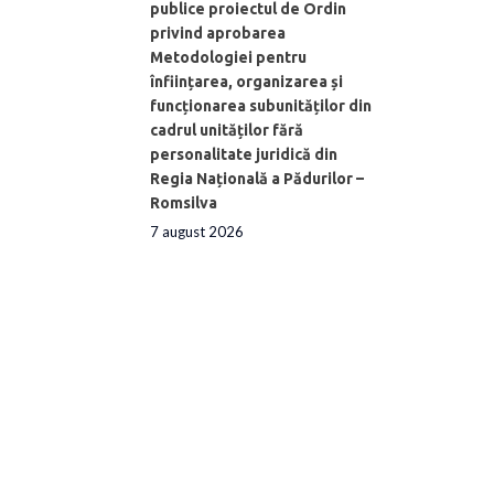
publice proiectul de Ordin
privind aprobarea
Metodologiei pentru
înființarea, organizarea și
funcționarea subunităților din
cadrul unităților fără
personalitate juridică din
Regia Națională a Pădurilor –
Romsilva
7 august 2026