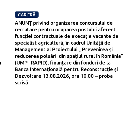
CARIERĂ
ANUNŢ privind organizarea concursului de
recrutare pentru ocuparea postului aferent
funcției contractuale de execuție vacante de
specialist agricultură, în cadrul Unității de
Management al Proiectului „ Prevenirea și
reducerea poluării din spațiul rural în România”
n
(UMP- RAPID), finanțare din fonduri de la
Banca Internaţională pentru Reconstrucţie şi
Dezvoltare 13.08.2026, ora 10.00 – proba
scrisă