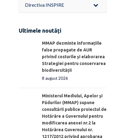
Directiva INSPIRE
Ultimele noutăți
MMAP dezminte informațiile
false propagate de AUR
privind costurile și elaborarea
Strategiei pentru conservarea
biodiversității
8 august 2026
Ministerul Mediului, Apelor şi
Pădurilor (MMAP) supune
consultării publice proiectul de
Hotărâre a Guvernului pentru
modificarea anexei nr.2 la
Hotărârea Guvernului nr.
1217/2012 privind aprobarea