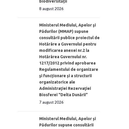
biodiversității
8 august 2026
Ministerul Mediului, Apelor şi
Pădurilor (MMAP) supune
consultării publice proiectul de
Hotărâre a Guvernului pentru
modificarea anexei nr.2 la
Hotărârea Guvernului nr.
1217/2012 privind aprobarea
Regulamentului de organizare
şi funcționare și a structurii
organizatorice ale
Administraţiei Rezervaţiei
Biosferei “Delta Dunării”
7 august 2026
Ministerul Mediului, Apelor și
Pădurilor supune consultării