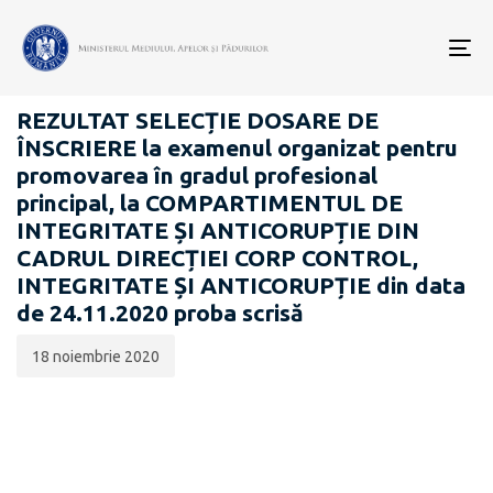
Data
CATEGORIA:
publicării:
To
CARIERĂ
nav
REZULTAT SELECȚIE DOSARE DE
ÎNSCRIERE la examenul organizat pentru
promovarea în gradul profesional
principal, la COMPARTIMENTUL DE
INTEGRITATE ȘI ANTICORUPȚIE DIN
CADRUL DIRECȚIEI CORP CONTROL,
INTEGRITATE ȘI ANTICORUPȚIE din data
de 24.11.2020 proba scrisă
18 noiembrie 2020