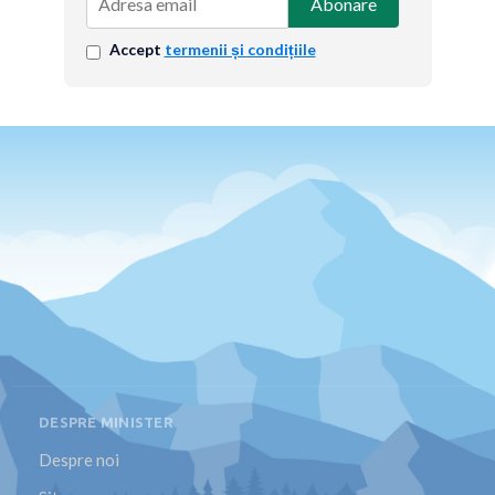
Abonare
Accept
termenii și condițiile
DESPRE MINISTER
Despre noi