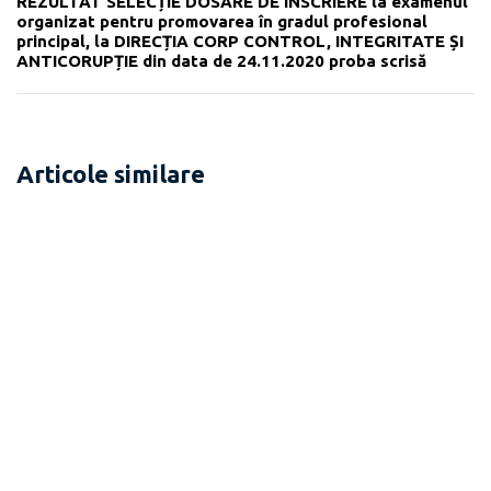
REZULTAT SELECȚIE DOSARE DE ÎNSCRIERE la examenul
organizat pentru promovarea în gradul profesional
principal, la DIRECȚIA CORP CONTROL, INTEGRITATE ȘI
ANTICORUPȚIE din data de 24.11.2020 proba scrisă
Articole similare