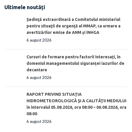
Ultimele noutăți
Ședinţă extraordinară a Comitetului ministerial
pentru situaţii de urgenţă al MMAP, ca urmare a
avertizărilor emise de ANM și INHGA
6 august 2026
Cursuri de formare pentru factorii interesați, în
domeniul managementului siguranței iazurilor de
decantare
6 august 2026
RAPORT PRIVIND SITUAŢIA
HIDROMETEOROLOGICĂ ŞI A CALITĂŢII MEDIULUI
în intervalul 05.08.2026, ora 08:00 – 06.08.2026, ora
08:00
6 august 2026