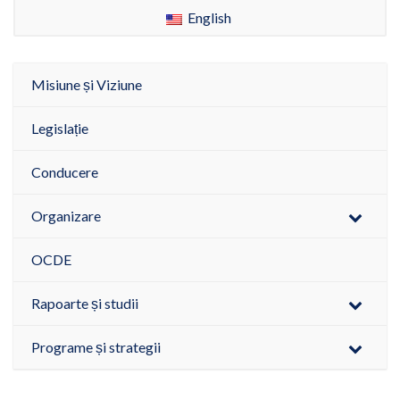
English
Misiune și Viziune
Legislație
Conducere
Organizare
OCDE
Rapoarte și studii
Programe și strategii