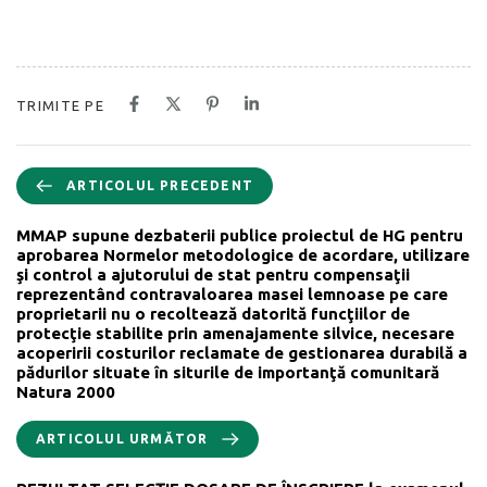
TRIMITE PE
ARTICOLUL PRECEDENT
MMAP supune dezbaterii publice proiectul de HG pentru
aprobarea Normelor metodologice de acordare, utilizare
şi control a ajutorului de stat pentru compensaţii
reprezentând contravaloarea masei lemnoase pe care
proprietarii nu o recoltează datorită funcţiilor de
protecţie stabilite prin amenajamente silvice, necesare
acoperirii costurilor reclamate de gestionarea durabilă a
pădurilor situate în siturile de importanţă comunitară
Natura 2000
ARTICOLUL URMĂTOR