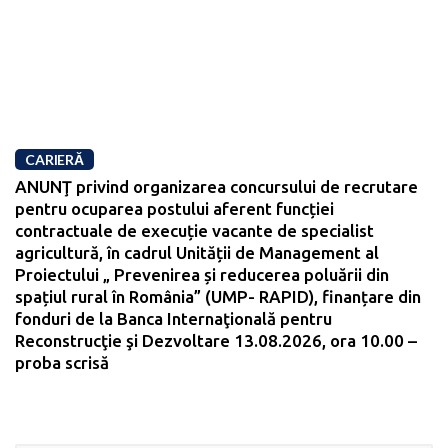
CARIERĂ
ANUNŢ privind organizarea concursului de recrutare
pentru ocuparea postului aferent funcției
contractuale de execuție vacante de specialist
agricultură, în cadrul Unității de Management al
Proiectului „ Prevenirea și reducerea poluării din
spațiul rural în România” (UMP- RAPID), finanțare din
fonduri de la Banca Internaţională pentru
Reconstrucţie şi Dezvoltare 13.08.2026, ora 10.00 –
proba scrisă