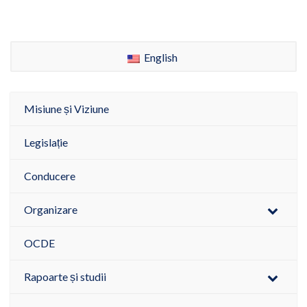
English
Misiune și Viziune
Legislație
Conducere
Organizare
OCDE
Rapoarte și studii