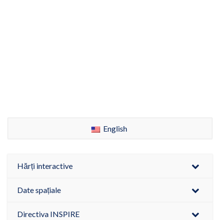
English
Hărți interactive
Date spațiale
Directiva INSPIRE