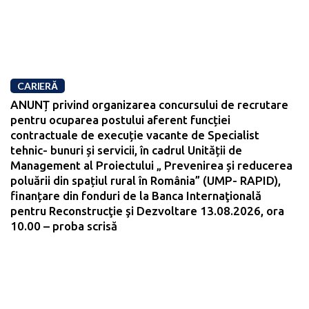
CARIERĂ
ANUNȚ privind organizarea concursului de recrutare
pentru ocuparea postului aferent funcției
contractuale de execuție vacante de Specialist
tehnic- bunuri și servicii, în cadrul Unității de
Management al Proiectului „ Prevenirea și reducerea
poluării din spațiul rural în România” (UMP- RAPID),
finanțare din fonduri de la Banca Internaţională
pentru Reconstrucţie şi Dezvoltare 13.08.2026, ora
10.00 – proba scrisă