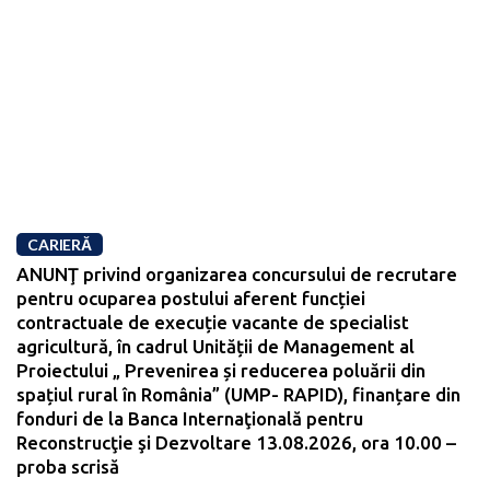
CARIERĂ
ANUNŢ privind organizarea concursului de recrutare
pentru ocuparea postului aferent funcției
contractuale de execuție vacante de specialist
agricultură, în cadrul Unității de Management al
Proiectului „ Prevenirea și reducerea poluării din
spațiul rural în România” (UMP- RAPID), finanțare din
fonduri de la Banca Internaţională pentru
Reconstrucţie şi Dezvoltare 13.08.2026, ora 10.00 –
proba scrisă