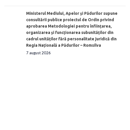
Ministerul Mediului, Apelor și Pădurilor supune
consultării publice proiectul de Ordin privind
aprobarea Metodologiei pentru înființarea,
organizarea și funcționarea subunităților din
cadrul unităților fără personalitate juridică din
Regia Națională a Pădurilor – Romsilva
7 august 2026