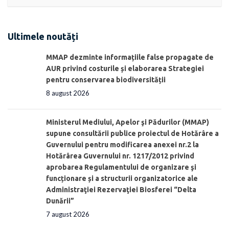
Ultimele noutăți
MMAP dezminte informațiile false propagate de
AUR privind costurile și elaborarea Strategiei
pentru conservarea biodiversității
8 august 2026
Ministerul Mediului, Apelor şi Pădurilor (MMAP)
supune consultării publice proiectul de Hotărâre a
Guvernului pentru modificarea anexei nr.2 la
Hotărârea Guvernului nr. 1217/2012 privind
aprobarea Regulamentului de organizare şi
funcționare și a structurii organizatorice ale
Administraţiei Rezervaţiei Biosferei “Delta
Dunării”
7 august 2026