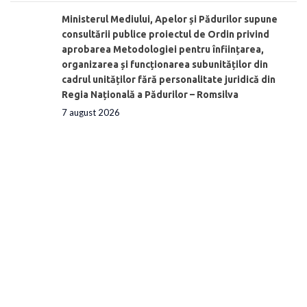
Ministerul Mediului, Apelor și Pădurilor supune
consultării publice proiectul de Ordin privind
aprobarea Metodologiei pentru înființarea,
organizarea și funcționarea subunităților din
cadrul unităților fără personalitate juridică din
Regia Națională a Pădurilor – Romsilva
7 august 2026