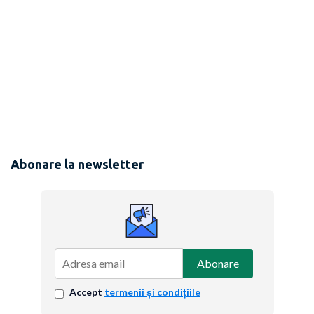
Abonare la newsletter
Abonare
Accept
termenii și condițiile