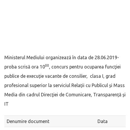
Ministerul Mediului organizează în data de 28.06.2019-
00
proba scrisă ora 10
, concurs pentru ocuparea funcţiei
publice de execuție vacante de consilier, clasa I, grad
profesional superior la serviciul Relații cu Publicul și Mass
Media din cadrul Direcţiei de Comunicare, Transparență și
IT
Denumire document
Data