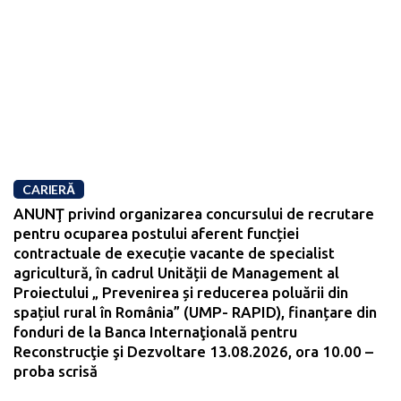
CARIERĂ
ANUNŢ privind organizarea concursului de recrutare
pentru ocuparea postului aferent funcției
contractuale de execuție vacante de specialist
agricultură, în cadrul Unității de Management al
Proiectului „ Prevenirea și reducerea poluării din
spațiul rural în România” (UMP- RAPID), finanțare din
fonduri de la Banca Internaţională pentru
Reconstrucţie şi Dezvoltare 13.08.2026, ora 10.00 –
proba scrisă