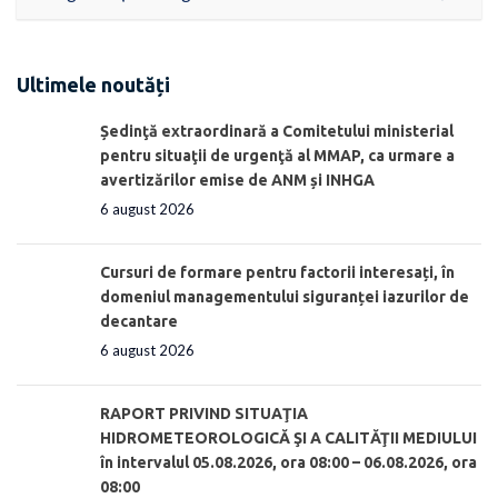
Ultimele noutăți
Ședinţă extraordinară a Comitetului ministerial
pentru situaţii de urgenţă al MMAP, ca urmare a
avertizărilor emise de ANM și INHGA
6 august 2026
Cursuri de formare pentru factorii interesați, în
domeniul managementului siguranței iazurilor de
decantare
6 august 2026
RAPORT PRIVIND SITUAŢIA
HIDROMETEOROLOGICĂ ŞI A CALITĂŢII MEDIULUI
în intervalul 05.08.2026, ora 08:00 – 06.08.2026, ora
08:00