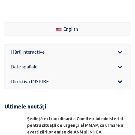
English
Hărți interactive
Date spațiale
Directiva INSPIRE
Ultimele noutăți
Ședinţă extraordinară a Comitetului ministerial
pentru situaţii de urgenţă al MMAP, ca urmare a
avertizărilor emise de ANM și INHGA