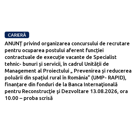
CARIERĂ
ANUNȚ privind organizarea concursului de recrutare
pentru ocuparea postului aferent funcției
contractuale de execuție vacante de Specialist
tehnic- bunuri și servicii, în cadrul Unității de
Management al Proiectului „ Prevenirea și reducerea
poluării din spațiul rural în România” (UMP- RAPID),
finanțare din fonduri de la Banca Internaţională
pentru Reconstrucţie şi Dezvoltare 13.08.2026, ora
10.00 – proba scrisă