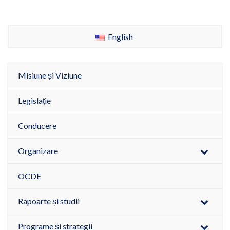
English
Misiune și Viziune
Legislație
Conducere
Organizare
OCDE
Rapoarte și studii
Programe și strategii