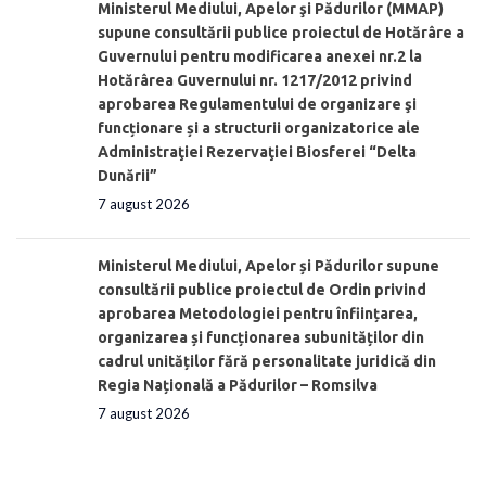
Ministerul Mediului, Apelor şi Pădurilor (MMAP)
supune consultării publice proiectul de Hotărâre a
Guvernului pentru modificarea anexei nr.2 la
Hotărârea Guvernului nr. 1217/2012 privind
aprobarea Regulamentului de organizare şi
funcționare și a structurii organizatorice ale
Administraţiei Rezervaţiei Biosferei “Delta
Dunării”
7 august 2026
Ministerul Mediului, Apelor și Pădurilor supune
consultării publice proiectul de Ordin privind
aprobarea Metodologiei pentru înființarea,
organizarea și funcționarea subunităților din
cadrul unităților fără personalitate juridică din
Regia Națională a Pădurilor – Romsilva
7 august 2026