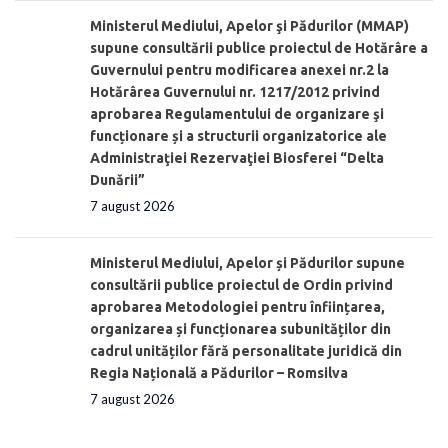
Ministerul Mediului, Apelor şi Pădurilor (MMAP)
supune consultării publice proiectul de Hotărâre a
Guvernului pentru modificarea anexei nr.2 la
Hotărârea Guvernului nr. 1217/2012 privind
aprobarea Regulamentului de organizare şi
funcționare și a structurii organizatorice ale
Administraţiei Rezervaţiei Biosferei “Delta
Dunării”
7 august 2026
Ministerul Mediului, Apelor și Pădurilor supune
consultării publice proiectul de Ordin privind
aprobarea Metodologiei pentru înființarea,
organizarea și funcționarea subunităților din
cadrul unităților fără personalitate juridică din
Regia Națională a Pădurilor – Romsilva
7 august 2026