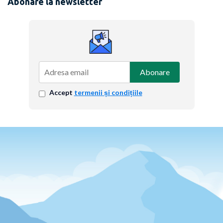
Abonare la newsletter
Abonare
Accept
termenii și condițiile