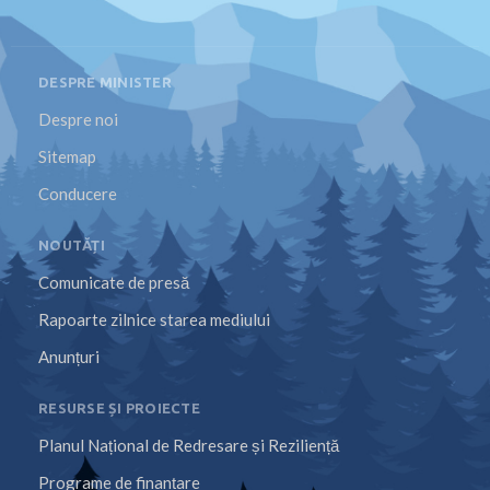
DESPRE MINISTER
Despre noi
Sitemap
Conducere
NOUTĂȚI
Comunicate de presă
Rapoarte zilnice starea mediului
Anunțuri
RESURSE ȘI PROIECTE
Planul Național de Redresare și Reziliență
Programe de finanțare