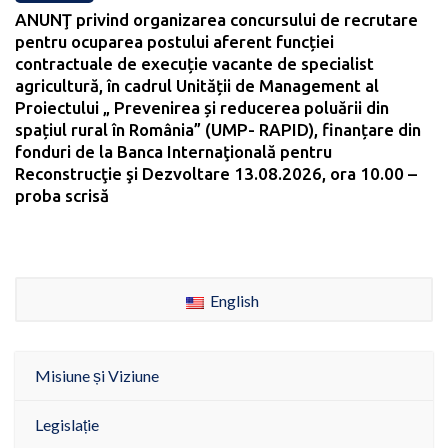
ANUNŢ privind organizarea concursului de recrutare
pentru ocuparea postului aferent funcției
contractuale de execuție vacante de specialist
agricultură, în cadrul Unității de Management al
Proiectului „ Prevenirea și reducerea poluării din
spațiul rural în România” (UMP- RAPID), finanțare din
fonduri de la Banca Internaţională pentru
Reconstrucţie şi Dezvoltare 13.08.2026, ora 10.00 –
proba scrisă
English
Misiune și Viziune
Legislație