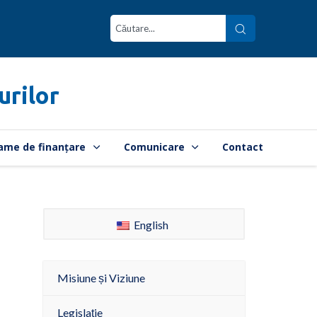
urilor
ame de finanțare
Comunicare
Contact
English
Misiune și Viziune
Legislație