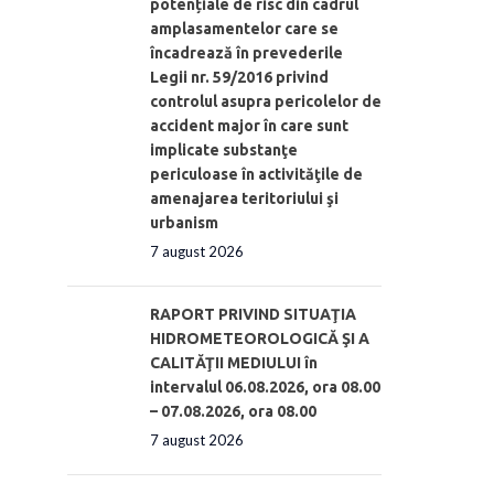
potențiale de risc din cadrul
amplasamentelor care se
încadrează în prevederile
Legii nr. 59/2016 privind
controlul asupra pericolelor de
accident major în care sunt
implicate substanţe
periculoase în activităţile de
amenajarea teritoriului şi
urbanism
7 august 2026
RAPORT PRIVIND SITUAŢIA
HIDROMETEOROLOGICĂ ŞI A
CALITĂŢII MEDIULUI în
intervalul 06.08.2026, ora 08.00
– 07.08.2026, ora 08.00
7 august 2026