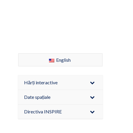
English
Hărți interactive
Date spațiale
Directiva INSPIRE