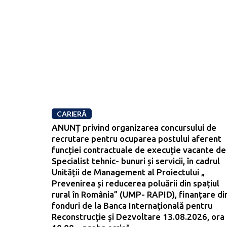
CARIERĂ
ANUNȚ privind organizarea concursului de
recrutare pentru ocuparea postului aferent
funcției contractuale de execuție vacante de
Specialist tehnic- bunuri și servicii, în cadrul
Unității de Management al Proiectului „
Prevenirea și reducerea poluării din spațiul
rural în România” (UMP- RAPID), finanțare di
fonduri de la Banca Internaţională pentru
Reconstrucţie şi Dezvoltare 13.08.2026, ora