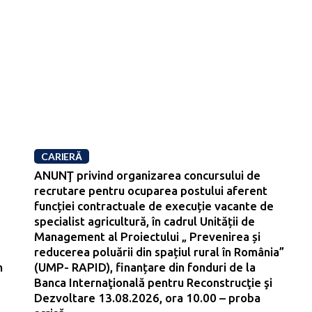
CARIERĂ
ANUNŢ privind organizarea concursului de
recrutare pentru ocuparea postului aferent
funcției contractuale de execuție vacante de
specialist agricultură, în cadrul Unității de
Management al Proiectului „ Prevenirea și
reducerea poluării din spațiul rural în România”
n
(UMP- RAPID), finanțare din fonduri de la
Banca Internaţională pentru Reconstrucţie şi
Dezvoltare 13.08.2026, ora 10.00 – proba