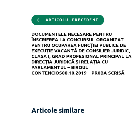
ARTICOLUL PRECEDENT
DOCUMENTELE NECESARE PENTRU
ÎNSCRIEREA LA CONCURSUL ORGANIZAT
PENTRU OCUPAREA FUNCŢIEI PUBLICE DE
EXECUȚIE VACANTĂ DE CONSILIER JURIDIC,
CLASA I, GRAD PROFESIONAL PRINCIPAL LA
DIRECŢIA JURIDICĂ ȘI RELAȚIA CU
PARLAMENTUL – BIROUL
CONTENCIOS08.10.2019 – PR0BA SCRISĂ
Articole similare