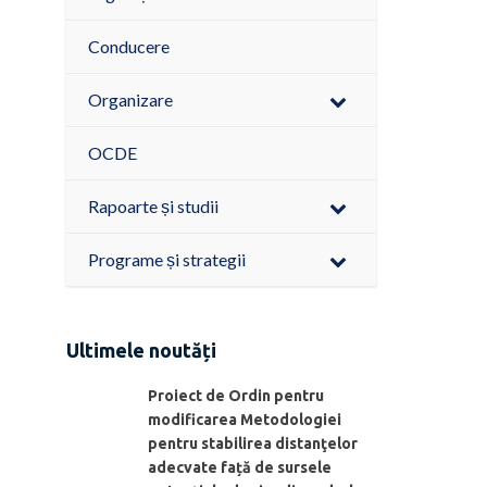
Conducere
Organizare
OCDE
Rapoarte și studii
Programe și strategii
Ultimele noutăți
Proiect de Ordin pentru
modificarea Metodologiei
pentru stabilirea distanţelor
adecvate față de sursele