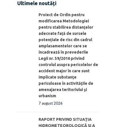
Ultimele noutăți
Proiect de Ordin pentru
modificarea Metodologiei
pentru stabilirea distanţelor
adecvate față de sursele
potențiale de risc din cadrul
amplasamentelor care se
încadrează în prevederile
Legii nr. 59/2016 privind
controlul asupra pericolelor de
accident major în care sunt
implicate substanţe
periculoase în activităţile de
amenajarea teritoriului şi
urbanism
7 august 2026
RAPORT PRIVIND SITUAŢIA
HIDROMETEOROLOGICĂ ŞI A