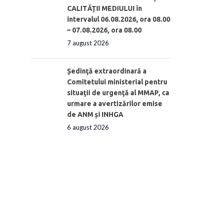
CALITĂŢII MEDIULUI în
intervalul 06.08.2026, ora 08.00
– 07.08.2026, ora 08.00
7 august 2026
Ședinţă extraordinară a
Comitetului ministerial pentru
situaţii de urgenţă al MMAP, ca
urmare a avertizărilor emise
de ANM și INHGA
6 august 2026