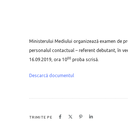
Ministerului Mediului organizează examen de pr
personalul contactual – referent debutant, în ved
00
16.09.2019, ora 10
proba scrisă.
Descarcă documentul
TRIMITE PE