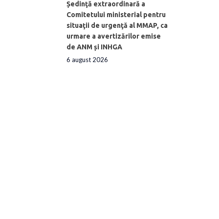
Ședinţă extraordinară a
Comitetului ministerial pentru
situaţii de urgenţă al MMAP, ca
urmare a avertizărilor emise
de ANM și INHGA
6 august 2026