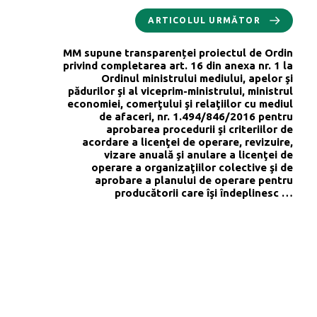
ARTICOLUL URMĂTOR
MM supune transparenței proiectul de Ordin
privind completarea art. 16 din anexa nr. 1 la
Ordinul ministrului mediului, apelor şi
pădurilor şi al viceprim-ministrului, ministrul
economiei, comerţului şi relaţiilor cu mediul
de afaceri, nr. 1.494/846/2016 pentru
aprobarea procedurii şi criteriilor de
acordare a licenţei de operare, revizuire,
vizare anuală şi anulare a licenţei de
operare a organizaţiilor colective şi de
aprobare a planului de operare pentru
producătorii care îşi îndeplinesc …