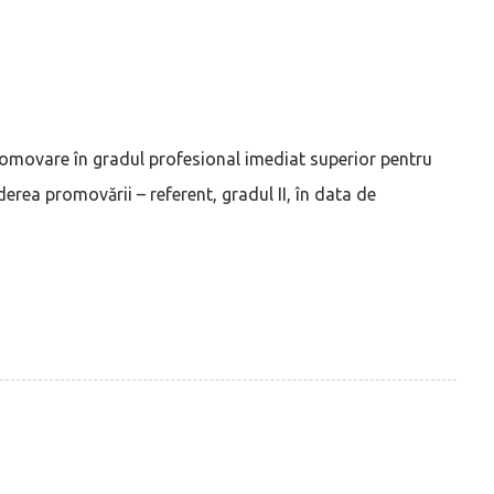
omovare în gradul profesional imediat superior pentru
erea promovării – referent, gradul II, în data de