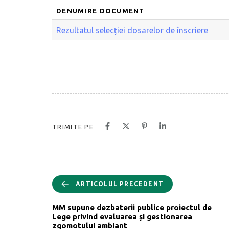
DENUMIRE DOCUMENT
Rezultatul selecției dosarelor de înscriere
TRIMITE PE
ARTICOLUL PRECEDENT
MM supune dezbaterii publice proiectul de
Lege privind evaluarea și gestionarea
zgomotului ambiant