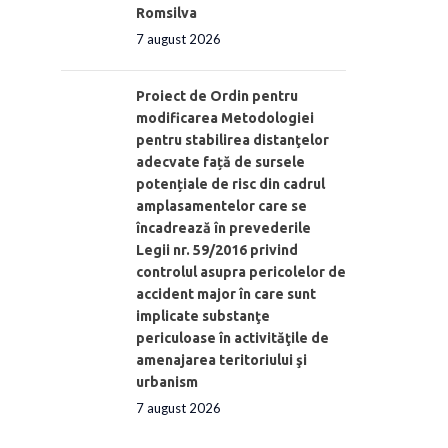
Romsilva
7 august 2026
Proiect de Ordin pentru
modificarea Metodologiei
pentru stabilirea distanţelor
adecvate față de sursele
potențiale de risc din cadrul
amplasamentelor care se
încadrează în prevederile
Legii nr. 59/2016 privind
controlul asupra pericolelor de
accident major în care sunt
implicate substanţe
periculoase în activităţile de
amenajarea teritoriului şi
urbanism
7 august 2026