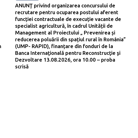
ANUNŢ privind organizarea concursului de
recrutare pentru ocuparea postului aferent
funcției contractuale de execuție vacante de
specialist agricultură, în cadrul Unității de
Management al Proiectului „ Prevenirea și
reducerea poluării din spațiul rural în România”
n
(UMP- RAPID), finanțare din fonduri de la
Banca Internaţională pentru Reconstrucţie şi
Dezvoltare 13.08.2026, ora 10.00 – proba
scrisă