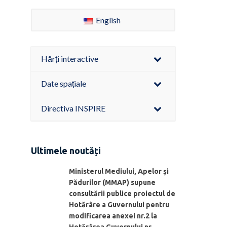
English
Hărți interactive
Date spațiale
Directiva INSPIRE
Ultimele noutăți
Ministerul Mediului, Apelor şi
Pădurilor (MMAP) supune
consultării publice proiectul de
Hotărâre a Guvernului pentru
modificarea anexei nr.2 la