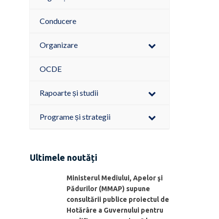
Conducere
Organizare
OCDE
Rapoarte și studii
Programe și strategii
Ultimele noutăți
Ministerul Mediului, Apelor şi
Pădurilor (MMAP) supune
consultării publice proiectul de
Hotărâre a Guvernului pentru