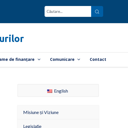
urilor
ame de finanțare
Comunicare
Contact
English
Misiune și Viziune
Legislație