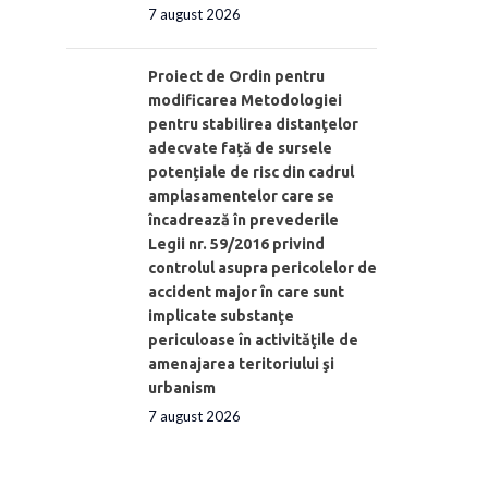
7 august 2026
Proiect de Ordin pentru
modificarea Metodologiei
pentru stabilirea distanţelor
adecvate față de sursele
potențiale de risc din cadrul
amplasamentelor care se
încadrează în prevederile
Legii nr. 59/2016 privind
controlul asupra pericolelor de
accident major în care sunt
implicate substanţe
periculoase în activităţile de
amenajarea teritoriului şi
urbanism
7 august 2026