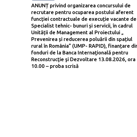
ANUNȚ privind organizarea concursului de
recrutare pentru ocuparea postului aferent
funcției contractuale de execuție vacante de
Specialist tehnic- bunuri și servicii, în cadrul
Unității de Management al Proiectului „
Prevenirea și reducerea poluării din spațiul
rural în România” (UMP- RAPID), finanțare di
fonduri de la Banca Internaţională pentru
Reconstrucţie şi Dezvoltare 13.08.2026, ora
10.00 – proba scrisă