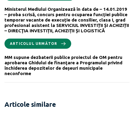
Ministerul Mediului Organizează în data de – 14.01.2019
– proba scrisă, concurs pentru ocuparea funcției publice
temporar vacante de execuție de consilier, clasa I, grad
profesional asistent la SERVICIUL INVESTIȚII ȘI ACHIZIȚII
– DIRECŢIA INVESTIȚII, ACHIZIȚII ȘI LOGISTICĂ
ARTICOLUL URMĂTOR
MM supune dezbaterii publice proiectul de OM pentru
aprobarea Ghidului de finanţare a Programului privind
închiderea depozitelor de deșeuri municipale
neconforme
Articole similare