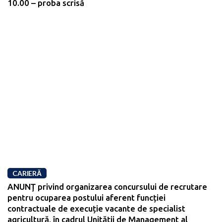
10.00 – proba scrisă
CARIERĂ
ANUNŢ privind organizarea concursului de recrutare
pentru ocuparea postului aferent funcției
contractuale de execuție vacante de specialist
agricultură, în cadrul Unității de Management al