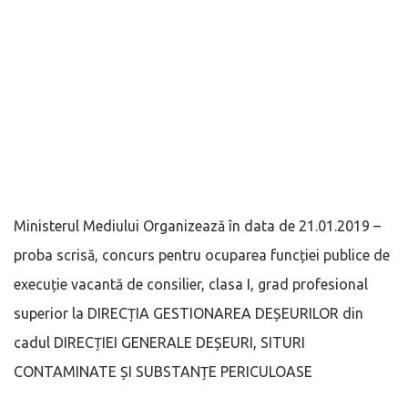
Ministerul Mediului Organizează în data de 21.01.2019 –
proba scrisă, concurs pentru ocuparea funcției publice de
execuție vacantă de consilier, clasa I, grad profesional
superior la DIRECȚIA GESTIONAREA DEȘEURILOR din
cadul DIRECȚIEI GENERALE DEȘEURI, SITURI
CONTAMINATE ȘI SUBSTANȚE PERICULOASE