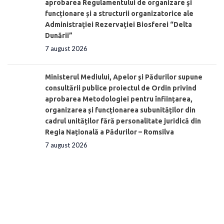
aprobarea Regulamentului de organizare şi
funcționare și a structurii organizatorice ale
Administraţiei Rezervaţiei Biosferei “Delta
Dunării”
7 august 2026
Ministerul Mediului, Apelor și Pădurilor supune
consultării publice proiectul de Ordin privind
aprobarea Metodologiei pentru înființarea,
organizarea și funcționarea subunităților din
cadrul unităților fără personalitate juridică din
Regia Națională a Pădurilor – Romsilva
7 august 2026