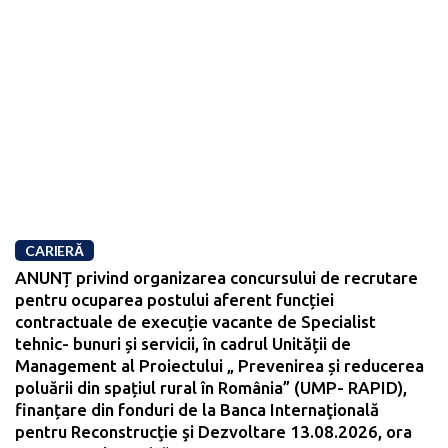
CARIERĂ
ANUNȚ privind organizarea concursului de recrutare
pentru ocuparea postului aferent funcției
contractuale de execuție vacante de Specialist
tehnic- bunuri și servicii, în cadrul Unității de
Management al Proiectului „ Prevenirea și reducerea
poluării din spațiul rural în România” (UMP- RAPID),
finanțare din fonduri de la Banca Internaţională
pentru Reconstrucţie şi Dezvoltare 13.08.2026, ora