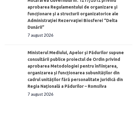
Hotărârea Guvernului nr. 1217/2012 privind
aprobarea Regulamentului de organizare şi
funcționare și a structurii organizatorice ale
Administraţiei Rezervaţiei Biosferei “Delta
Dunării”
7 august 2026
Ministerul Mediului, Apelor și Pădurilor supune
consultării publice proiectul de Ordin privind
aprobarea Metodologiei pentru înființarea,
organizarea și funcționarea subunităților din
cadrul unităților fără personalitate juridică din
Regia Națională a Pădurilor – Romsilva
7 august 2026