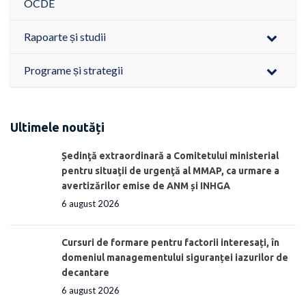
OCDE
Rapoarte și studii
Programe și strategii
Ultimele noutăți
Ședinţă extraordinară a Comitetului ministerial
pentru situaţii de urgenţă al MMAP, ca urmare a
avertizărilor emise de ANM și INHGA
6 august 2026
Cursuri de formare pentru factorii interesați, în
domeniul managementului siguranței iazurilor de
decantare
6 august 2026