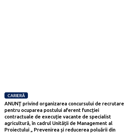
CARIERĂ
ANUNŢ privind organizarea concursului de recrutare
pentru ocuparea postului aferent funcției
contractuale de execuție vacante de specialist
agricultură, în cadrul Unității de Management al
Proiectului „ Prevenirea și reducerea poluării din