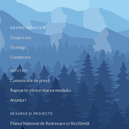
DESPRE MINISTER
Despre noi
Sitemap
Conducere
NOUTĂȚI
Comunicate de presă
Rapoarte zilnice starea mediului
Anunțuri
RESURSE ȘI PROIECTE
Planul Național de Redresare și Reziliență