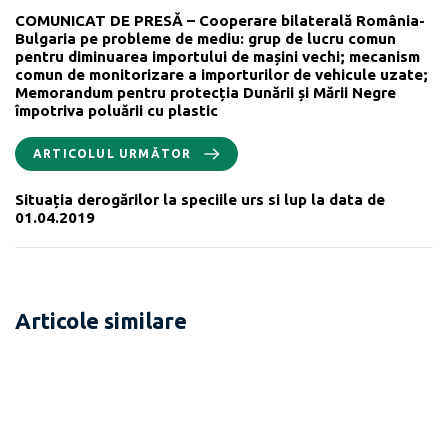
COMUNICAT DE PRESĂ – Cooperare bilaterală România-
Bulgaria pe probleme de mediu: grup de lucru comun
pentru diminuarea importului de mașini vechi; mecanism
comun de monitorizare a importurilor de vehicule uzate;
Memorandum pentru protecția Dunării și Mării Negre
împotriva poluării cu plastic
ARTICOLUL URMĂTOR
Situația derogărilor la speciile urs si lup la data de
01.04.2019
Articole similare