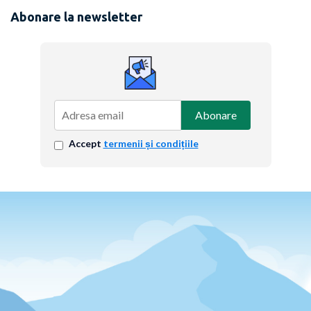
Abonare la newsletter
Abonare
Accept
termenii și condițiile