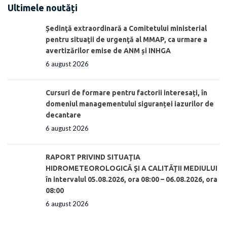
Ultimele noutăți
Ședinţă extraordinară a Comitetului ministerial
pentru situaţii de urgenţă al MMAP, ca urmare a
avertizărilor emise de ANM și INHGA
6 august 2026
Cursuri de formare pentru factorii interesați, în
domeniul managementului siguranței iazurilor de
decantare
6 august 2026
RAPORT PRIVIND SITUAŢIA
HIDROMETEOROLOGICĂ ŞI A CALITĂŢII MEDIULUI
în intervalul 05.08.2026, ora 08:00 – 06.08.2026, ora
08:00
6 august 2026