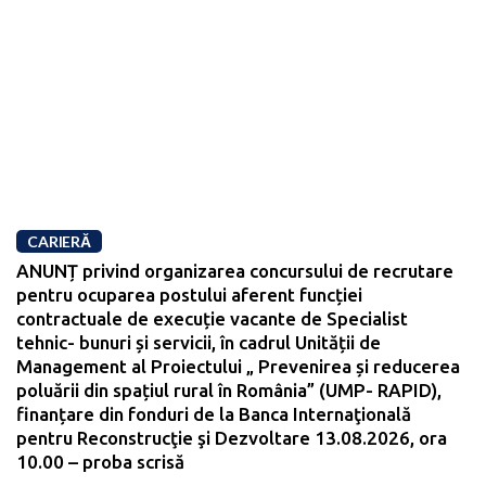
CARIERĂ
ANUNȚ privind organizarea concursului de recrutare
pentru ocuparea postului aferent funcției
contractuale de execuție vacante de Specialist
tehnic- bunuri și servicii, în cadrul Unității de
Management al Proiectului „ Prevenirea și reducerea
poluării din spațiul rural în România” (UMP- RAPID),
finanțare din fonduri de la Banca Internaţională
pentru Reconstrucţie şi Dezvoltare 13.08.2026, ora
10.00 – proba scrisă