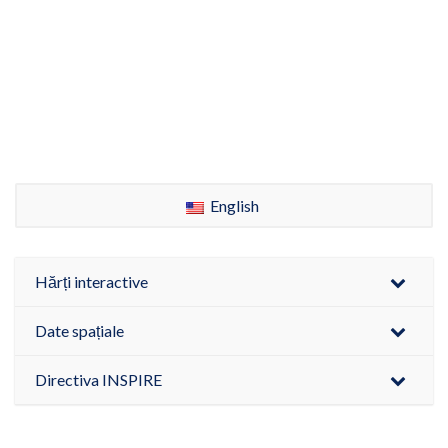
English
Hărți interactive
Date spațiale
Directiva INSPIRE