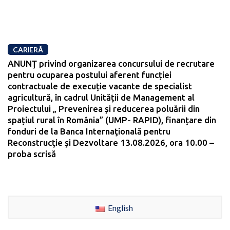
CARIERĂ
ANUNŢ privind organizarea concursului de recrutare
pentru ocuparea postului aferent funcției
contractuale de execuție vacante de specialist
agricultură, în cadrul Unității de Management al
Proiectului „ Prevenirea și reducerea poluării din
spațiul rural în România” (UMP- RAPID), finanțare din
fonduri de la Banca Internaţională pentru
Reconstrucţie şi Dezvoltare 13.08.2026, ora 10.00 –
proba scrisă
English