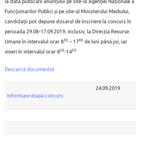
la data publicării anunțului pe site-ul Agenției Naționale a
Funcționarilor Publici și pe site-ul Ministerului Mediului,
candidații pot depune dosarul de înscriere la concurs în
perioada 29.08-17.09.2019, inclusiv, la Direcția Resurse
30
00
Umane în intervalul orar 8
– 17
de luni până joi, iar
30
30.
vineri în intervalul orar 8
-14
Descarcă documentul
24.09.2019
Informare etapă concurs