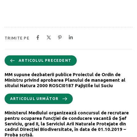
TRIMITE PE
ARTICOLUL PRECEDENT
MM supune dezbaterii publice Proiectul de Ordin de
Ministru privind aprobarea Planului de management al
sitului Natura 2000 ROSCI0187 Pajiștile lui Suciu
ARTICOLUL URMĂTOR
Ministerul Mediului organizează concursul de recrutare
pentru ocuparea funcției de conducere vacantă de Șef
Serviciu, grad II, la Serviciul Arii Naturale Protejate din
cadrul Direcției Biodiversitate, în data de 01.10.2019 –
Proba scrisă.