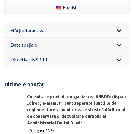
English
Hărți interactive
Date spațiale
Directiva INSPIRE
Ultimele noutăți
Consultare privind reorganizarea ARBDD: dispare
„direcția-mamut”, sunt separate funcțiile de
reglementare și monitorizare și este întărit rolul
de conservare și dezvoltare durabilă al
Administrației Deltei DunăriI
10 august 2026