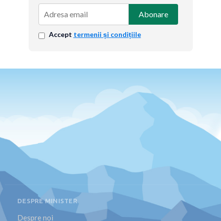
Abonare
Accept
termenii și condițiile
DESPRE MINISTER
Despre noi