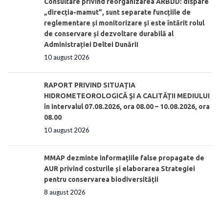
Consultare privind reorganizarea ARBDD: dispare
„direcția-mamut”, sunt separate funcțiile de
reglementare și monitorizare și este întărit rolul
de conservare și dezvoltare durabilă al
Administrației Deltei DunăriI
10 august 2026
RAPORT PRIVIND SITUAŢIA
HIDROMETEOROLOGICĂ ŞI A CALITĂŢII MEDIULUI
în intervalul 07.08.2026, ora 08.00 – 10.08.2026, ora
08.00
10 august 2026
MMAP dezminte informațiile false propagate de
AUR privind costurile și elaborarea Strategiei
pentru conservarea biodiversității
8 august 2026