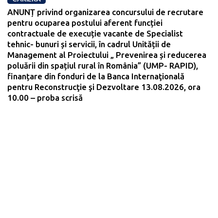
ANUNȚ privind organizarea concursului de recrutare
pentru ocuparea postului aferent funcției
contractuale de execuție vacante de Specialist
tehnic- bunuri și servicii, în cadrul Unității de
Management al Proiectului „ Prevenirea și reducerea
poluării din spațiul rural în România” (UMP- RAPID),
finanțare din fonduri de la Banca Internaţională
pentru Reconstrucţie şi Dezvoltare 13.08.2026, ora
10.00 – proba scrisă