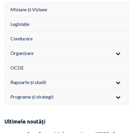
Misiune și Viziune
Legislație
Conducere
Organizare
OCDE
Rapoarte și studii
Programe și strategii
Ultimele noutăți