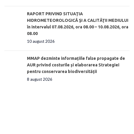
RAPORT PRIVIND SITUAŢIA
HIDROMETEOROLOGICĂ ŞI A CALITĂŢII MEDIULUI
în intervalul 07.08.2026, ora 08.00 – 10.08.2026, ora
08.00
10 august 2026
MMAP dezminte informațiile false propagate de
AUR privind costurile și elaborarea Strategiei
pentru conservarea biodiversității
8 august 2026