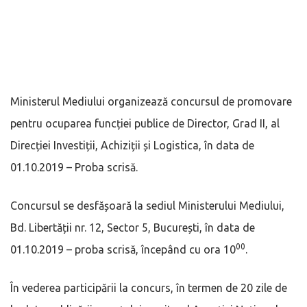
Ministerul Mediului organizează concursul de promovare
pentru ocuparea funcției publice de Director, Grad II, al
Direcției Investiții, Achiziții și Logistica, în data de
01.10.2019 – Proba scrisă.
Concursul se desfășoară la sediul Ministerului Mediului,
Bd. Libertății nr. 12, Sector 5, București, în data de
00
01.10.2019 – proba scrisă, începând cu ora 10
.
În vederea participării la concurs, în termen de 20 zile de