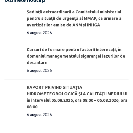
Ședinţă extraordinară a Comitetului ministerial
pentru situaţii de urgenţă al MMAP, ca urmare a
avertizărilor emise de ANM și INHGA
6 august 2026
Cursuri de formare pentru factorii interesați, în
domeniul managementului siguranței iazurilor de
decantare
6 august 2026
RAPORT PRIVIND SITUAŢIA
HIDROMETEOROLOGICĂ ŞI A CALITĂŢII MEDIULUI
în intervalul 05.08.2026, ora 08:00 – 06.08.2026, ora
08:00
6 august 2026