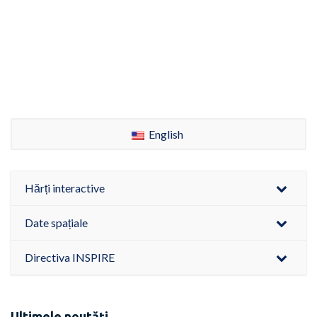
English
Hărți interactive
Date spațiale
Directiva INSPIRE
Ultimele noutăți