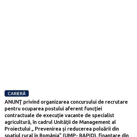
CARIERĂ
ANUNŢ privind organizarea concursului de recrutare
pentru ocuparea postului aferent funcției
contractuale de execuție vacante de specialist
agricultură, în cadrul Unității de Management al
Proiectului „ Prevenirea și reducerea poluării din
spațiul rural în România” (UMP- RAPID), finanțare din