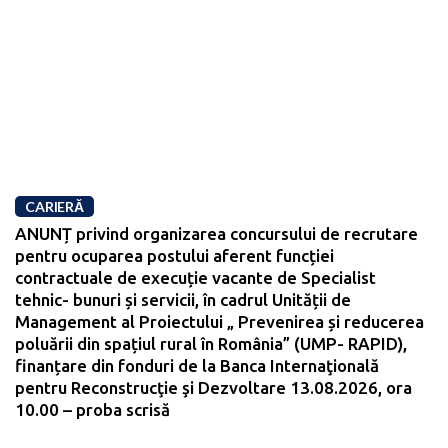
CARIERĂ
ANUNȚ privind organizarea concursului de recrutare
pentru ocuparea postului aferent funcției
contractuale de execuție vacante de Specialist
tehnic- bunuri și servicii, în cadrul Unității de
Management al Proiectului „ Prevenirea și reducerea
poluării din spațiul rural în România” (UMP- RAPID),
finanțare din fonduri de la Banca Internaţională
pentru Reconstrucţie şi Dezvoltare 13.08.2026, ora
10.00 – proba scrisă