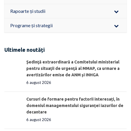
Rapoarte și studii
Programe și strategii
Ultimele noutăți
Ședinţă extraordinară a Comitetului ministerial
pentru situaţii de urgenţă al MMAP, ca urmare a
avertizărilor emise de ANM și INHGA
6 august 2026
Cursuri de formare pentru factorii interesați, în
domeniul managementului siguranței iazurilor de
decantare
6 august 2026