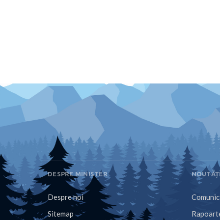
DESPRE MINISTER
NOUTĂȚ
Despre noi
Comunica
Sitemap
Rapoarte