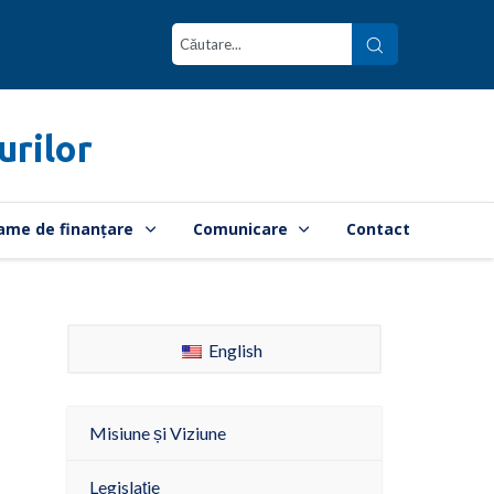
urilor
ame de finanțare
Comunicare
Contact
English
Misiune și Viziune
Legislație