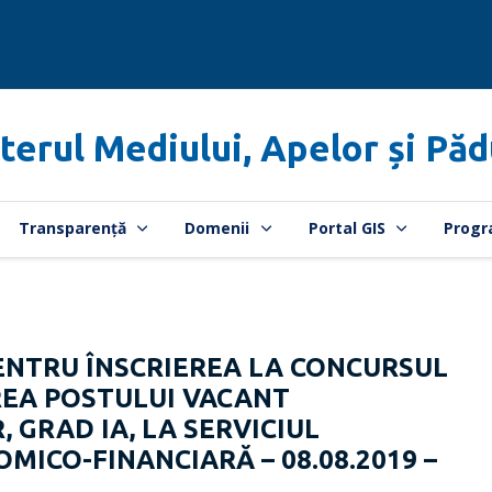
terul Mediului, Apelor și Păd
Transparență
Domenii
Portal GIS
Progr
NTRU ÎNSCRIEREA LA CONCURSUL
EA POSTULUI VACANT
 GRAD IA, LA SERVICIUL
MICO-FINANCIARĂ – 08.08.2019 –