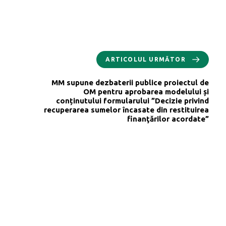
ARTICOLUL URMĂTOR
MM supune dezbaterii publice proiectul de
OM pentru aprobarea modelului și
conținutului formularului ”Decizie privind
recuperarea sumelor încasate din restituirea
finanţărilor acordate”