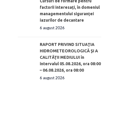
Cursuri de formare pentru
factorii interesați, în domeniul
managementului siguranței
iazurilor de decantare
6 august 2026
RAPORT PRIVIND SITUAŢIA
HIDROMETEOROLOGICĂ ŞI A
CALITĂŢII MEDIULUI în
intervalul 05.08.2026, ora 08:00
– 06.08.2026, ora 08:00
6 august 2026