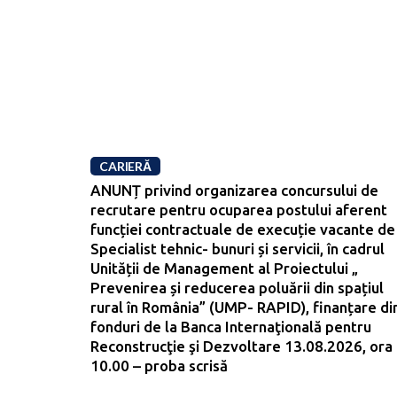
CARIERĂ
ANUNȚ privind organizarea concursului de
recrutare pentru ocuparea postului aferent
funcției contractuale de execuție vacante de
Specialist tehnic- bunuri și servicii, în cadrul
Unității de Management al Proiectului „
Prevenirea și reducerea poluării din spațiul
rural în România” (UMP- RAPID), finanțare di
fonduri de la Banca Internaţională pentru
Reconstrucţie şi Dezvoltare 13.08.2026, ora
10.00 – proba scrisă