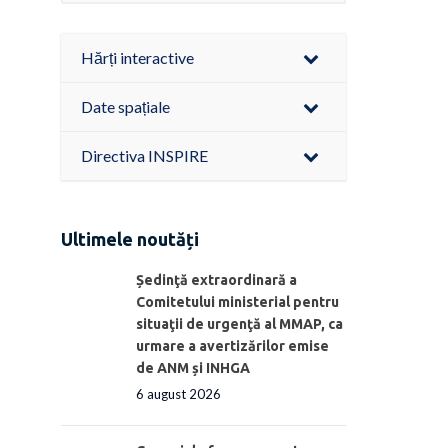
Hărți interactive
Date spațiale
Directiva INSPIRE
Ultimele noutăți
Ședinţă extraordinară a
Comitetului ministerial pentru
situaţii de urgenţă al MMAP, ca
urmare a avertizărilor emise
de ANM și INHGA
6 august 2026