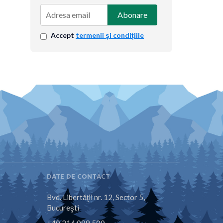
Abonare
Accept
termenii și condițiile
DATE DE CONTACT
Bvd. Libertăţii nr. 12, Sector 5,
Bucureşti