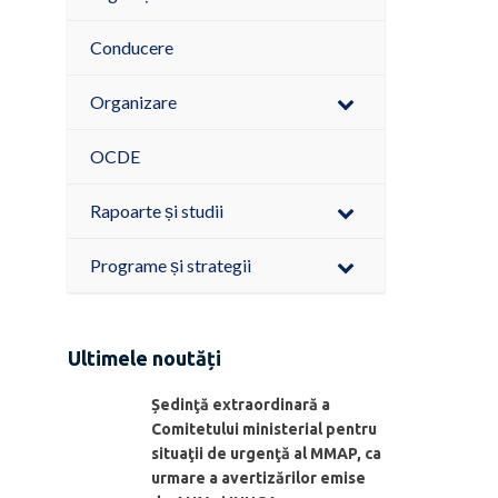
Conducere
Organizare
OCDE
Rapoarte și studii
Programe și strategii
Ultimele noutăți
Ședinţă extraordinară a
Comitetului ministerial pentru
situaţii de urgenţă al MMAP, ca
urmare a avertizărilor emise