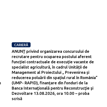
CARIERĂ
ANUNŢ privind organizarea concursului de
recrutare pentru ocuparea postului aferent
funcției contractuale de execuție vacante de
specialist agricultură, în cadrul Unității de
Management al Proiectului „ Prevenirea și
reducerea poluării din spațiul rural în România”
n
(UMP- RAPID), finanțare din fonduri de la
Banca Internaţională pentru Reconstrucţie şi
Dezvoltare 13.08.2026, ora 10.00 – proba
scrisă