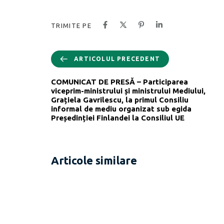
TRIMITE PE
ARTICOLUL PRECEDENT
COMUNICAT DE PRESĂ – Participarea
viceprim-ministrului și ministrului Mediului,
Grațiela Gavrilescu, la primul Consiliu
informal de mediu organizat sub egida
Președinției Finlandei la Consiliul UE
Articole similare