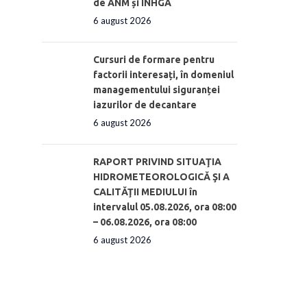
de ANM și INHGA
6 august 2026
Cursuri de formare pentru
factorii interesați, în domeniul
managementului siguranței
iazurilor de decantare
6 august 2026
RAPORT PRIVIND SITUAŢIA
HIDROMETEOROLOGICĂ ŞI A
CALITĂŢII MEDIULUI în
intervalul 05.08.2026, ora 08:00
– 06.08.2026, ora 08:00
6 august 2026