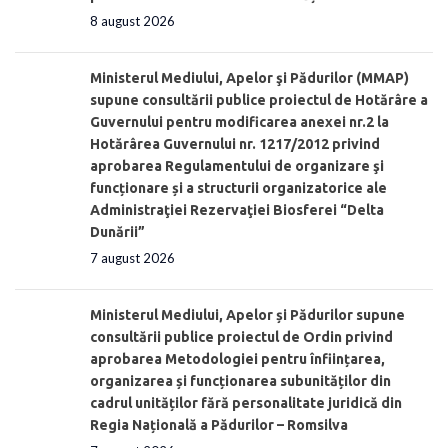
8 august 2026
Ministerul Mediului, Apelor şi Pădurilor (MMAP)
supune consultării publice proiectul de Hotărâre a
Guvernului pentru modificarea anexei nr.2 la
Hotărârea Guvernului nr. 1217/2012 privind
aprobarea Regulamentului de organizare şi
funcționare și a structurii organizatorice ale
Administraţiei Rezervaţiei Biosferei “Delta
Dunării”
7 august 2026
Ministerul Mediului, Apelor și Pădurilor supune
consultării publice proiectul de Ordin privind
aprobarea Metodologiei pentru înființarea,
organizarea și funcționarea subunităților din
cadrul unităților fără personalitate juridică din
Regia Națională a Pădurilor – Romsilva