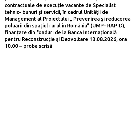
contractuale de execuție vacante de Specialist
tehnic- bunuri și servicii, în cadrul Unității de
Management al Proiectului „ Prevenirea și reducerea
poluării din spațiul rural în România” (UMP- RAPID),
finanțare din fonduri de la Banca Internaţională
pentru Reconstrucţie şi Dezvoltare 13.08.2026, ora
10.00 – proba scrisă