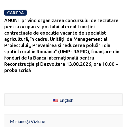
CARIERĂ
ANUNŢ privind organizarea concursului de recrutare
pentru ocuparea postului aferent funcției
contractuale de execuție vacante de specialist
agricultură, în cadrul Unității de Management al
Proiectului „ Prevenirea și reducerea poluării din
spațiul rural în România” (UMP- RAPID), finanțare din
fonduri de la Banca Internaţională pentru
Reconstrucţie şi Dezvoltare 13.08.2026, ora 10.00 –
proba scrisă
English
Misiune și Viziune