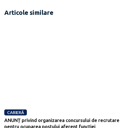
Articole similare
CARIERĂ
ANUNȚ privind organizarea concursului de recrutare
pentru ocuparea postului aferent funcției