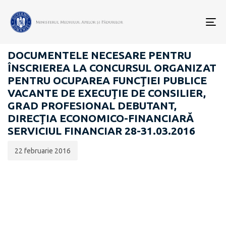
Data
CATEGORIA:
publicării:
To
CARIERĂ
nav
DOCUMENTELE NECESARE PENTRU
ÎNSCRIEREA LA CONCURSUL ORGANIZAT
PENTRU OCUPAREA FUNCŢIEI PUBLICE
VACANTE DE EXECUŢIE DE CONSILIER,
GRAD PROFESIONAL DEBUTANT,
DIRECŢIA ECONOMICO-FINANCIARĂ
SERVICIUL FINANCIAR 28-31.03.2016
22 februarie 2016