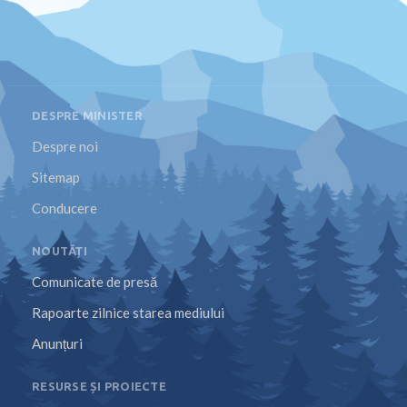
DESPRE MINISTER
Despre noi
Sitemap
Conducere
NOUTĂȚI
Comunicate de presă
Rapoarte zilnice starea mediului
Anunțuri
RESURSE ȘI PROIECTE