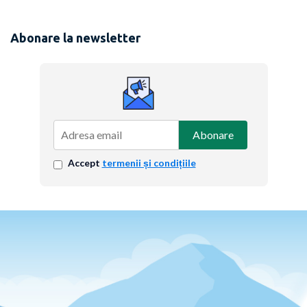
Abonare la newsletter
Abonare
Accept
termenii și condițiile