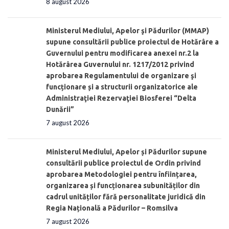
8 august 2026
Ministerul Mediului, Apelor şi Pădurilor (MMAP)
supune consultării publice proiectul de Hotărâre a
Guvernului pentru modificarea anexei nr.2 la
Hotărârea Guvernului nr. 1217/2012 privind
aprobarea Regulamentului de organizare şi
funcționare și a structurii organizatorice ale
Administraţiei Rezervaţiei Biosferei “Delta
Dunării”
7 august 2026
Ministerul Mediului, Apelor și Pădurilor supune
consultării publice proiectul de Ordin privind
aprobarea Metodologiei pentru înființarea,
organizarea și funcționarea subunităților din
cadrul unităților fără personalitate juridică din
Regia Națională a Pădurilor – Romsilva
7 august 2026