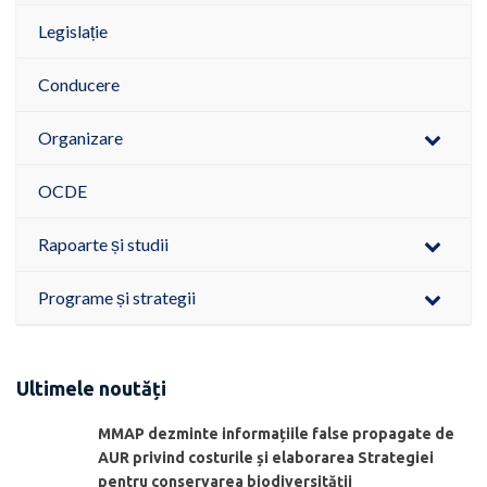
Legislație
Conducere
Organizare
OCDE
Rapoarte și studii
Programe și strategii
Ultimele noutăți
MMAP dezminte informațiile false propagate de
AUR privind costurile și elaborarea Strategiei
pentru conservarea biodiversității