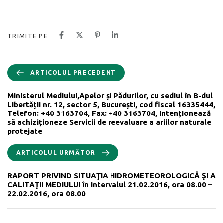
TRIMITE PE
ARTICOLUL PRECEDENT
Ministerul Mediului,Apelor și Pădurilor, cu sediul în B-dul
Libertății nr. 12, sector 5, București, cod fiscal 16335444,
Telefon: +40 3163704, Fax: +40 3163704, intenționează
să achiziționeze Servicii de reevaluare a ariilor naturale
protejate
ARTICOLUL URMĂTOR
RAPORT PRIVIND SITUAŢIA HIDROMETEOROLOGICĂ ŞI A
CALITAŢII MEDIULUI în intervalul 21.02.2016, ora 08.00 –
22.02.2016, ora 08.00