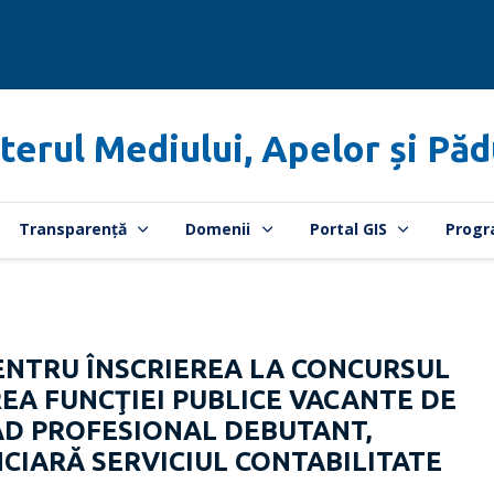
terul Mediului, Apelor și Păd
Transparență
Domenii
Portal GIS
Progr
NTRU ÎNSCRIEREA LA CONCURSUL
A FUNCŢIEI PUBLICE VACANTE DE
RAD PROFESIONAL DEBUTANT,
CIARĂ SERVICIUL CONTABILITATE