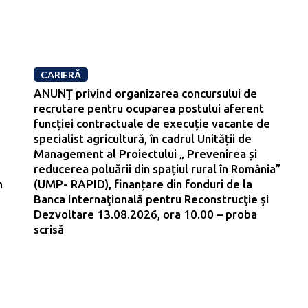
CARIERĂ
ANUNŢ privind organizarea concursului de
recrutare pentru ocuparea postului aferent
funcției contractuale de execuție vacante de
specialist agricultură, în cadrul Unității de
Management al Proiectului „ Prevenirea și
reducerea poluării din spațiul rural în România”
n
(UMP- RAPID), finanțare din fonduri de la
Banca Internaţională pentru Reconstrucţie şi
Dezvoltare 13.08.2026, ora 10.00 – proba
scrisă