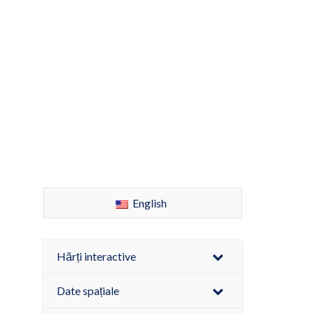
English
Hărți interactive
Date spațiale