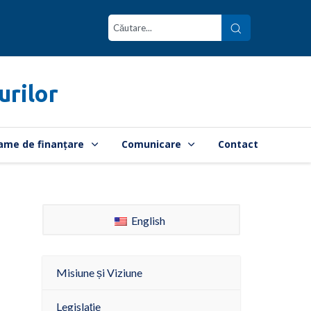
urilor
ame de finanțare
Comunicare
Contact
English
Misiune și Viziune
Legislație