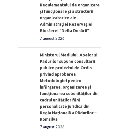
Regulamentului de organizare
şi funcționare și a structurii
organizatorice ale
Administraţiei Rezervaţiei
Biosferei “Delta Dunării”
7 august 2026
Ministerul Mediului, Apelor și
Pădurilor supune consultării
publice proiectul de Ordin
privind aprobarea
Metodologiei pentru
înființarea, organizarea și
funcționarea subunităților din
cadrul unităților fără
personalitate juridică din
Regia Națională a Pădurilor –
Romsilva
7 august 2026