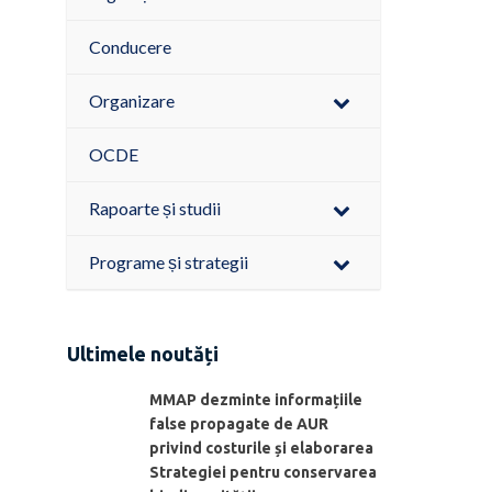
Conducere
Organizare
OCDE
Rapoarte și studii
Programe și strategii
Ultimele noutăți
MMAP dezminte informațiile
false propagate de AUR
privind costurile și elaborarea
Strategiei pentru conservarea