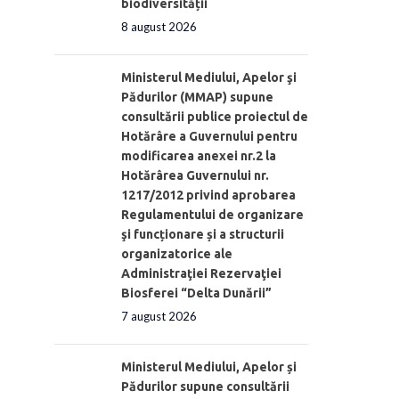
biodiversității
8 august 2026
Ministerul Mediului, Apelor şi
Pădurilor (MMAP) supune
consultării publice proiectul de
Hotărâre a Guvernului pentru
modificarea anexei nr.2 la
Hotărârea Guvernului nr.
1217/2012 privind aprobarea
Regulamentului de organizare
şi funcționare și a structurii
organizatorice ale
Administraţiei Rezervaţiei
Biosferei “Delta Dunării”
7 august 2026
Ministerul Mediului, Apelor și
Pădurilor supune consultării