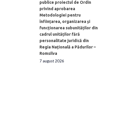
publice proiectul de Ordin
privind aprobarea
Metodologiei pentru
înființarea, organizarea și
funcționarea subunităților din
cadrul unităților fără
personalitate juridică din
Regia Națională a Pădurilor –
Romsilva
7 august 2026