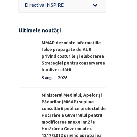
Directiva INSPIRE
Ultimele noutăți
MMAP dezminte informațiile
false propagate de AUR
privind costurile și elaborarea
Strategiei pentru conservarea
biodiversității
8 august 2026
Ministerul Mediului, Apelor şi
Pădurilor (MMAP) supune
consultării publice proiectul de
Hotărâre a Guvernului pentru
modificarea anexei nr.2 la
Hotărârea Guvernului nr.
1217/2012 privind aprobarea