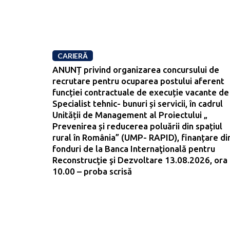
CARIERĂ
ANUNȚ privind organizarea concursului de
recrutare pentru ocuparea postului aferent
funcției contractuale de execuție vacante de
Specialist tehnic- bunuri și servicii, în cadrul
Unității de Management al Proiectului „
Prevenirea și reducerea poluării din spațiul
rural în România” (UMP- RAPID), finanțare di
fonduri de la Banca Internaţională pentru
Reconstrucţie şi Dezvoltare 13.08.2026, ora
10.00 – proba scrisă