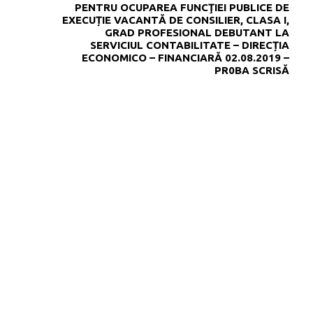
PENTRU OCUPAREA FUNCŢIEI PUBLICE DE
EXECUȚIE VACANTĂ DE CONSILIER, CLASA I,
GRAD PROFESIONAL DEBUTANT LA
SERVICIUL CONTABILITATE – DIRECȚIA
ECONOMICO – FINANCIARĂ 02.08.2019 –
PR0BA SCRISĂ