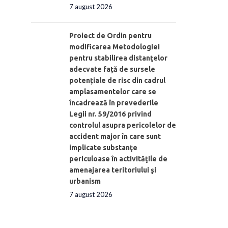
7 august 2026
Proiect de Ordin pentru
modificarea Metodologiei
pentru stabilirea distanţelor
adecvate față de sursele
potențiale de risc din cadrul
amplasamentelor care se
încadrează în prevederile
Legii nr. 59/2016 privind
controlul asupra pericolelor de
accident major în care sunt
implicate substanţe
periculoase în activităţile de
amenajarea teritoriului şi
urbanism
7 august 2026