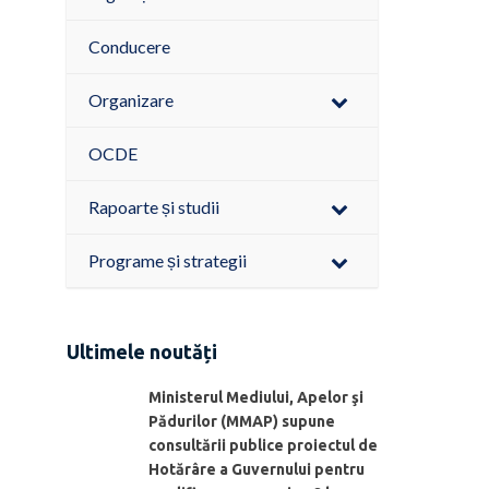
Conducere
Organizare
OCDE
Rapoarte și studii
Programe și strategii
Ultimele noutăți
Ministerul Mediului, Apelor şi
Pădurilor (MMAP) supune
consultării publice proiectul de
Hotărâre a Guvernului pentru