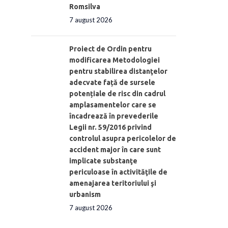
Romsilva
7 august 2026
Proiect de Ordin pentru
modificarea Metodologiei
pentru stabilirea distanţelor
adecvate față de sursele
potențiale de risc din cadrul
amplasamentelor care se
încadrează în prevederile
Legii nr. 59/2016 privind
controlul asupra pericolelor de
accident major în care sunt
implicate substanţe
periculoase în activităţile de
amenajarea teritoriului şi
urbanism
7 august 2026