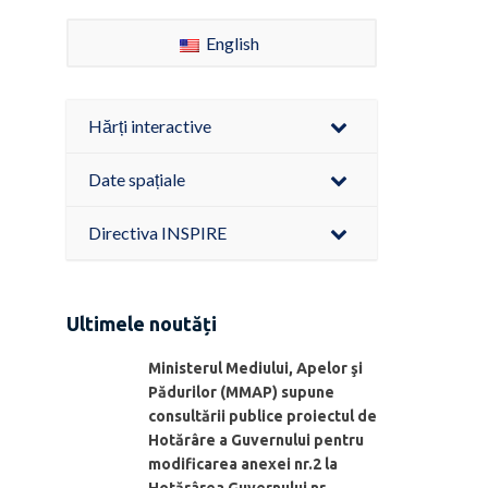
English
Hărți interactive
Date spațiale
Directiva INSPIRE
Ultimele noutăți
Ministerul Mediului, Apelor şi
Pădurilor (MMAP) supune
consultării publice proiectul de
Hotărâre a Guvernului pentru
modificarea anexei nr.2 la