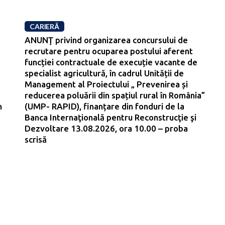
CARIERĂ
ANUNŢ privind organizarea concursului de
recrutare pentru ocuparea postului aferent
funcției contractuale de execuție vacante de
specialist agricultură, în cadrul Unității de
Management al Proiectului „ Prevenirea și
reducerea poluării din spațiul rural în România”
n
(UMP- RAPID), finanțare din fonduri de la
Banca Internaţională pentru Reconstrucţie şi
Dezvoltare 13.08.2026, ora 10.00 – proba
scrisă