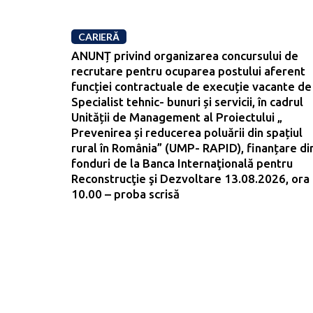
CARIERĂ
ANUNȚ privind organizarea concursului de
recrutare pentru ocuparea postului aferent
funcției contractuale de execuție vacante de
Specialist tehnic- bunuri și servicii, în cadrul
Unității de Management al Proiectului „
Prevenirea și reducerea poluării din spațiul
rural în România” (UMP- RAPID), finanțare di
fonduri de la Banca Internaţională pentru
Reconstrucţie şi Dezvoltare 13.08.2026, ora
10.00 – proba scrisă