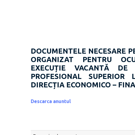
DOCUMENTELE NECESARE PE
ORGANIZAT PENTRU OCU
EXECUȚIE VACANTĂ D
PROFESIONAL SUPERIOR 
DIRECȚIA ECONOMICO – FIN
Descarca anuntul