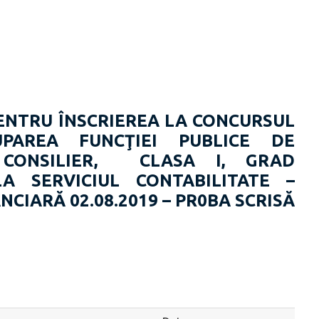
NTRU ÎNSCRIEREA LA CONCURSUL
PAREA FUNCŢIEI PUBLICE DE
E
CONSILIER, CLASA I, GRAD
LA SERVICIUL
CONTABILITATE
–
ANCIARĂ
02.08.2019 – PR0BA SCRISĂ