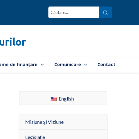
urilor
ame de finanțare
Comunicare
Contact
English
Misiune și Viziune
Legislație