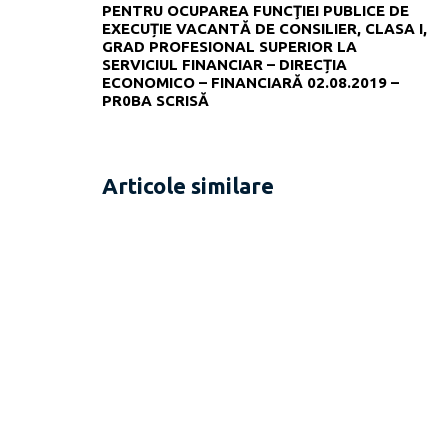
PENTRU OCUPAREA FUNCŢIEI PUBLICE DE
EXECUȚIE VACANTĂ DE CONSILIER, CLASA I,
GRAD PROFESIONAL SUPERIOR LA
SERVICIUL FINANCIAR – DIRECȚIA
ECONOMICO – FINANCIARĂ 02.08.2019 –
PR0BA SCRISĂ
Articole similare