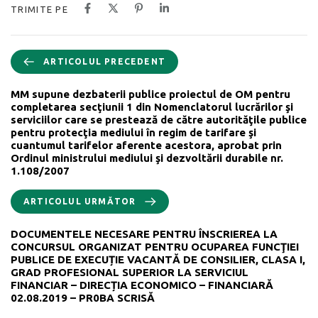
TRIMITE PE
ARTICOLUL PRECEDENT
MM supune dezbaterii publice proiectul de OM pentru
completarea secţiunii 1 din Nomenclatorul lucrărilor şi
serviciilor care se prestează de către autorităţile publice
pentru protecţia mediului în regim de tarifare şi
cuantumul tarifelor aferente acestora, aprobat prin
Ordinul ministrului mediului şi dezvoltării durabile nr.
1.108/2007
ARTICOLUL URMĂTOR
DOCUMENTELE NECESARE PENTRU ÎNSCRIEREA LA
CONCURSUL ORGANIZAT PENTRU OCUPAREA FUNCŢIEI
PUBLICE DE EXECUȚIE VACANTĂ DE CONSILIER, CLASA I,
GRAD PROFESIONAL SUPERIOR LA SERVICIUL
FINANCIAR – DIRECȚIA ECONOMICO – FINANCIARĂ
02.08.2019 – PR0BA SCRISĂ