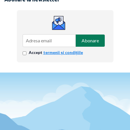
Abonare
Accept
termenii și condițiile