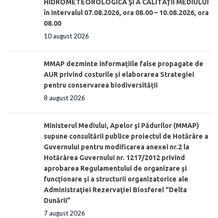
HIDROMETEOROLOGICĂ ŞI A CALITĂŢII MEDIULUI
în intervalul 07.08.2026, ora 08.00 – 10.08.2026, ora
08.00
10 august 2026
MMAP dezminte informațiile false propagate de
AUR privind costurile și elaborarea Strategiei
pentru conservarea biodiversității
8 august 2026
Ministerul Mediului, Apelor şi Pădurilor (MMAP)
supune consultării publice proiectul de Hotărâre a
Guvernului pentru modificarea anexei nr.2 la
Hotărârea Guvernului nr. 1217/2012 privind
aprobarea Regulamentului de organizare şi
funcționare și a structurii organizatorice ale
Administraţiei Rezervaţiei Biosferei “Delta
Dunării”
7 august 2026