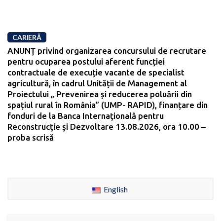
CARIERĂ
ANUNŢ privind organizarea concursului de recrutare
pentru ocuparea postului aferent funcției
contractuale de execuție vacante de specialist
agricultură, în cadrul Unității de Management al
Proiectului „ Prevenirea și reducerea poluării din
spațiul rural în România” (UMP- RAPID), finanțare din
fonduri de la Banca Internaţională pentru
Reconstrucţie şi Dezvoltare 13.08.2026, ora 10.00 –
proba scrisă
English