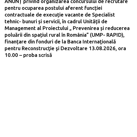
ANUNȚ privind organizarea concursului de recrutare
pentru ocuparea postului aferent funcției
contractuale de execuție vacante de Specialist
tehnic- bunuri și servicii, în cadrul Unității de
Management al Proiectului „ Prevenirea și reducerea
poluării din spațiul rural în România” (UMP- RAPID),
finanțare din fonduri de la Banca Internaţională
pentru Reconstrucţie şi Dezvoltare 13.08.2026, ora
10.00 – proba scrisă