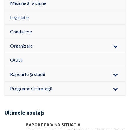
Misiune și Viziune
Legislație
Conducere
Organizare
OCDE
Rapoarte și studii
Programe și strategii
Ultimele noutăți
RAPORT PRIVIND SITUAŢIA