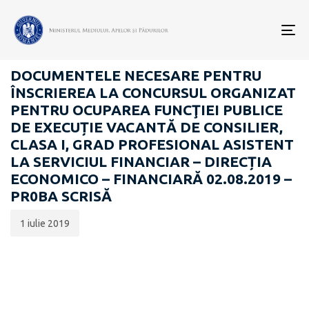
Data
CATEGORIA:
publicării:
To
CARIERĂ
nav
DOCUMENTELE NECESARE PENTRU
ÎNSCRIEREA LA CONCURSUL ORGANIZAT
PENTRU OCUPAREA FUNCŢIEI PUBLICE
DE EXECUȚIE VACANTĂ DE CONSILIER,
CLASA I, GRAD PROFESIONAL ASISTENT
LA SERVICIUL FINANCIAR – DIRECȚIA
ECONOMICO – FINANCIARĂ 02.08.2019 –
PR0BA SCRISĂ
1 iulie 2019