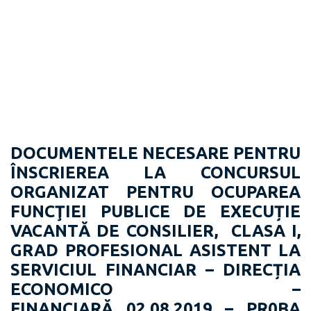
DOCUMENTELE NECESARE PENTRU
ÎNSCRIEREA LA CONCURSUL
ORGANIZAT PENTRU OCUPAREA
FUNCŢIEI PUBLICE DE EXECUȚIE
VACANTĂ DE
CONSILIER, CLASA I,
GRAD PROFESIONAL ASISTENT LA
SERVICIUL FINANCIAR – DIRECȚIA
ECONOMICO –
FINANCIARĂ
02.08.2019 – PR0BA