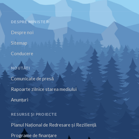
DESPRE MINISTER
Despre noi
Sitemap
Conducere
NOUTĂȚI
Comunicate de presă
Rapoarte zilnice starea mediului
Anunțuri
RESURSE ȘI PROIECTE
Planul Național de Redresare și Reziliență
Programe de finanțare