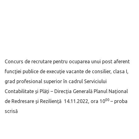
Concurs de recrutare pentru ocuparea unui post aferent
funcţiei publice de execuție vacante de consilier, clasa I,
grad profesional superior în cadrul Serviciului
Contabilitate și Plăți – Direcția Generală Planul Național
00
de Redresare și Reziliență 14.11.2022, ora 10
– proba
scrisă