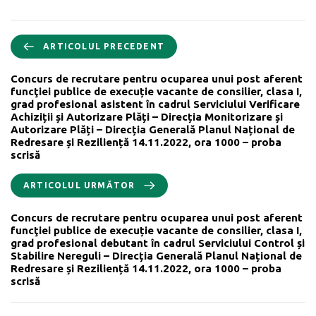
ARTICOLUL PRECEDENT
Concurs de recrutare pentru ocuparea unui post aferent
funcţiei publice de execuție vacante de consilier, clasa I,
grad profesional asistent în cadrul Serviciului Verificare
Achiziții și Autorizare Plăți – Direcția Monitorizare și
Autorizare Plăți – Direcția Generală Planul Național de
Redresare și Reziliență 14.11.2022, ora 1000 – proba
scrisă
ARTICOLUL URMĂTOR
Concurs de recrutare pentru ocuparea unui post aferent
funcţiei publice de execuție vacante de consilier, clasa I,
grad profesional debutant în cadrul Serviciului Control și
Stabilire Nereguli – Direcția Generală Planul Național de
Redresare și Reziliență 14.11.2022, ora 1000 – proba
scrisă