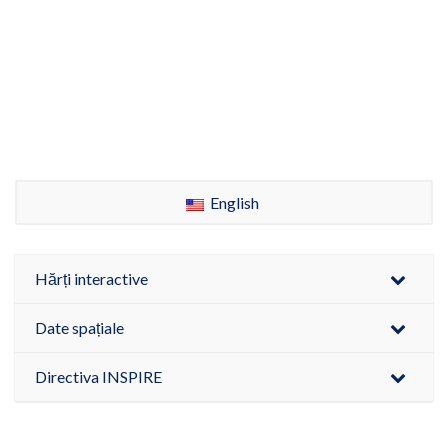
English
Hărți interactive
Date spațiale
Directiva INSPIRE