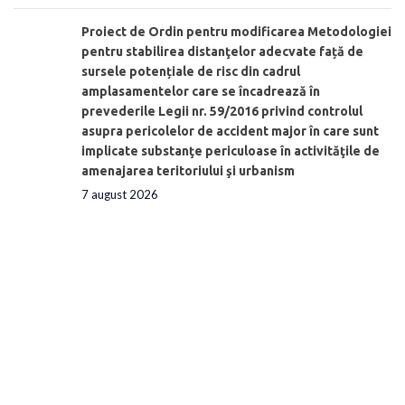
Proiect de Ordin pentru modificarea Metodologiei
pentru stabilirea distanţelor adecvate față de
sursele potențiale de risc din cadrul
amplasamentelor care se încadrează în
prevederile Legii nr. 59/2016 privind controlul
asupra pericolelor de accident major în care sunt
implicate substanţe periculoase în activităţile de
amenajarea teritoriului şi urbanism
7 august 2026