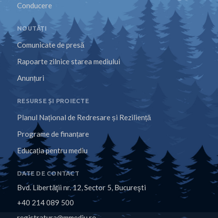
Conducere
NOUTĂȚI
Comunicate de presă
Rapoarte zilnice starea mediului
Anunțuri
RESURSE ȘI PROIECTE
Planul Național de Redresare și Reziliență
Programe de finanțare
Educația pentru mediu
DATE DE CONTACT
Bvd. Libertăţii nr. 12, Sector 5, Bucureşti
+40 214 089 500
registratura@mmediu.ro