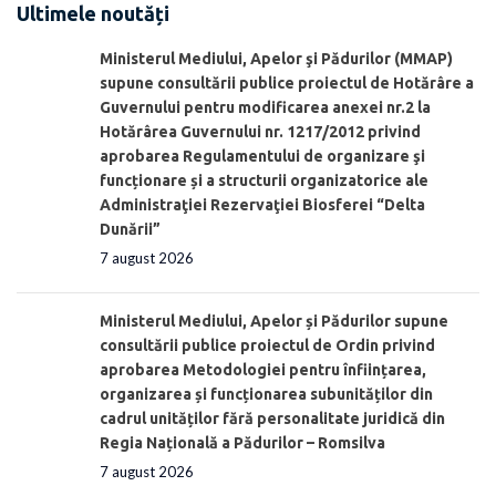
Ultimele noutăți
Ministerul Mediului, Apelor şi Pădurilor (MMAP)
supune consultării publice proiectul de Hotărâre a
Guvernului pentru modificarea anexei nr.2 la
Hotărârea Guvernului nr. 1217/2012 privind
aprobarea Regulamentului de organizare şi
funcționare și a structurii organizatorice ale
Administraţiei Rezervaţiei Biosferei “Delta
Dunării”
7 august 2026
Ministerul Mediului, Apelor și Pădurilor supune
consultării publice proiectul de Ordin privind
aprobarea Metodologiei pentru înființarea,
organizarea și funcționarea subunităților din
cadrul unităților fără personalitate juridică din
Regia Națională a Pădurilor – Romsilva
7 august 2026