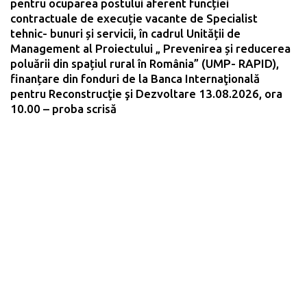
pentru ocuparea postului aferent funcției
contractuale de execuție vacante de Specialist
tehnic- bunuri și servicii, în cadrul Unității de
Management al Proiectului „ Prevenirea și reducerea
poluării din spațiul rural în România” (UMP- RAPID),
finanțare din fonduri de la Banca Internaţională
pentru Reconstrucţie şi Dezvoltare 13.08.2026, ora
10.00 – proba scrisă