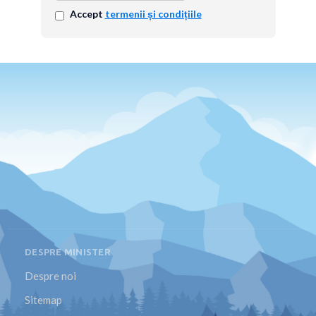
Accept
termenii și condițiile
DESPRE MINISTER
Despre noi
Sitemap