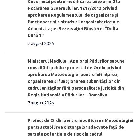
Guvernului pentru modificarea anexei nr.2 la
Hotărârea Guvernului nr. 1217/2012 privind
aprobarea Regulamentului de organizare şi
funcționare și a structurii organizatorice ale
Administraţiei Rezervaţiei Biosferei “Delta
Dunării”
7 august 2026
Ministerul Mediului, Apelor și Pădurilor supune
consultării publice proiectul de Ordin privind
aprobarea Metodologiei pentru înființarea,
organizarea și funcționarea subunităților din
cadrul unităților fără personalitate juridică din
Regia Națională a Pădurilor – Romsilva
7 august 2026
Proiect de Ordin pentru modificarea Metodologiei
pentru stabilirea distanţelor adecvate față de
sursele potențiale de risc din cadrul