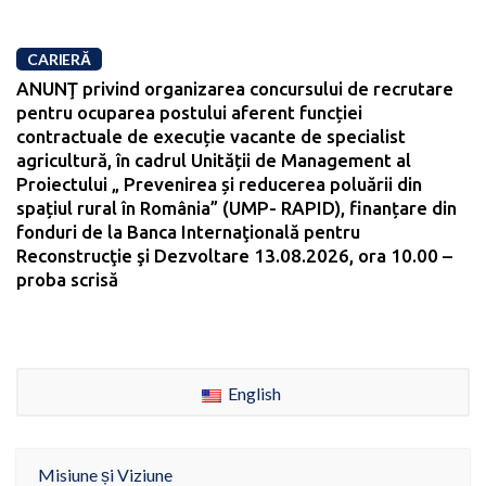
CARIERĂ
ANUNŢ privind organizarea concursului de recrutare
pentru ocuparea postului aferent funcției
contractuale de execuție vacante de specialist
agricultură, în cadrul Unității de Management al
Proiectului „ Prevenirea și reducerea poluării din
spațiul rural în România” (UMP- RAPID), finanțare din
fonduri de la Banca Internaţională pentru
Reconstrucţie şi Dezvoltare 13.08.2026, ora 10.00 –
proba scrisă
English
Misiune și Viziune