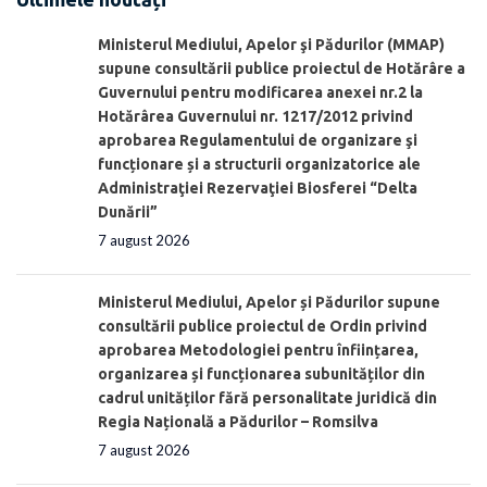
Ministerul Mediului, Apelor şi Pădurilor (MMAP)
supune consultării publice proiectul de Hotărâre a
Guvernului pentru modificarea anexei nr.2 la
Hotărârea Guvernului nr. 1217/2012 privind
aprobarea Regulamentului de organizare şi
funcționare și a structurii organizatorice ale
Administraţiei Rezervaţiei Biosferei “Delta
Dunării”
7 august 2026
Ministerul Mediului, Apelor și Pădurilor supune
consultării publice proiectul de Ordin privind
aprobarea Metodologiei pentru înființarea,
organizarea și funcționarea subunităților din
cadrul unităților fără personalitate juridică din
Regia Națională a Pădurilor – Romsilva
7 august 2026