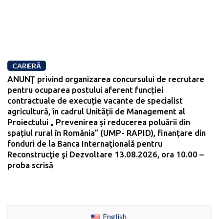
CARIERĂ
ANUNŢ privind organizarea concursului de recrutare
pentru ocuparea postului aferent funcției
contractuale de execuție vacante de specialist
agricultură, în cadrul Unității de Management al
Proiectului „ Prevenirea și reducerea poluării din
spațiul rural în România” (UMP- RAPID), finanțare din
fonduri de la Banca Internaţională pentru
Reconstrucţie şi Dezvoltare 13.08.2026, ora 10.00 –
proba scrisă
English