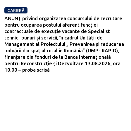
CARIERĂ
ANUNȚ privind organizarea concursului de recrutare
pentru ocuparea postului aferent funcției
contractuale de execuție vacante de Specialist
tehnic- bunuri și servicii, în cadrul Unității de
Management al Proiectului „ Prevenirea și reducerea
poluării din spațiul rural în România” (UMP- RAPID),
finanțare din fonduri de la Banca Internaţională
pentru Reconstrucţie şi Dezvoltare 13.08.2026, ora
10.00 – proba scrisă