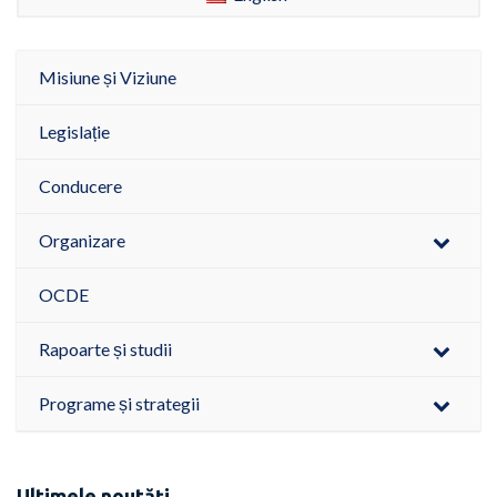
Misiune și Viziune
Legislație
Conducere
Organizare
OCDE
Rapoarte și studii
Programe și strategii
Ultimele noutăți