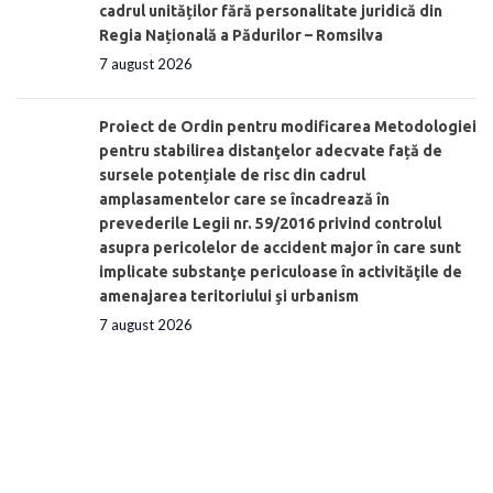
cadrul unităților fără personalitate juridică din
Regia Națională a Pădurilor – Romsilva
7 august 2026
Proiect de Ordin pentru modificarea Metodologiei
pentru stabilirea distanţelor adecvate față de
sursele potențiale de risc din cadrul
amplasamentelor care se încadrează în
prevederile Legii nr. 59/2016 privind controlul
asupra pericolelor de accident major în care sunt
implicate substanţe periculoase în activităţile de
amenajarea teritoriului şi urbanism
7 august 2026