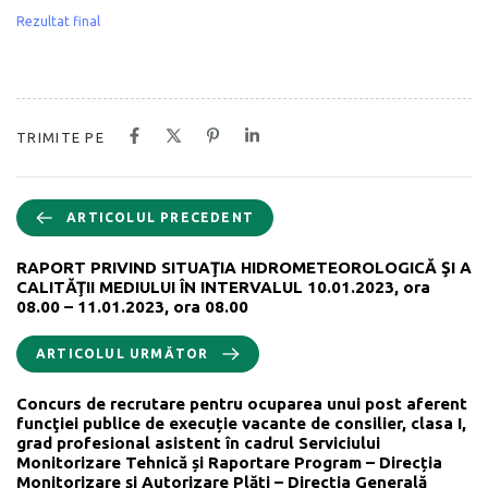
Rezultat final
TRIMITE PE
ARTICOLUL PRECEDENT
RAPORT PRIVIND SITUAŢIA HIDROMETEOROLOGICĂ ŞI A
CALITĂŢII MEDIULUI ÎN INTERVALUL 10.01.2023, ora
08.00 – 11.01.2023, ora 08.00
ARTICOLUL URMĂTOR
Concurs de recrutare pentru ocuparea unui post aferent
funcţiei publice de execuție vacante de consilier, clasa I,
grad profesional asistent în cadrul Serviciului
Monitorizare Tehnică și Raportare Program – Direcția
Monitorizare și Autorizare Plăți – Direcția Generală