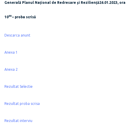
Generală Planul Național de Redresare și Reziliență26.01.2023, ora
00
10
– proba scrisă
Descarca anunt
Anexa 1
Anexa 2
Rezultat Selectie
Rezultat proba scrisa
Rezultat interviu