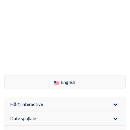
English
Hărți interactive
Date spațiale