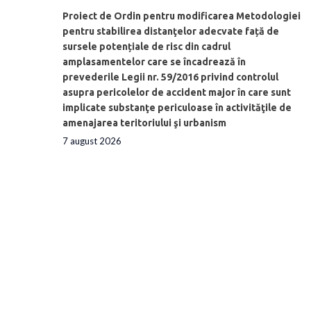
Proiect de Ordin pentru modificarea Metodologiei
pentru stabilirea distanţelor adecvate față de
sursele potențiale de risc din cadrul
amplasamentelor care se încadrează în
prevederile Legii nr. 59/2016 privind controlul
asupra pericolelor de accident major în care sunt
implicate substanţe periculoase în activităţile de
amenajarea teritoriului şi urbanism
7 august 2026