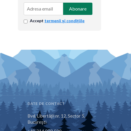
Abonare
Accept
termenii și condițiile
DATE DE CONTACT
Bvd. Libertăţii nr. 12, Sector 5,
Bucureşti