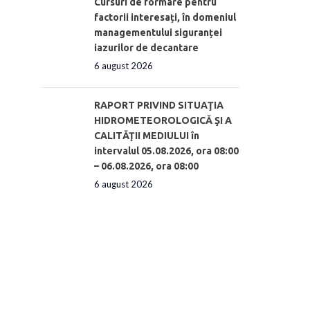
Cursuri de formare pentru
factorii interesați, în domeniul
managementului siguranței
iazurilor de decantare
6 august 2026
RAPORT PRIVIND SITUAŢIA
HIDROMETEOROLOGICĂ ŞI A
CALITĂŢII MEDIULUI în
intervalul 05.08.2026, ora 08:00
– 06.08.2026, ora 08:00
6 august 2026