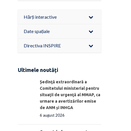
Hărți interactive
Date spațiale
Directiva INSPIRE
Ultimele noutăți
Ședinţă extraordinară a
Comitetului ministerial pentru
situaţii de urgenţă al MMAP, ca
urmare a avertizărilor emise
de ANM și INHGA
6 august 2026