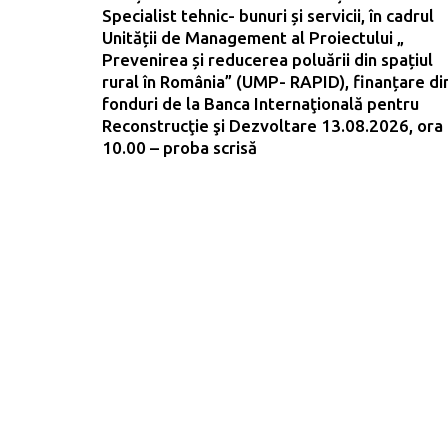
Specialist tehnic- bunuri și servicii, în cadrul
Unității de Management al Proiectului „
Prevenirea și reducerea poluării din spațiul
rural în România” (UMP- RAPID), finanțare di
fonduri de la Banca Internaţională pentru
Reconstrucţie şi Dezvoltare 13.08.2026, ora
10.00 – proba scrisă