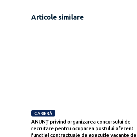
Articole similare
CARIERĂ
ANUNȚ privind organizarea concursului de
recrutare pentru ocuparea postului aferent
funcției contractuale de execuție vacante de