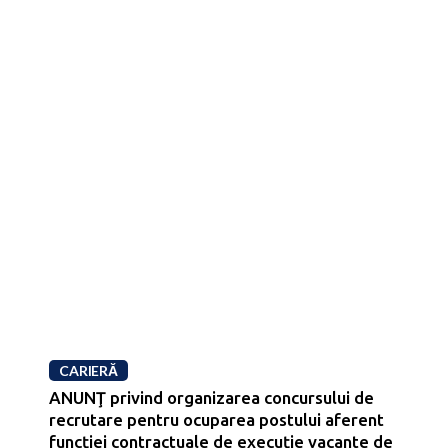
CARIERĂ
ANUNŢ privind organizarea concursului de
recrutare pentru ocuparea postului aferent
funcției contractuale de execuție vacante de