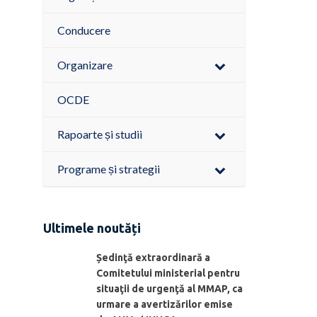
Conducere
Organizare
OCDE
Rapoarte și studii
Programe și strategii
Ultimele noutăți
Ședinţă extraordinară a
Comitetului ministerial pentru
situaţii de urgenţă al MMAP, ca
urmare a avertizărilor emise