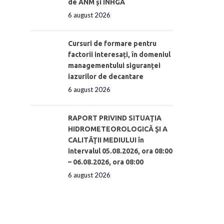
de ANM și INHGA
6 august 2026
Cursuri de formare pentru
factorii interesați, în domeniul
managementului siguranței
iazurilor de decantare
6 august 2026
RAPORT PRIVIND SITUAŢIA
HIDROMETEOROLOGICĂ ŞI A
CALITĂŢII MEDIULUI în
intervalul 05.08.2026, ora 08:00
– 06.08.2026, ora 08:00
6 august 2026