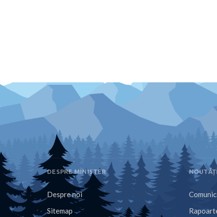
DESPRE MINISTER
NOUTĂȚ
Despre noi
Comunica
Sitemap
Rapoarte