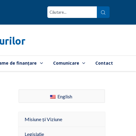
urilor
ame de finanțare
Comunicare
Contact
English
Misiune și Viziune
Legislație