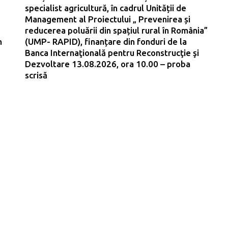
specialist agricultură, în cadrul Unității de
Management al Proiectului „ Prevenirea și
reducerea poluării din spațiul rural în România”
n
(UMP- RAPID), finanțare din fonduri de la
Banca Internaţională pentru Reconstrucţie şi
Dezvoltare 13.08.2026, ora 10.00 – proba
scrisă