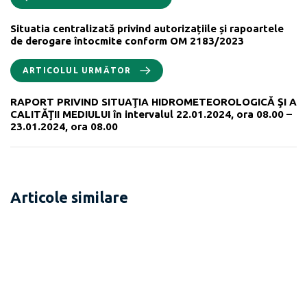
Situatia centralizată privind autorizațiile și rapoartele
de derogare întocmite conform OM 2183/2023
ARTICOLUL URMĂTOR
RAPORT PRIVIND SITUAŢIA HIDROMETEOROLOGICĂ ŞI A
CALITĂŢII MEDIULUI în intervalul 22.01.2024, ora 08.00 –
23.01.2024, ora 08.00
Articole similare