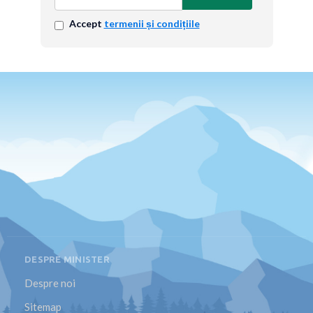
Accept
termenii și condițiile
DESPRE MINISTER
Despre noi
Sitemap