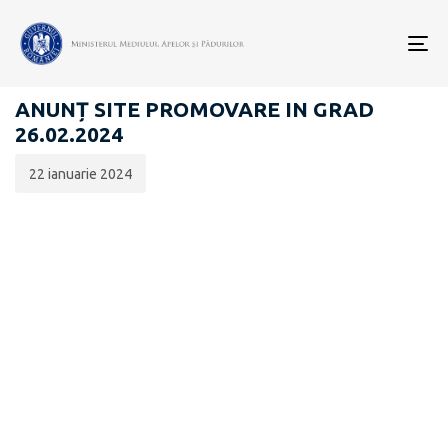
Data
CATEGORIA:
publicării:
To
CARIERĂ
nav
ANUNȚ SITE PROMOVARE IN GRAD
26.02.2024
22 ianuarie 2024