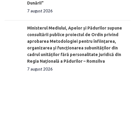
Dunării”
7 august 2026
Ministerul Mediului, Apelor și Pădurilor supune
consultării publice proiectul de Ordin privind
aprobarea Metodologiei pentru înființarea,
organizarea și funcționarea subunităților din
cadrul unităților fără personalitate juridică din
Regia Națională a Pădurilor – Romsilva
7 august 2026