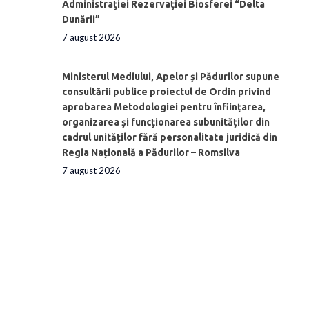
Administraţiei Rezervaţiei Biosferei “Delta
Dunării”
7 august 2026
Ministerul Mediului, Apelor și Pădurilor supune
consultării publice proiectul de Ordin privind
aprobarea Metodologiei pentru înființarea,
organizarea și funcționarea subunităților din
cadrul unităților fără personalitate juridică din
Regia Națională a Pădurilor – Romsilva
7 august 2026