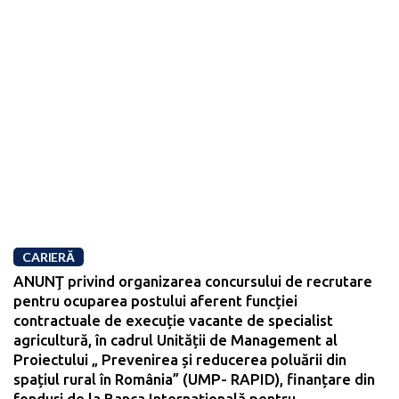
CARIERĂ
ANUNŢ privind organizarea concursului de recrutare
pentru ocuparea postului aferent funcției
contractuale de execuție vacante de specialist
agricultură, în cadrul Unității de Management al
Proiectului „ Prevenirea și reducerea poluării din
spațiul rural în România” (UMP- RAPID), finanțare din
fonduri de la Banca Internaţională pentru