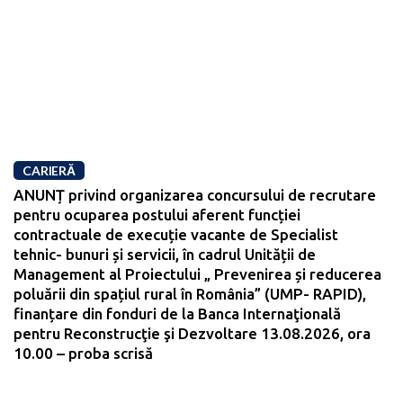
CARIERĂ
ANUNȚ privind organizarea concursului de recrutare
pentru ocuparea postului aferent funcției
contractuale de execuție vacante de Specialist
tehnic- bunuri și servicii, în cadrul Unității de
Management al Proiectului „ Prevenirea și reducerea
poluării din spațiul rural în România” (UMP- RAPID),
finanțare din fonduri de la Banca Internaţională
pentru Reconstrucţie şi Dezvoltare 13.08.2026, ora
10.00 – proba scrisă