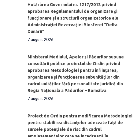
Hotărârea Guvernului nr. 1217/2012 privind
aprobarea Regulamentului de organizare şi
funcționare și a structurii organizatorice ale
Administraţiei Rezervaţiei Biosferei “Delta
Dunării”
7 august 2026
Ministerul Mediului, Apelor și Pădurilor supune
consultării publice proiectul de Ordin privind
aprobarea Metodologiei pentru înființarea,
organizarea și funcționarea subunităților din
cadrul unităților fără personalitate juridică din
Regia Națională a Pădurilor – Romsilva
7 august 2026
Proiect de Ordin pentru modificarea Metodologiei
pentru stabilirea distanţelor adecvate față de
sursele potențiale de risc din cadrul
amplasamentelor care se încadrează în