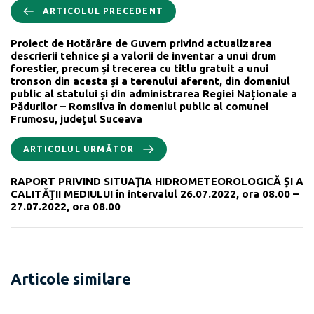
ARTICOLUL PRECEDENT
Proiect de Hotărâre de Guvern privind actualizarea
descrierii tehnice și a valorii de inventar a unui drum
forestier, precum și trecerea cu titlu gratuit a unui
tronson din acesta și a terenului aferent, din domeniul
public al statului și din administrarea Regiei Naționale a
Pădurilor – Romsilva în domeniul public al comunei
Frumosu, județul Suceava
ARTICOLUL URMĂTOR
RAPORT PRIVIND SITUAŢIA HIDROMETEOROLOGICĂ ŞI A
CALITĂŢII MEDIULUI în intervalul 26.07.2022, ora 08.00 –
27.07.2022, ora 08.00
Articole similare