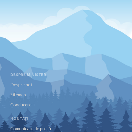
DESPRE MINISTER
Despre noi
Sitemap
Conducere
NOUTĂȚI
Comunicate de presă