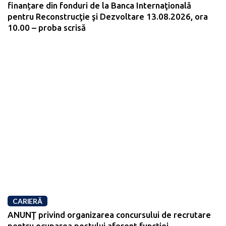
finanțare din fonduri de la Banca Internaţională
pentru Reconstrucţie şi Dezvoltare 13.08.2026, ora
10.00 – proba scrisă
CARIERĂ
ANUNŢ privind organizarea concursului de recrutare
pentru ocuparea postului aferent funcției