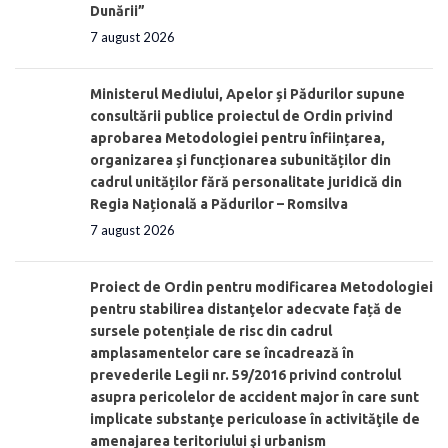
Dunării”
7 august 2026
Ministerul Mediului, Apelor și Pădurilor supune
consultării publice proiectul de Ordin privind
aprobarea Metodologiei pentru înființarea,
organizarea și funcționarea subunităților din
cadrul unităților fără personalitate juridică din
Regia Națională a Pădurilor – Romsilva
7 august 2026
Proiect de Ordin pentru modificarea Metodologiei
pentru stabilirea distanţelor adecvate față de
sursele potențiale de risc din cadrul
amplasamentelor care se încadrează în
prevederile Legii nr. 59/2016 privind controlul
asupra pericolelor de accident major în care sunt
implicate substanţe periculoase în activităţile de
amenajarea teritoriului şi urbanism