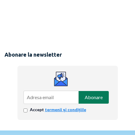
Abonare la newsletter
Abonare
Accept
termenii și condițiile