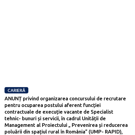
CARIERĂ
ANUNȚ privind organizarea concursului de recrutare
pentru ocuparea postului aferent funcției
contractuale de execuție vacante de Specialist
tehnic- bunuri și servicii, în cadrul Unității de
Management al Proiectului „ Prevenirea și reducerea
poluării din spațiul rural în România” (UMP- RAPID),