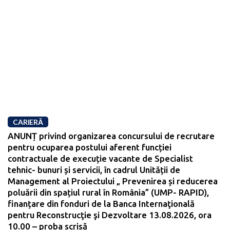
CARIERĂ
ANUNȚ privind organizarea concursului de recrutare
pentru ocuparea postului aferent funcției
contractuale de execuție vacante de Specialist
tehnic- bunuri și servicii, în cadrul Unității de
Management al Proiectului „ Prevenirea și reducerea
poluării din spațiul rural în România” (UMP- RAPID),
finanțare din fonduri de la Banca Internaţională
pentru Reconstrucţie şi Dezvoltare 13.08.2026, ora
10.00 – proba scrisă