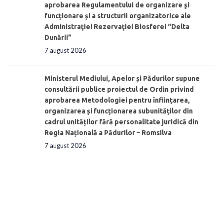
aprobarea Regulamentului de organizare şi
funcționare și a structurii organizatorice ale
Administraţiei Rezervaţiei Biosferei “Delta
Dunării”
7 august 2026
Ministerul Mediului, Apelor și Pădurilor supune
consultării publice proiectul de Ordin privind
aprobarea Metodologiei pentru înființarea,
organizarea și funcționarea subunităților din
cadrul unităților fără personalitate juridică din
Regia Națională a Pădurilor – Romsilva
7 august 2026