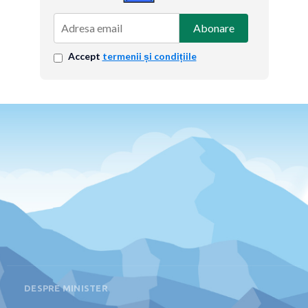
Abonare
Accept
termenii și condițiile
DESPRE MINISTER