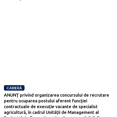
CARIERĂ
ANUNŢ privind organizarea concursului de recrutare
pentru ocuparea postului aferent funcției
contractuale de execuție vacante de specialist
agricultură, în cadrul Unității de Management al