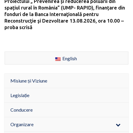
Proiectului „ Prevenirea și reducerea poluării din
spațiul rural în România” (UMP- RAPID), finanțare din
fonduri de la Banca Internaţională pentru
Reconstrucţie şi Dezvoltare 13.08.2026, ora 10.00 –
proba scrisă
English
Misiune și Viziune
Legislație
Conducere
Organizare