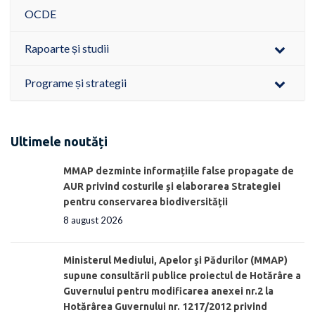
OCDE
Rapoarte și studii
Programe și strategii
Ultimele noutăți
MMAP dezminte informațiile false propagate de
AUR privind costurile și elaborarea Strategiei
pentru conservarea biodiversității
8 august 2026
Ministerul Mediului, Apelor şi Pădurilor (MMAP)
supune consultării publice proiectul de Hotărâre a
Guvernului pentru modificarea anexei nr.2 la
Hotărârea Guvernului nr. 1217/2012 privind