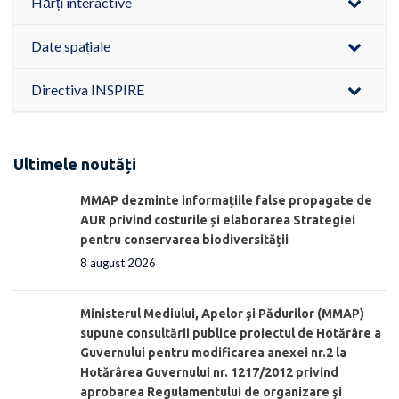
Hărți interactive
Date spațiale
Directiva INSPIRE
Ultimele noutăți
MMAP dezminte informațiile false propagate de
AUR privind costurile și elaborarea Strategiei
pentru conservarea biodiversității
8 august 2026
Ministerul Mediului, Apelor şi Pădurilor (MMAP)
supune consultării publice proiectul de Hotărâre a
Guvernului pentru modificarea anexei nr.2 la
Hotărârea Guvernului nr. 1217/2012 privind
aprobarea Regulamentului de organizare şi