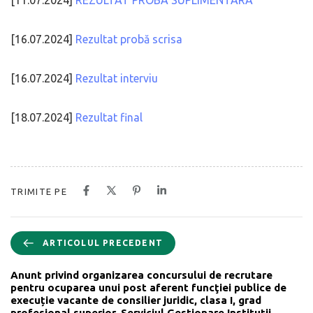
[16.07.2024]
Rezultat probă scrisa
[16.07.2024]
Rezultat interviu
[18.07.2024]
Rezultat final
TRIMITE PE
ARTICOLUL PRECEDENT
Anunt privind organizarea concursului de recrutare
pentru ocuparea unui post aferent funcţiei publice de
execuție vacante de consilier juridic, clasa I, grad
profesional superior, Serviciul Gestionare Instituții