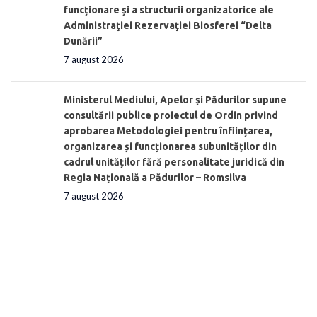
funcționare și a structurii organizatorice ale
Administraţiei Rezervaţiei Biosferei “Delta
Dunării”
7 august 2026
Ministerul Mediului, Apelor și Pădurilor supune
consultării publice proiectul de Ordin privind
aprobarea Metodologiei pentru înființarea,
organizarea și funcționarea subunităților din
cadrul unităților fără personalitate juridică din
Regia Națională a Pădurilor – Romsilva
7 august 2026