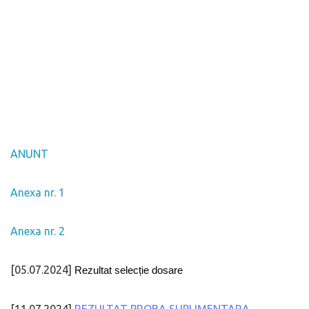
ANUNT
Anexa nr. 1
Anexa nr. 2
[05.07.2024]
Rezultat selecție dosare
[11.07.2024]
REZULTAT PROBA SUPLIMENTARA