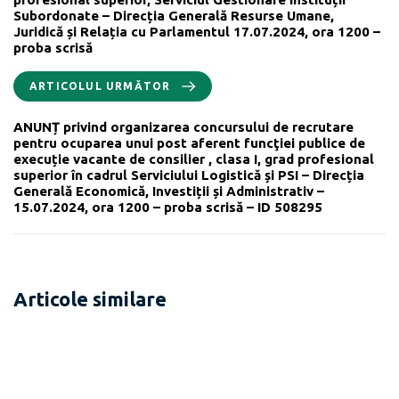
Subordonate – Direcția Generală Resurse Umane,
Juridică și Relația cu Parlamentul 17.07.2024, ora 1200 –
proba scrisă
ARTICOLUL URMĂTOR
ANUNȚ privind organizarea concursului de recrutare
pentru ocuparea unui post aferent funcţiei publice de
execuție vacante de consilier , clasa I, grad profesional
superior în cadrul Serviciului Logistică și PSI – Direcția
Generală Economică, Investiții și Administrativ –
15.07.2024, ora 1200 – proba scrisă – ID 508295
Articole similare