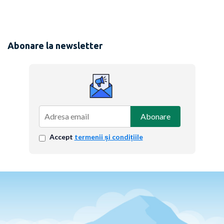
Abonare la newsletter
Abonare
Accept
termenii și condițiile