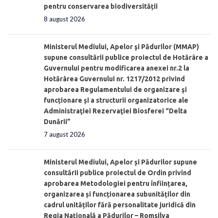
pentru conservarea biodiversității
8 august 2026
Ministerul Mediului, Apelor şi Pădurilor (MMAP)
supune consultării publice proiectul de Hotărâre a
Guvernului pentru modificarea anexei nr.2 la
Hotărârea Guvernului nr. 1217/2012 privind
aprobarea Regulamentului de organizare şi
funcționare și a structurii organizatorice ale
Administraţiei Rezervaţiei Biosferei “Delta
Dunării”
7 august 2026
Ministerul Mediului, Apelor și Pădurilor supune
consultării publice proiectul de Ordin privind
aprobarea Metodologiei pentru înființarea,
organizarea și funcționarea subunităților din
cadrul unităților fără personalitate juridică din
Regia Națională a Pădurilor – Romsilva