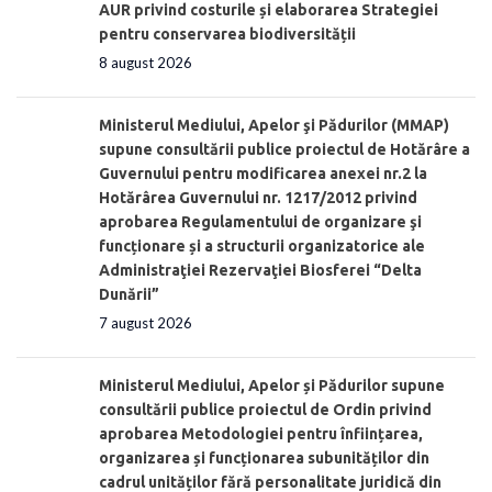
AUR privind costurile și elaborarea Strategiei
pentru conservarea biodiversității
8 august 2026
Ministerul Mediului, Apelor şi Pădurilor (MMAP)
supune consultării publice proiectul de Hotărâre a
Guvernului pentru modificarea anexei nr.2 la
Hotărârea Guvernului nr. 1217/2012 privind
aprobarea Regulamentului de organizare şi
funcționare și a structurii organizatorice ale
Administraţiei Rezervaţiei Biosferei “Delta
Dunării”
7 august 2026
Ministerul Mediului, Apelor și Pădurilor supune
consultării publice proiectul de Ordin privind
aprobarea Metodologiei pentru înființarea,
organizarea și funcționarea subunităților din
cadrul unităților fără personalitate juridică din