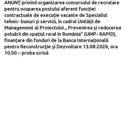
ANUNȚ privind organizarea concursului de recrutare
pentru ocuparea postului aferent funcției
contractuale de execuție vacante de Specialist
tehnic- bunuri și servicii, în cadrul Unității de
Management al Proiectului „ Prevenirea și reducerea
poluării din spațiul rural în România” (UMP- RAPID),
finanțare din fonduri de la Banca Internaţională
pentru Reconstrucţie şi Dezvoltare 13.08.2026, ora
10.00 – proba scrisă