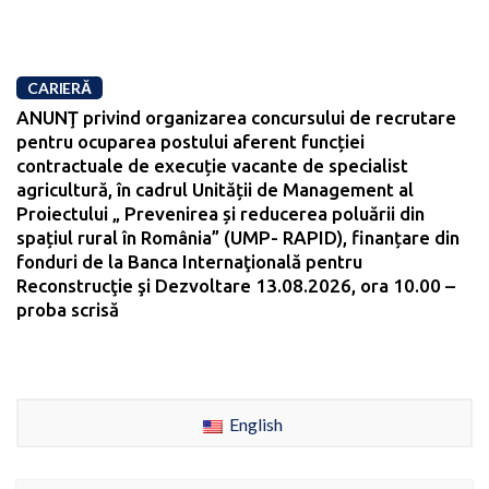
CARIERĂ
ANUNŢ privind organizarea concursului de recrutare
pentru ocuparea postului aferent funcției
contractuale de execuție vacante de specialist
agricultură, în cadrul Unității de Management al
Proiectului „ Prevenirea și reducerea poluării din
spațiul rural în România” (UMP- RAPID), finanțare din
fonduri de la Banca Internaţională pentru
Reconstrucţie şi Dezvoltare 13.08.2026, ora 10.00 –
proba scrisă
English