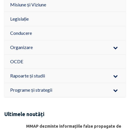
Misiune și Viziune
Legislație
Conducere
Organizare
OCDE
Rapoarte și studii
Programe și strategii
Ultimele noutăți
MMAP dezminte informațiile false propagate de