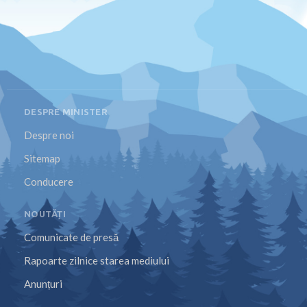
DESPRE MINISTER
Despre noi
Sitemap
Conducere
NOUTĂȚI
Comunicate de presă
Rapoarte zilnice starea mediului
Anunțuri