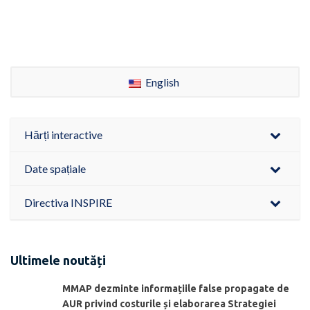
English
Hărți interactive
Date spațiale
Directiva INSPIRE
Ultimele noutăți
MMAP dezminte informațiile false propagate de
AUR privind costurile și elaborarea Strategiei