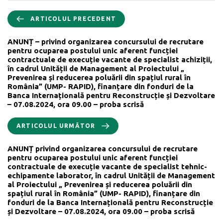
ARTICOLUL PRECEDENT
ANUNȚ – privind organizarea concursului de recrutare
pentru ocuparea postului unic aferent funcției
contractuale de execuție vacante de specialist achiziții,
în cadrul Unității de Management al Proiectului „
Prevenirea și reducerea poluării din spațiul rural în
România” (UMP- RAPID), finanțare din fonduri de la
Banca Internațională pentru Reconstrucție și Dezvoltare
– 07.08.2024, ora 09.00 – proba scrisă
ARTICOLUL URMĂTOR
ANUNȚ privind organizarea concursului de recrutare
pentru ocuparea postului unic aferent funcției
contractuale de execuție vacante de specialist tehnic-
echipamente laborator, în cadrul Unității de Management
al Proiectului „ Prevenirea și reducerea poluării din
spațiul rural în România” (UMP- RAPID), finanțare din
fonduri de la Banca Internațională pentru Reconstrucție
și Dezvoltare – 07.08.2024, ora 09.00 – proba scrisă