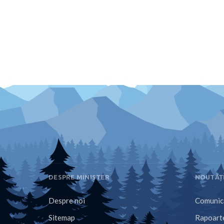
DESPRE MINISTER
NOUTĂȚ
Despre noi
Comunica
Sitemap
Rapoarte