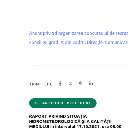
Anunț privind organizarea concursului de recru
consilier, grad IA din cadrul Direcției Comunicar
TRIMITE PE
ARTICOLUL PRECEDENT
RAPORT PRIVIND SITUAŢIA
HIDROMETEOROLOGICĂ ŞI A CALITĂŢII
MEDIULUI în intervalul 17.10.2021, ora 08.00