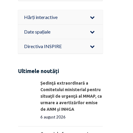
Hărți interactive
Date spațiale
Directiva INSPIRE
Ultimele noutăți
Ședinţă extraordinară a
Comitetului ministerial pentru
situaţii de urgenţă al MMAP, ca
urmare a avertizărilor emise
de ANM și INHGA
6 august 2026