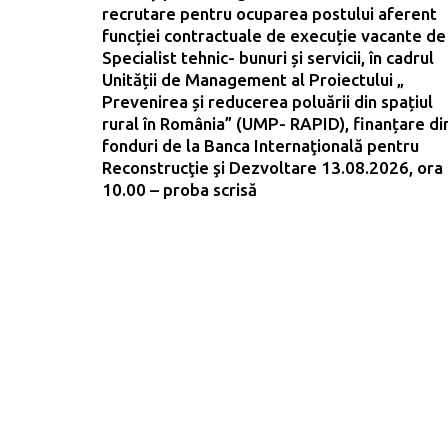
recrutare pentru ocuparea postului aferent
funcției contractuale de execuție vacante de
Specialist tehnic- bunuri și servicii, în cadrul
Unității de Management al Proiectului „
Prevenirea și reducerea poluării din spațiul
rural în România” (UMP- RAPID), finanțare di
fonduri de la Banca Internaţională pentru
Reconstrucţie şi Dezvoltare 13.08.2026, ora
10.00 – proba scrisă