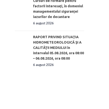
Cursuri de formare pentru
factorii interesați, în domeniul
managementului siguranței
iazurilor de decantare
6 august 2026
RAPORT PRIVIND SITUAŢIA
HIDROMETEOROLOGICĂ ŞI A
CALITĂŢII MEDIULUI în
intervalul 05.08.2026, ora 08:00
– 06.08.2026, ora 08:00
6 august 2026