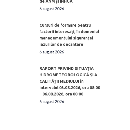
de ANM și INHGA
6 august 2026
Cursuri de formare pentru
factorii interesați, în domeniul
managementului siguranței
iazurilor de decantare
6 august 2026
RAPORT PRIVIND SITUAŢIA
HIDROMETEOROLOGICĂ ŞI A
CALITĂŢII MEDIULUI în
intervalul 05.08.2026, ora 08:00
– 06.08.2026, ora 08:00
6 august 2026