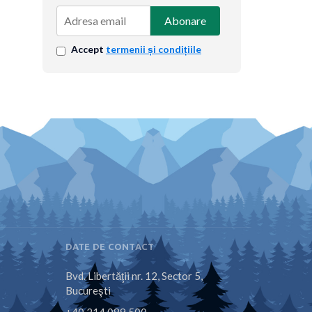
Abonare
Accept
termenii și condițiile
DATE DE CONTACT
Bvd. Libertăţii nr. 12, Sector 5,
Bucureşti