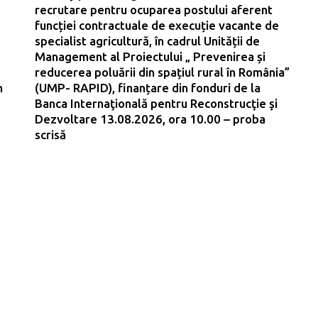
recrutare pentru ocuparea postului aferent
funcției contractuale de execuție vacante de
specialist agricultură, în cadrul Unității de
Management al Proiectului „ Prevenirea și
reducerea poluării din spațiul rural în România”
n
(UMP- RAPID), finanțare din fonduri de la
Banca Internaţională pentru Reconstrucţie şi
Dezvoltare 13.08.2026, ora 10.00 – proba
scrisă