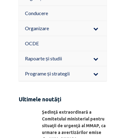
Conducere
Organizare
OCDE
Rapoarte și studii
Programe și strategii
Ultimele noutăți
Ședinţă extraordinară a
Comitetului ministerial pentru
situaţii de urgenţă al MMAP, ca
urmare a avertizărilor emise