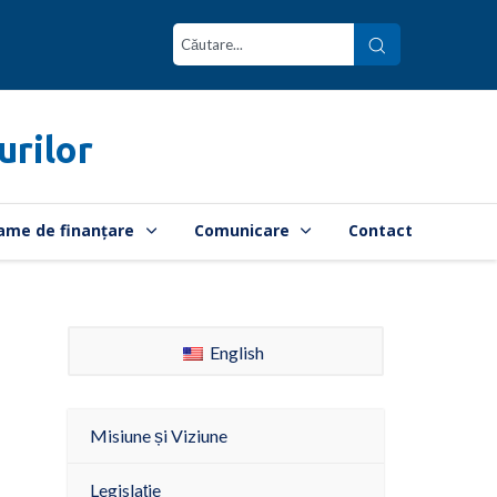
urilor
ame de finanțare
Comunicare
Contact
English
Misiune și Viziune
Legislație