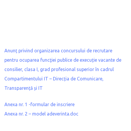
Anunț privind organizarea concursului de recrutare
pentru ocuparea funcţiei publice de execuție vacante de
consilier, clasa I, grad profesional superior în cadrul
Compartimentului IT – Direcția de Comunicare,
Transparență și IT
Anexa nr. 1 -formular de inscriere
Anexa nr. 2 – model adeverinta.doc