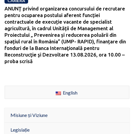
CARIERĂ
ANUNŢ privind organizarea concursului de recrutare
pentru ocuparea postului aferent funcției
contractuale de execuție vacante de specialist
agricultură, în cadrul Unității de Management al
Proiectului „ Prevenirea și reducerea poluării din
spațiul rural în România” (UMP- RAPID), finanțare din
fonduri de la Banca Internaţională pentru
Reconstrucţie şi Dezvoltare 13.08.2026, ora 10.00 –
proba scrisă
English
Misiune și Viziune
Legislație