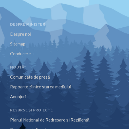
DESPRE MINISTER
Despre noi
Sitemap
Conducere
NOUTĂȚI
Comunicate de presă
Rapoarte zilnice starea mediului
Anunțuri
RESURSE ȘI PROIECTE
Planul Național de Redresare și Reziliență