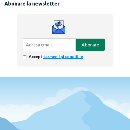
Abonare la newsletter
Abonare
Accept
termenii și condițiile