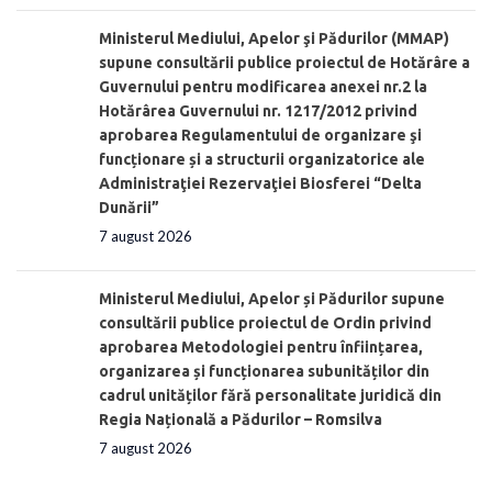
Ministerul Mediului, Apelor şi Pădurilor (MMAP)
supune consultării publice proiectul de Hotărâre a
Guvernului pentru modificarea anexei nr.2 la
Hotărârea Guvernului nr. 1217/2012 privind
aprobarea Regulamentului de organizare şi
funcționare și a structurii organizatorice ale
Administraţiei Rezervaţiei Biosferei “Delta
Dunării”
7 august 2026
Ministerul Mediului, Apelor și Pădurilor supune
consultării publice proiectul de Ordin privind
aprobarea Metodologiei pentru înființarea,
organizarea și funcționarea subunităților din
cadrul unităților fără personalitate juridică din
Regia Națională a Pădurilor – Romsilva
7 august 2026