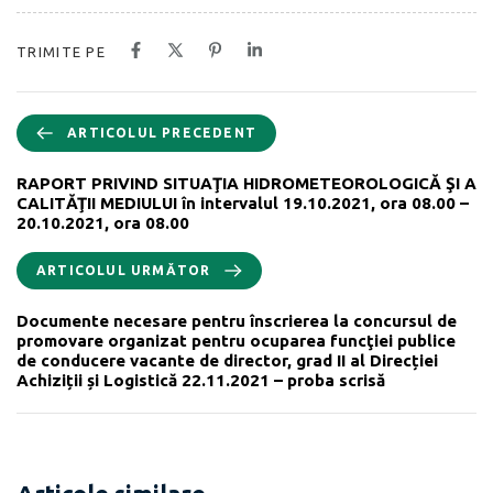
TRIMITE PE
ARTICOLUL PRECEDENT
RAPORT PRIVIND SITUAŢIA HIDROMETEOROLOGICĂ ŞI A
CALITĂŢII MEDIULUI în intervalul 19.10.2021, ora 08.00 –
20.10.2021, ora 08.00
ARTICOLUL URMĂTOR
Documente necesare pentru înscrierea la concursul de
promovare organizat pentru ocuparea funcţiei publice
de conducere vacante de director, grad II al Direcției
Achiziții și Logistică 22.11.2021 – proba scrisă