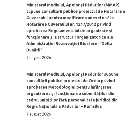
Ministerul Mediului, Apelor şi Pădurilor (MMAP)
supune consultării publice proiectul de Hotărâre a
Guvernului pentru modificarea anexei nr.2 la
Hotărârea Guvernului nr. 1217/2012 privind
aprobarea Regulamentului de organizare şi
funcționare și a structurii organizatorice ale
Administraţiei Rezervaţiei Biosferei “Delta
Dunării”
7 august 2026
Ministerul Mediului, Apelor și Pădurilor supune
consultării publice proiectul de Ordin privind
aprobarea Metodologiei pentru înființarea,
organizarea și funcționarea subunităților din
cadrul unităților fără personalitate juridică din
Regia Națională a Pădurilor – Romsilva
7 august 2026