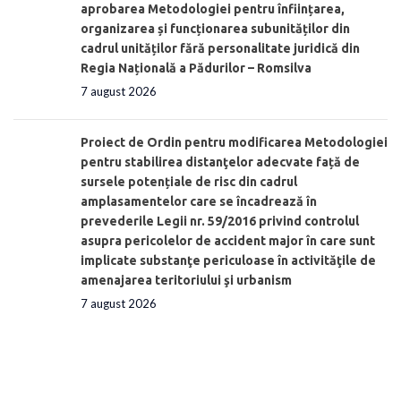
aprobarea Metodologiei pentru înființarea,
organizarea și funcționarea subunităților din
cadrul unităților fără personalitate juridică din
Regia Națională a Pădurilor – Romsilva
7 august 2026
Proiect de Ordin pentru modificarea Metodologiei
pentru stabilirea distanţelor adecvate față de
sursele potențiale de risc din cadrul
amplasamentelor care se încadrează în
prevederile Legii nr. 59/2016 privind controlul
asupra pericolelor de accident major în care sunt
implicate substanţe periculoase în activităţile de
amenajarea teritoriului şi urbanism
7 august 2026