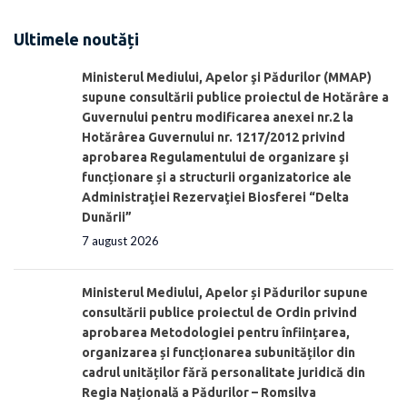
Ultimele noutăți
Ministerul Mediului, Apelor şi Pădurilor (MMAP)
supune consultării publice proiectul de Hotărâre a
Guvernului pentru modificarea anexei nr.2 la
Hotărârea Guvernului nr. 1217/2012 privind
aprobarea Regulamentului de organizare şi
funcționare și a structurii organizatorice ale
Administraţiei Rezervaţiei Biosferei “Delta
Dunării”
7 august 2026
Ministerul Mediului, Apelor și Pădurilor supune
consultării publice proiectul de Ordin privind
aprobarea Metodologiei pentru înființarea,
organizarea și funcționarea subunităților din
cadrul unităților fără personalitate juridică din
Regia Națională a Pădurilor – Romsilva