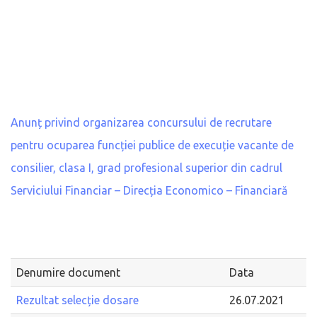
Anunț privind organizarea concursului de recrutare
pentru ocuparea funcției publice de execuție vacante de
consilier, clasa I, grad profesional superior din cadrul
Serviciului Financiar – Direcția Economico – Financiară
Denumire document
Data
Rezultat selecție dosare
26.07.2021