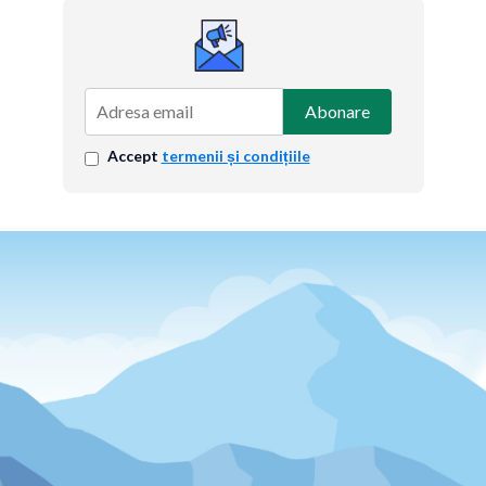
Abonare
Accept
termenii și condițiile