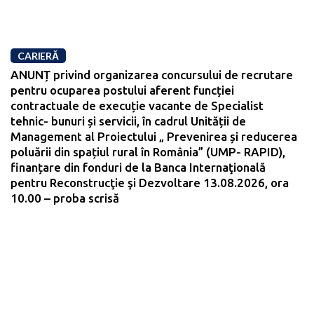
CARIERĂ
ANUNȚ privind organizarea concursului de recrutare
pentru ocuparea postului aferent funcției
contractuale de execuție vacante de Specialist
tehnic- bunuri și servicii, în cadrul Unității de
Management al Proiectului „ Prevenirea și reducerea
poluării din spațiul rural în România” (UMP- RAPID),
finanțare din fonduri de la Banca Internaţională
pentru Reconstrucţie şi Dezvoltare 13.08.2026, ora
10.00 – proba scrisă