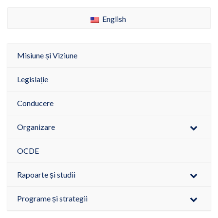
English
Misiune și Viziune
Legislație
Conducere
Organizare
OCDE
Rapoarte și studii
Programe și strategii