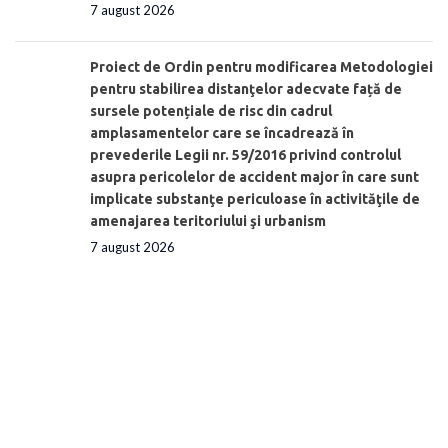
7 august 2026
Proiect de Ordin pentru modificarea Metodologiei
pentru stabilirea distanţelor adecvate față de
sursele potențiale de risc din cadrul
amplasamentelor care se încadrează în
prevederile Legii nr. 59/2016 privind controlul
asupra pericolelor de accident major în care sunt
implicate substanţe periculoase în activităţile de
amenajarea teritoriului şi urbanism
7 august 2026