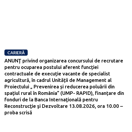
CARIERĂ
ANUNŢ privind organizarea concursului de recrutare
pentru ocuparea postului aferent funcției
contractuale de execuție vacante de specialist
agricultură, în cadrul Unității de Management al
Proiectului „ Prevenirea și reducerea poluării din
spațiul rural în România” (UMP- RAPID), finanțare din
fonduri de la Banca Internaţională pentru
Reconstrucţie şi Dezvoltare 13.08.2026, ora 10.00 –
proba scrisă