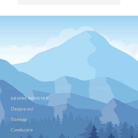
DESPRE MINISTER
Despre noi
Sitemap
Conducere