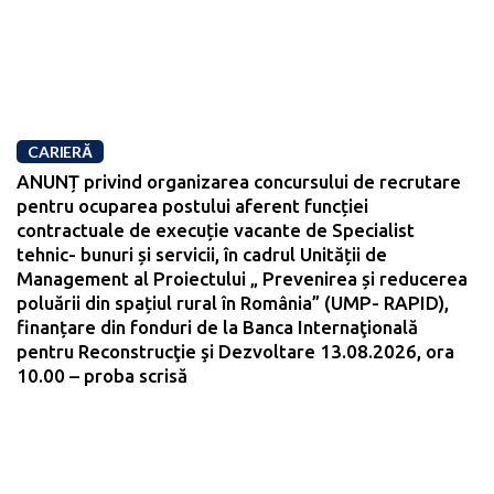
CARIERĂ
ANUNȚ privind organizarea concursului de recrutare
pentru ocuparea postului aferent funcției
contractuale de execuție vacante de Specialist
tehnic- bunuri și servicii, în cadrul Unității de
Management al Proiectului „ Prevenirea și reducerea
poluării din spațiul rural în România” (UMP- RAPID),
finanțare din fonduri de la Banca Internaţională
pentru Reconstrucţie şi Dezvoltare 13.08.2026, ora
10.00 – proba scrisă