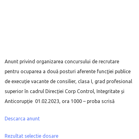
Anunt privind organizarea concursului de recrutare
pentru ocuparea a două posturi aferente funcţiei publice
de execuție vacante de consilier, clasa I, grad profesional
superior în cadrul Direcției Corp Control, Integritate și
Anticorupție 01.02.2023, ora 1000 – proba scrisă
Descarca anunt
Rezultat selectie dosare