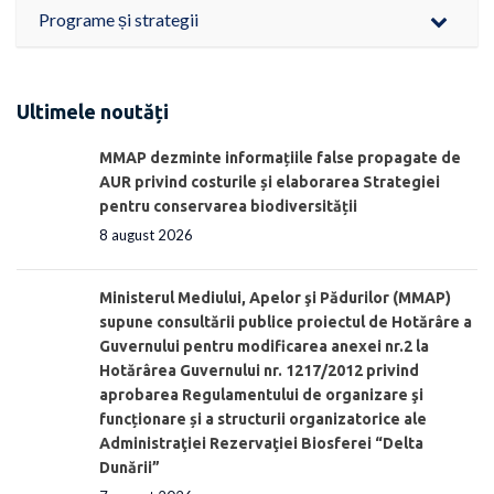
Programe și strategii
Ultimele noutăți
MMAP dezminte informațiile false propagate de
AUR privind costurile și elaborarea Strategiei
pentru conservarea biodiversității
8 august 2026
Ministerul Mediului, Apelor şi Pădurilor (MMAP)
supune consultării publice proiectul de Hotărâre a
Guvernului pentru modificarea anexei nr.2 la
Hotărârea Guvernului nr. 1217/2012 privind
aprobarea Regulamentului de organizare şi
funcționare și a structurii organizatorice ale
Administraţiei Rezervaţiei Biosferei “Delta
Dunării”