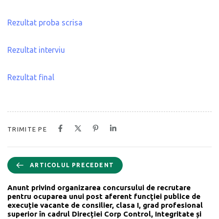
Rezultat proba scrisa
Rezultat interviu
Rezultat final
TRIMITE PE
ARTICOLUL PRECEDENT
Anunt privind organizarea concursului de recrutare
pentru ocuparea unui post aferent funcţiei publice de
execuție vacante de consilier, clasa I, grad profesional
superior în cadrul Direcției Corp Control, Integritate și