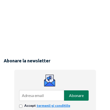
Abonare la newsletter
Abonare
Accept
termenii și condițiile