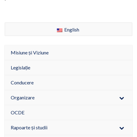
English
Misiune și Viziune
Legislație
Conducere
Organizare
OCDE
Rapoarte și studii