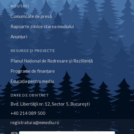
NOUTĂȚI
Comunicate de presă
Rapoarte zilnice starea mediului
Anunțuri
RESURSE ȘI PROIECTE
Planul Național de Redresare și Reziliență
Programe de finanțare
Educația pentru mediu
DATE DE CONTACT
Bvd. Libertăţii nr. 12, Sector 5, Bucureşti
+40 214 089 500
registratura@mmediu.ro