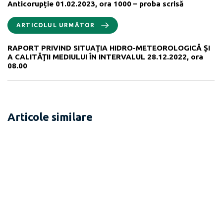
Anticorupție 01.02.2023, ora 1000 – proba scrisă
ARTICOLUL URMĂTOR
RAPORT PRIVIND SITUAŢIA HIDRO-METEOROLOGICĂ ŞI
A CALITĂŢII MEDIULUI ÎN INTERVALUL 28.12.2022, ora
08.00
Articole similare