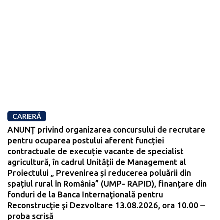
CARIERĂ
ANUNŢ privind organizarea concursului de recrutare
pentru ocuparea postului aferent funcției
contractuale de execuție vacante de specialist
agricultură, în cadrul Unității de Management al
Proiectului „ Prevenirea și reducerea poluării din
spațiul rural în România” (UMP- RAPID), finanțare din
fonduri de la Banca Internaţională pentru
Reconstrucţie şi Dezvoltare 13.08.2026, ora 10.00 –
proba scrisă