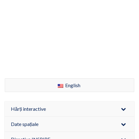
English
Hărți interactive
Date spațiale