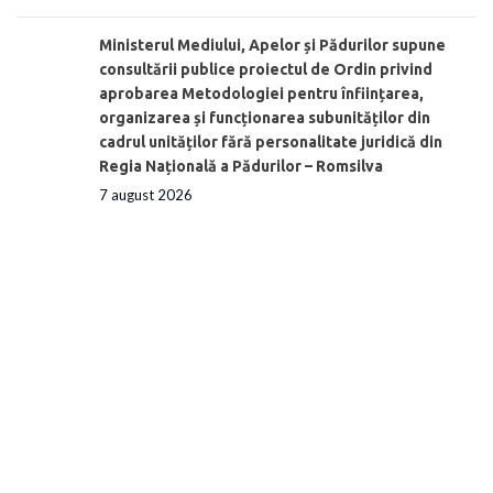
Ministerul Mediului, Apelor și Pădurilor supune
consultării publice proiectul de Ordin privind
aprobarea Metodologiei pentru înființarea,
organizarea și funcționarea subunităților din
cadrul unităților fără personalitate juridică din
Regia Națională a Pădurilor – Romsilva
7 august 2026