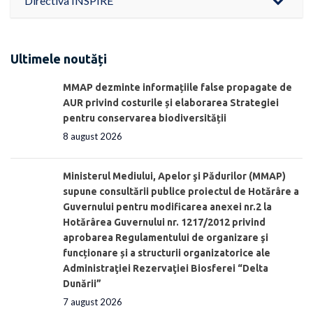
Directiva INSPIRE
Ultimele noutăți
MMAP dezminte informațiile false propagate de
AUR privind costurile și elaborarea Strategiei
pentru conservarea biodiversității
8 august 2026
Ministerul Mediului, Apelor şi Pădurilor (MMAP)
supune consultării publice proiectul de Hotărâre a
Guvernului pentru modificarea anexei nr.2 la
Hotărârea Guvernului nr. 1217/2012 privind
aprobarea Regulamentului de organizare şi
funcționare și a structurii organizatorice ale
Administraţiei Rezervaţiei Biosferei “Delta
Dunării”
7 august 2026