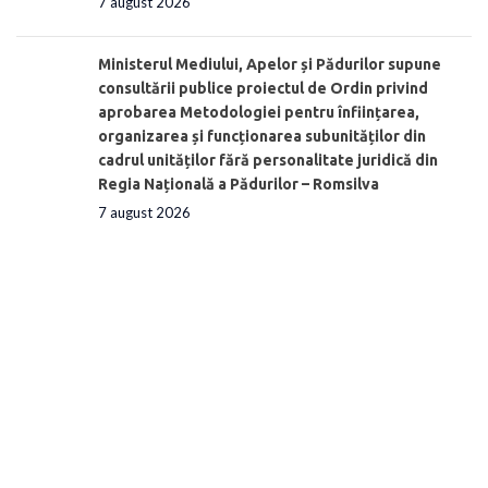
7 august 2026
Ministerul Mediului, Apelor și Pădurilor supune
consultării publice proiectul de Ordin privind
aprobarea Metodologiei pentru înființarea,
organizarea și funcționarea subunităților din
cadrul unităților fără personalitate juridică din
Regia Națională a Pădurilor – Romsilva
7 august 2026