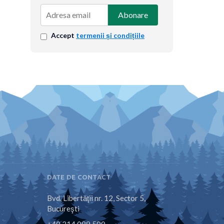
Abonare
Accept
termenii și condițiile
DATE DE CONTACT
Bvd. Libertăţii nr. 12, Sector 5,
Bucureşti