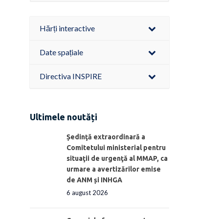
Hărți interactive
Date spațiale
Directiva INSPIRE
Ultimele noutăți
Ședinţă extraordinară a
Comitetului ministerial pentru
situaţii de urgenţă al MMAP, ca
urmare a avertizărilor emise
de ANM și INHGA
6 august 2026