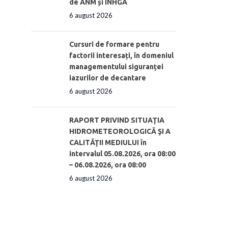
de ANM și INHGA
6 august 2026
Cursuri de formare pentru
factorii interesați, în domeniul
managementului siguranței
iazurilor de decantare
6 august 2026
RAPORT PRIVIND SITUAŢIA
HIDROMETEOROLOGICĂ ŞI A
CALITĂŢII MEDIULUI în
intervalul 05.08.2026, ora 08:00
– 06.08.2026, ora 08:00
6 august 2026