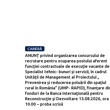
CARIERĂ
ANUNȚ privind organizarea concursului de
recrutare pentru ocuparea postului aferent
funcției contractuale de execuție vacante de
Specialist tehnic- bunuri și servicii, în cadrul
Unității de Management al Proiectului „
Prevenirea și reducerea poluării din spațiul
rural în România” (UMP- RAPID), finanțare di
fonduri de la Banca Internaţională pentru
Reconstrucţie şi Dezvoltare 13.08.2026, ora
10.00 – proba scrisă