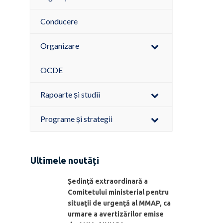
Conducere
Organizare
OCDE
Rapoarte și studii
Programe și strategii
Ultimele noutăți
Ședinţă extraordinară a
Comitetului ministerial pentru
situaţii de urgenţă al MMAP, ca
urmare a avertizărilor emise