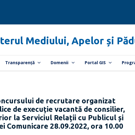
terul Mediului, Apelor și Păd
Transparență
Domenii
Portal GIS
Progr
ncursului de recrutare organizat
ce de execuție vacantă de consilier,
or la Serviciul Relații cu Publicul și
ei Comunicare 28.09.2022, ora 10.00