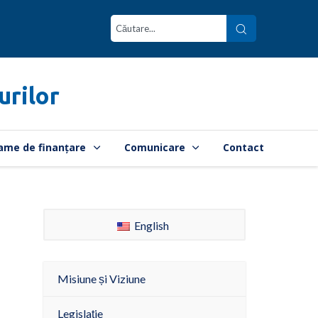
urilor
ame de finanțare
Comunicare
Contact
English
Misiune și Viziune
Legislație