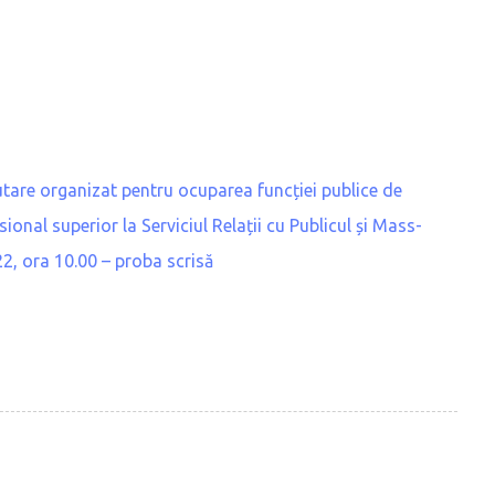
tare organizat pentru ocuparea funcției publice de
sional superior la Serviciul Relații cu Publicul și Mass-
2, ora 10.00 – proba scrisă