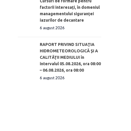
Cursuri de formare pentru
factorii interesați, în domeniul
managementului siguranței
iazurilor de decantare
6 august 2026
RAPORT PRIVIND SITUAŢIA
HIDROMETEOROLOGICĂ ŞI A
CALITĂŢII MEDIULUI în
intervalul 05.08.2026, ora 08:00
– 06.08.2026, ora 08:00
6 august 2026