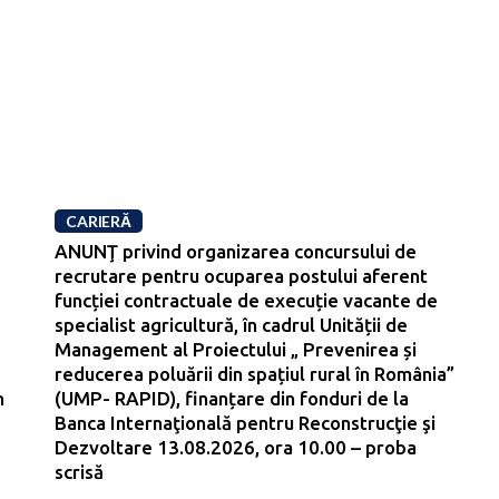
CARIERĂ
ANUNŢ privind organizarea concursului de
recrutare pentru ocuparea postului aferent
funcției contractuale de execuție vacante de
specialist agricultură, în cadrul Unității de
Management al Proiectului „ Prevenirea și
reducerea poluării din spațiul rural în România”
n
(UMP- RAPID), finanțare din fonduri de la
Banca Internaţională pentru Reconstrucţie şi
Dezvoltare 13.08.2026, ora 10.00 – proba
scrisă