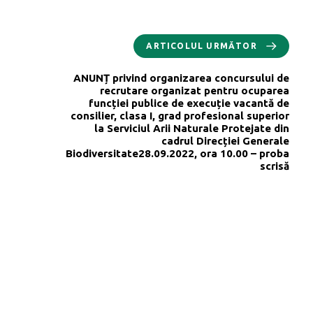
ARTICOLUL URMĂTOR
ANUNȚ privind organizarea concursului de
recrutare organizat pentru ocuparea
funcției publice de execuție vacantă de
consilier, clasa I, grad profesional superior
la Serviciul Arii Naturale Protejate din
cadrul Direcției Generale
Biodiversitate28.09.2022, ora 10.00 – proba
scrisă