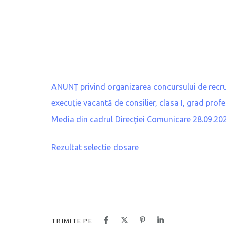
ANUNȚ privind organizarea concursului de recru
execuție vacantă de consilier, clasa I, grad profe
Media din cadrul Direcției Comunicare 28.09.202
Rezultat selectie dosare
TRIMITE PE