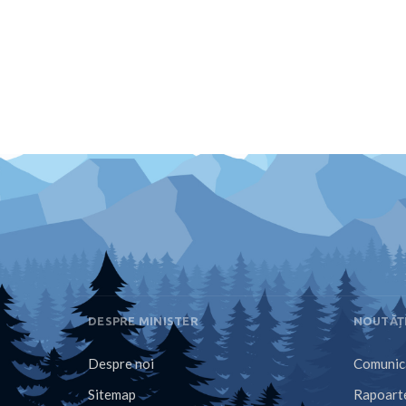
DESPRE MINISTER
NOUTĂȚ
Despre noi
Comunica
Sitemap
Rapoarte