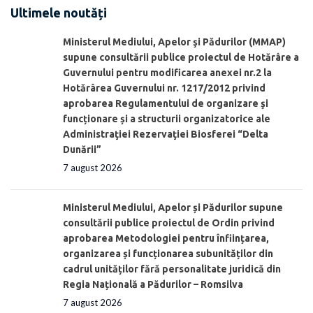
Ultimele noutăți
Ministerul Mediului, Apelor şi Pădurilor (MMAP)
supune consultării publice proiectul de Hotărâre a
Guvernului pentru modificarea anexei nr.2 la
Hotărârea Guvernului nr. 1217/2012 privind
aprobarea Regulamentului de organizare şi
funcționare și a structurii organizatorice ale
Administraţiei Rezervaţiei Biosferei “Delta
Dunării”
7 august 2026
Ministerul Mediului, Apelor și Pădurilor supune
consultării publice proiectul de Ordin privind
aprobarea Metodologiei pentru înființarea,
organizarea și funcționarea subunităților din
cadrul unităților fără personalitate juridică din
Regia Națională a Pădurilor – Romsilva
7 august 2026