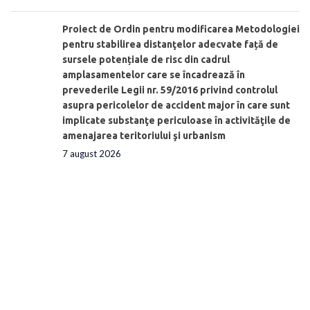
Proiect de Ordin pentru modificarea Metodologiei
pentru stabilirea distanţelor adecvate față de
sursele potențiale de risc din cadrul
amplasamentelor care se încadrează în
prevederile Legii nr. 59/2016 privind controlul
asupra pericolelor de accident major în care sunt
implicate substanţe periculoase în activităţile de
amenajarea teritoriului şi urbanism
7 august 2026