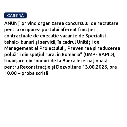
CARIERĂ
ANUNȚ privind organizarea concursului de recrutare
pentru ocuparea postului aferent funcției
contractuale de execuție vacante de Specialist
tehnic- bunuri și servicii, în cadrul Unității de
Management al Proiectului „ Prevenirea și reducerea
poluării din spațiul rural în România” (UMP- RAPID),
finanțare din fonduri de la Banca Internaţională
pentru Reconstrucţie şi Dezvoltare 13.08.2026, ora
10.00 – proba scrisă