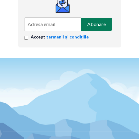
Abonare
Accept
termenii și condițiile