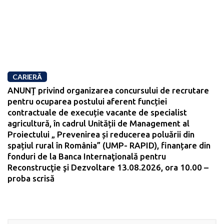
CARIERĂ
ANUNŢ privind organizarea concursului de recrutare
pentru ocuparea postului aferent funcției
contractuale de execuție vacante de specialist
agricultură, în cadrul Unității de Management al
Proiectului „ Prevenirea și reducerea poluării din
spațiul rural în România” (UMP- RAPID), finanțare din
fonduri de la Banca Internaţională pentru
Reconstrucţie şi Dezvoltare 13.08.2026, ora 10.00 –
proba scrisă