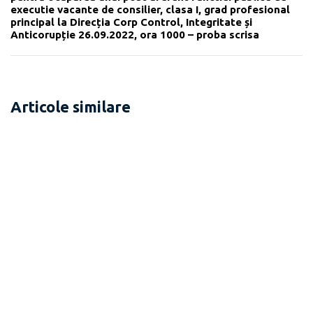
executie vacante de consilier, clasa I, grad profesional
principal la Direcția Corp Control, Integritate și
Anticorupție 26.09.2022, ora 1000 – proba scrisa
Articole similare