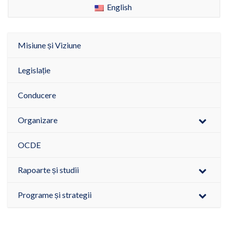
English
Misiune și Viziune
Legislație
Conducere
Organizare
OCDE
Rapoarte și studii
Programe și strategii