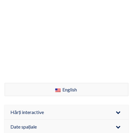
English
Hărți interactive
Date spațiale