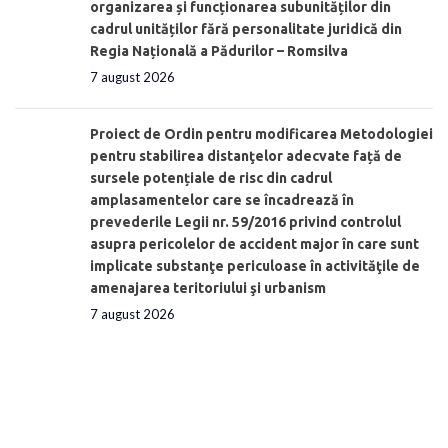
organizarea și funcționarea subunităților din
cadrul unităților fără personalitate juridică din
Regia Națională a Pădurilor – Romsilva
7 august 2026
Proiect de Ordin pentru modificarea Metodologiei
pentru stabilirea distanţelor adecvate față de
sursele potențiale de risc din cadrul
amplasamentelor care se încadrează în
prevederile Legii nr. 59/2016 privind controlul
asupra pericolelor de accident major în care sunt
implicate substanţe periculoase în activităţile de
amenajarea teritoriului şi urbanism
7 august 2026