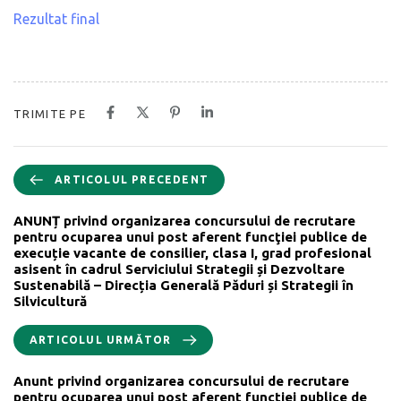
Rezultat final
TRIMITE PE
ARTICOLUL PRECEDENT
ANUNȚ privind organizarea concursului de recrutare
pentru ocuparea unui post aferent funcţiei publice de
execuție vacante de consilier, clasa I, grad profesional
asisent în cadrul Serviciului Strategii și Dezvoltare
Sustenabilă – Direcția Generală Păduri și Strategii în
Silvicultură
ARTICOLUL URMĂTOR
Anunt privind organizarea concursului de recrutare
pentru ocuparea unui post aferent functiei publice de