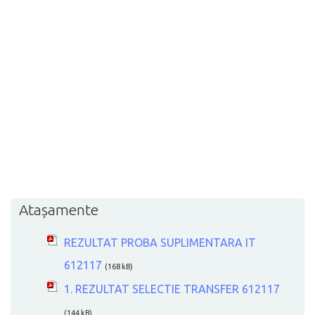
Atașamente
REZULTAT PROBA SUPLIMENTARA IT
612117
(168 kB)
1. REZULTAT SELECTIE TRANSFER 612117
(144 kB)