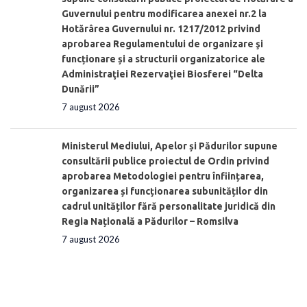
Guvernului pentru modificarea anexei nr.2 la
Hotărârea Guvernului nr. 1217/2012 privind
aprobarea Regulamentului de organizare şi
funcționare și a structurii organizatorice ale
Administraţiei Rezervaţiei Biosferei “Delta
Dunării”
7 august 2026
Ministerul Mediului, Apelor și Pădurilor supune
consultării publice proiectul de Ordin privind
aprobarea Metodologiei pentru înființarea,
organizarea și funcționarea subunităților din
cadrul unităților fără personalitate juridică din
Regia Națională a Pădurilor – Romsilva
7 august 2026