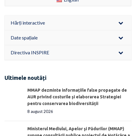
Hărți interactive
Date spațiale
Directiva INSPIRE
Ultimele noutăți
MMAP dezminte informațiile false propagate de
AUR privind costurile și elaborarea Strategiei
pentru conservarea biodiversității
8 august 2026
Ministerul Mediului, Apelor şi Pădurilor (MMAP)
supune consultării publice proiectul de Hotărâre a