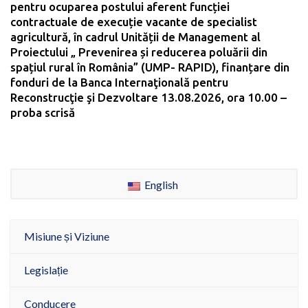
pentru ocuparea postului aferent funcției
contractuale de execuție vacante de specialist
agricultură, în cadrul Unității de Management al
Proiectului „ Prevenirea și reducerea poluării din
spațiul rural în România” (UMP- RAPID), finanțare din
fonduri de la Banca Internaţională pentru
Reconstrucţie şi Dezvoltare 13.08.2026, ora 10.00 –
proba scrisă
English
Misiune și Viziune
Legislație
Conducere