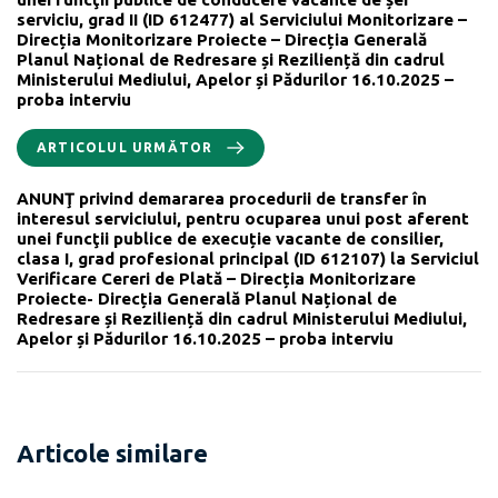
serviciu, grad II (ID 612477) al Serviciului Monitorizare –
Direcția Monitorizare Proiecte – Direcția Generală
Planul Național de Redresare și Reziliență din cadrul
Ministerului Mediului, Apelor și Pădurilor 16.10.2025 –
proba interviu
ARTICOLUL URMĂTOR
ANUNŢ privind demararea procedurii de transfer în
interesul serviciului, pentru ocuparea unui post aferent
unei funcţii publice de execuție vacante de consilier,
clasa I, grad profesional principal (ID 612107) la Serviciul
Verificare Cereri de Plată – Direcția Monitorizare
Proiecte- Direcția Generală Planul Național de
Redresare și Reziliență din cadrul Ministerului Mediului,
Apelor și Pădurilor 16.10.2025 – proba interviu
Articole similare