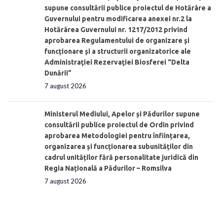
supune consultării publice proiectul de Hotărâre a
Guvernului pentru modificarea anexei nr.2 la
Hotărârea Guvernului nr. 1217/2012 privind
aprobarea Regulamentului de organizare şi
funcționare și a structurii organizatorice ale
Administraţiei Rezervaţiei Biosferei “Delta
Dunării”
7 august 2026
Ministerul Mediului, Apelor și Pădurilor supune
consultării publice proiectul de Ordin privind
aprobarea Metodologiei pentru înființarea,
organizarea și funcționarea subunităților din
cadrul unităților fără personalitate juridică din
Regia Națională a Pădurilor – Romsilva
7 august 2026