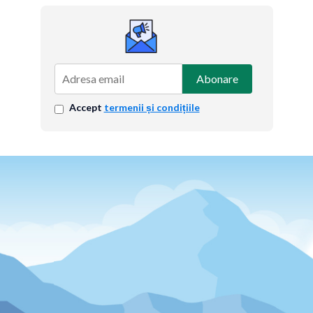
Abonare
Accept
termenii și condițiile