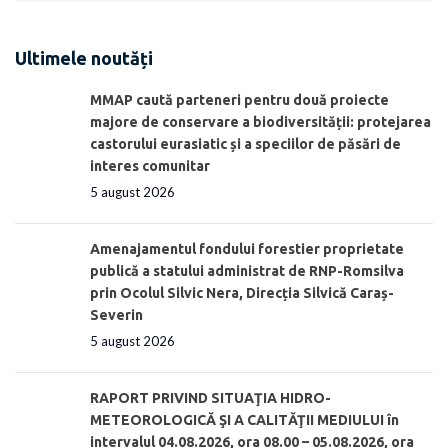
Ultimele noutăți
MMAP caută parteneri pentru două proiecte
majore de conservare a biodiversității: protejarea
castorului eurasiatic și a speciilor de păsări de
interes comunitar
5 august 2026
Amenajamentul fondului forestier proprietate
publică a statului administrat de RNP-Romsilva
prin Ocolul Silvic Nera, Direcția Silvică Caraș-
Severin
5 august 2026
RAPORT PRIVIND SITUAŢIA HIDRO-
METEOROLOGICĂ ŞI A CALITĂŢII MEDIULUI în
intervalul 04.08.2026, ora 08.00 – 05.08.2026, ora