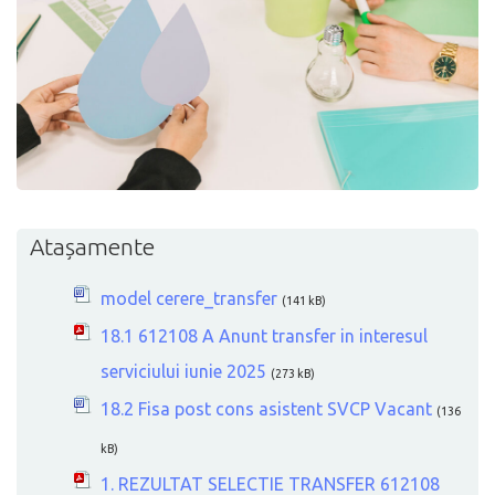
Atașamente
model cerere_transfer
(141 kB)
18.1 612108 A Anunt transfer in interesul
serviciului iunie 2025
(273 kB)
18.2 Fisa post cons asistent SVCP Vacant
(136
kB)
1. REZULTAT SELECTIE TRANSFER 612108