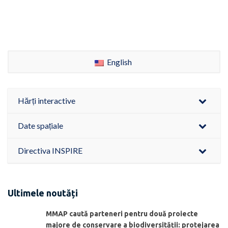
English
Hărți interactive
Date spațiale
Directiva INSPIRE
Ultimele noutăți
MMAP caută parteneri pentru două proiecte
majore de conservare a biodiversității: protejarea