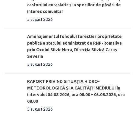
castorului eurasiatic și a speciilor de păsări de
interes comunitar
5 august 2026
Amenajamentul fondului forestier proprietate
publică a statului administrat de RNP-Romsilva
prin Ocolul Silvic Nera, Direcția Silvică Caraș-
Severin
5 august 2026
RAPORT PRIVIND SITUAŢIA HIDRO-
METEOROLOGICĂ ŞI A CALITĂŢII MEDIULUI în
intervalul 04.08.2026, ora 08.00 – 05.08.2026, ora
08.00
5 august 2026