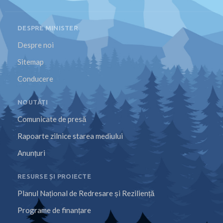
DESPRE MINISTER
Despre noi
Sitemap
Conducere
NOUTĂȚI
Comunicate de presă
Rapoarte zilnice starea mediului
Anunțuri
RESURSE ȘI PROIECTE
Planul Național de Redresare și Reziliență
Programe de finanțare