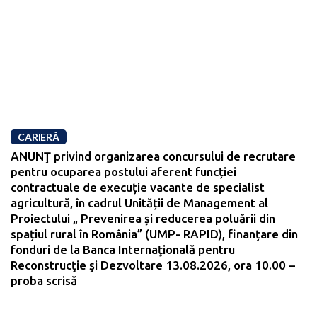
CARIERĂ
ANUNŢ privind organizarea concursului de recrutare
pentru ocuparea postului aferent funcției
contractuale de execuție vacante de specialist
agricultură, în cadrul Unității de Management al
Proiectului „ Prevenirea și reducerea poluării din
spațiul rural în România” (UMP- RAPID), finanțare din
fonduri de la Banca Internaţională pentru
Reconstrucţie şi Dezvoltare 13.08.2026, ora 10.00 –
proba scrisă