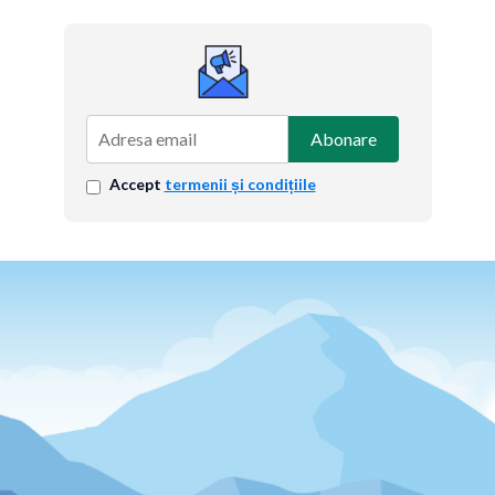
Abonare
Accept
termenii și condițiile