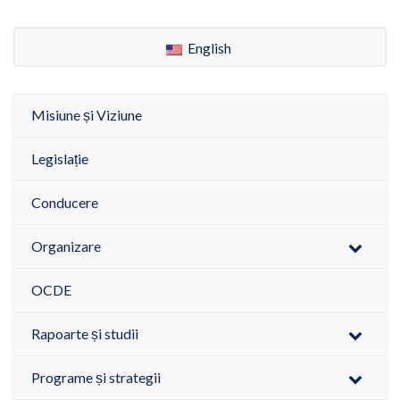
English
Misiune și Viziune
Legislație
Conducere
Organizare
OCDE
Rapoarte și studii
Programe și strategii