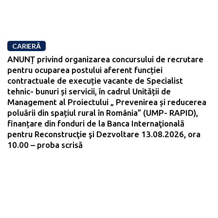
CARIERĂ
ANUNȚ privind organizarea concursului de recrutare
pentru ocuparea postului aferent funcției
contractuale de execuție vacante de Specialist
tehnic- bunuri și servicii, în cadrul Unității de
Management al Proiectului „ Prevenirea și reducerea
poluării din spațiul rural în România” (UMP- RAPID),
finanțare din fonduri de la Banca Internaţională
pentru Reconstrucţie şi Dezvoltare 13.08.2026, ora
10.00 – proba scrisă