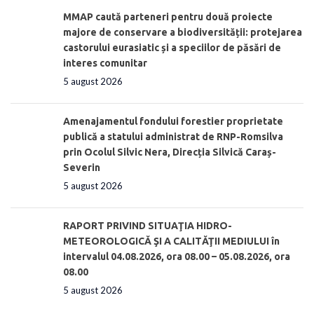
MMAP caută parteneri pentru două proiecte
majore de conservare a biodiversității: protejarea
castorului eurasiatic și a speciilor de păsări de
interes comunitar
5 august 2026
Amenajamentul fondului forestier proprietate
publică a statului administrat de RNP-Romsilva
prin Ocolul Silvic Nera, Direcția Silvică Caraș-
Severin
5 august 2026
RAPORT PRIVIND SITUAŢIA HIDRO-
METEOROLOGICĂ ŞI A CALITĂŢII MEDIULUI în
intervalul 04.08.2026, ora 08.00 – 05.08.2026, ora
08.00
5 august 2026