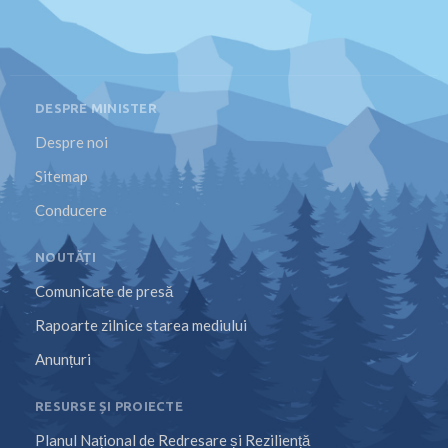
DESPRE MINISTER
Despre noi
Sitemap
Conducere
NOUTĂȚI
Comunicate de presă
Rapoarte zilnice starea mediului
Anunțuri
RESURSE ȘI PROIECTE
Planul Național de Redresare și Reziliență