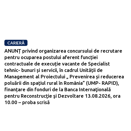
CARIERĂ
ANUNȚ privind organizarea concursului de recrutare
pentru ocuparea postului aferent funcției
contractuale de execuție vacante de Specialist
tehnic- bunuri și servicii, în cadrul Unității de
Management al Proiectului „ Prevenirea și reducerea
poluării din spațiul rural în România” (UMP- RAPID),
finanțare din fonduri de la Banca Internaţională
pentru Reconstrucţie şi Dezvoltare 13.08.2026, ora
10.00 – proba scrisă