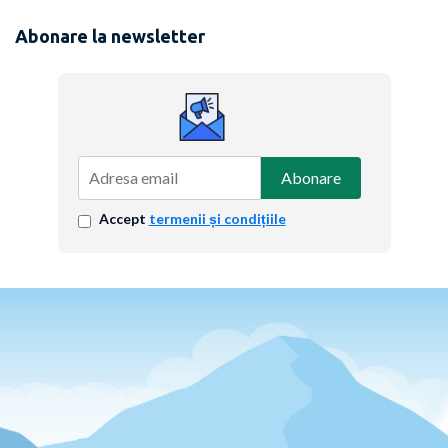
Abonare la newsletter
Abonare
Accept
termenii și condițiile