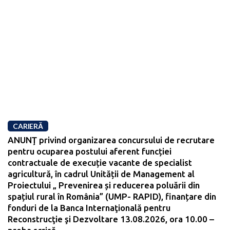
CARIERĂ
ANUNŢ privind organizarea concursului de recrutare
pentru ocuparea postului aferent funcției
contractuale de execuție vacante de specialist
agricultură, în cadrul Unității de Management al
Proiectului „ Prevenirea și reducerea poluării din
spațiul rural în România” (UMP- RAPID), finanțare din
fonduri de la Banca Internaţională pentru
Reconstrucţie şi Dezvoltare 13.08.2026, ora 10.00 –