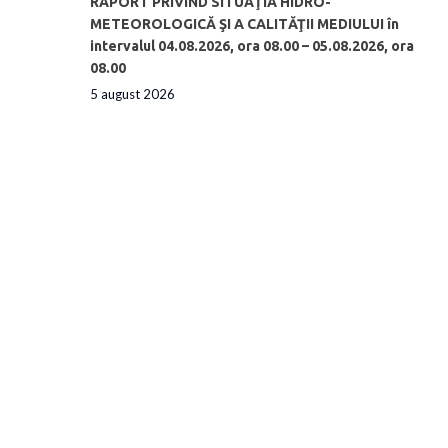
RAPORT PRIVIND SITUAŢIA HIDRO-
METEOROLOGICĂ ŞI A CALITĂŢII MEDIULUI în
intervalul 04.08.2026, ora 08.00 – 05.08.2026, ora
08.00
5 august 2026