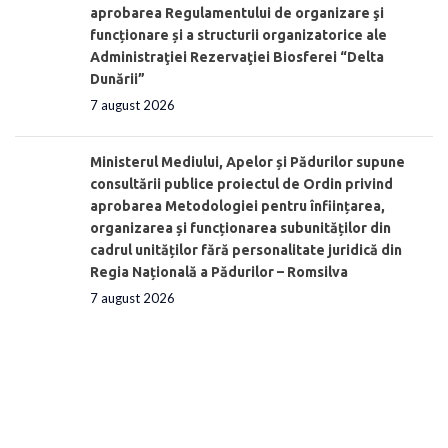
aprobarea Regulamentului de organizare şi
funcționare și a structurii organizatorice ale
Administraţiei Rezervaţiei Biosferei “Delta
Dunării”
7 august 2026
Ministerul Mediului, Apelor și Pădurilor supune
consultării publice proiectul de Ordin privind
aprobarea Metodologiei pentru înființarea,
organizarea și funcționarea subunităților din
cadrul unităților fără personalitate juridică din
Regia Națională a Pădurilor – Romsilva
7 august 2026