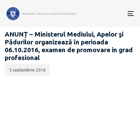
Data
CATEGORIA:
publicării:
To
CARIERĂ
nav
ANUNȚ – Ministerul Mediului, Apelor şi
Pădurilor organizează în perioada
06.10.2016, examen de promovare in grad
profesional
5 septembrie 2016