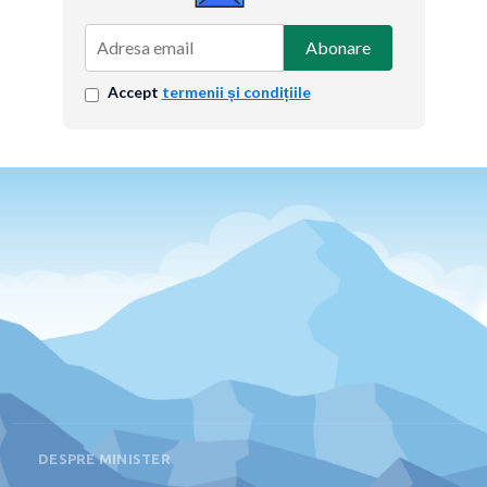
Abonare
Accept
termenii și condițiile
DESPRE MINISTER