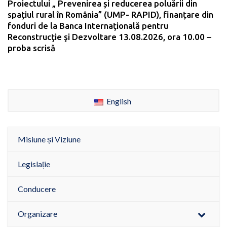
Proiectului „ Prevenirea și reducerea poluării din
spațiul rural în România” (UMP- RAPID), finanțare din
fonduri de la Banca Internaţională pentru
Reconstrucţie şi Dezvoltare 13.08.2026, ora 10.00 –
proba scrisă
English
Misiune și Viziune
Legislație
Conducere
Organizare