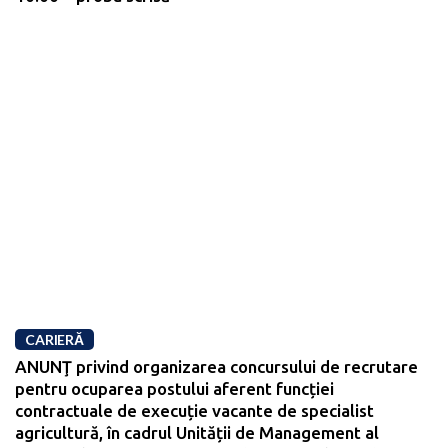
CARIERĂ
ANUNŢ privind organizarea concursului de recrutare
pentru ocuparea postului aferent funcției
contractuale de execuție vacante de specialist
agricultură, în cadrul Unității de Management al