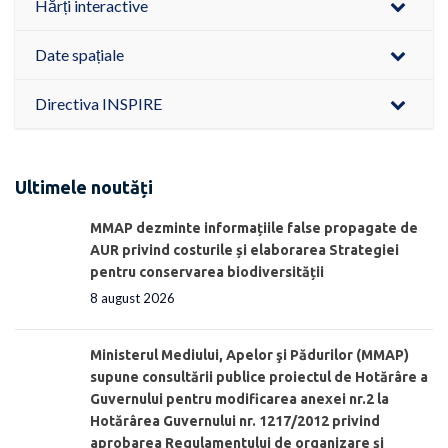
Hărți interactive
Date spațiale
Directiva INSPIRE
Ultimele noutăți
MMAP dezminte informațiile false propagate de
AUR privind costurile și elaborarea Strategiei
pentru conservarea biodiversității
8 august 2026
Ministerul Mediului, Apelor şi Pădurilor (MMAP)
supune consultării publice proiectul de Hotărâre a
Guvernului pentru modificarea anexei nr.2 la
Hotărârea Guvernului nr. 1217/2012 privind
aprobarea Regulamentului de organizare şi