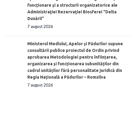
funcționare și a structurii organizatorice ale
Administraţiei Rezervaţiei Biosferei “Delta
Dunării”
7 august 2026
Ministerul Mediului, Apelor și Pădurilor supune
consultării publice proiectul de Ordin privind
aprobarea Metodologiei pentru înființarea,
organizarea și funcționarea subunităților din
cadrul unităților fără personalitate juridică din
Regia Națională a Pădurilor – Romsilva
7 august 2026