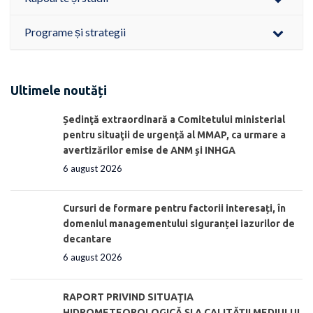
Programe și strategii
Ultimele noutăți
Ședinţă extraordinară a Comitetului ministerial
pentru situaţii de urgenţă al MMAP, ca urmare a
avertizărilor emise de ANM și INHGA
6 august 2026
Cursuri de formare pentru factorii interesați, în
domeniul managementului siguranței iazurilor de
decantare
6 august 2026
RAPORT PRIVIND SITUAŢIA
HIDROMETEOROLOGICĂ ŞI A CALITĂŢII MEDIULUI