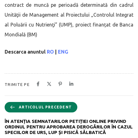
contract de muncă pe perioadă determinată din cadrul
Unităţii de Management al Proiectului „Controlul Integrat
al Poluării cu Nutrienţi” (UMP), proiect finanțat de Banca
Mondială (BM)
Descarca anuntul
RO
|
ENG
TRIMITE PE
ARTICOLUL PRECEDENT
ÎN ATENȚIA SEMNATARILOR PETIȚIEI ONLINE PRIVIND
ORDINUL PENTRU APROBAREA DEROGĂRILOR ÎN CAZUL
SPECIILOR DE URS, LUP ȘI PISICĂ SĂLBATICĂ