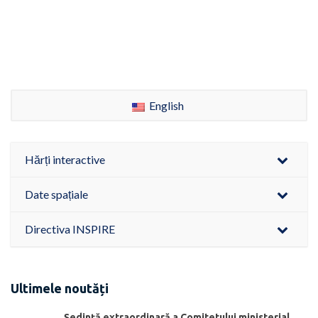
English
Hărți interactive
Date spațiale
Directiva INSPIRE
Ultimele noutăți
Ședinţă extraordinară a Comitetului ministerial