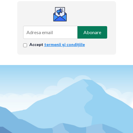
Abonare
Accept
termenii și condițiile