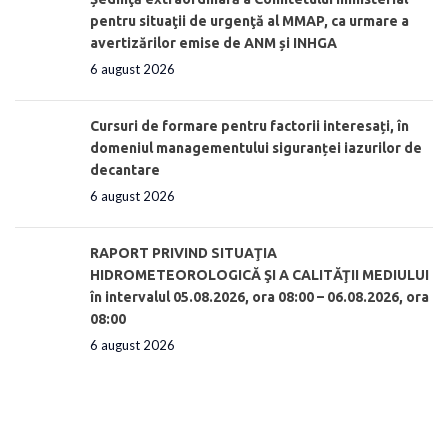
pentru situaţii de urgenţă al MMAP, ca urmare a
avertizărilor emise de ANM și INHGA
6 august 2026
Cursuri de formare pentru factorii interesați, în
domeniul managementului siguranței iazurilor de
decantare
6 august 2026
RAPORT PRIVIND SITUAŢIA
HIDROMETEOROLOGICĂ ŞI A CALITĂŢII MEDIULUI
în intervalul 05.08.2026, ora 08:00 – 06.08.2026, ora
08:00
6 august 2026