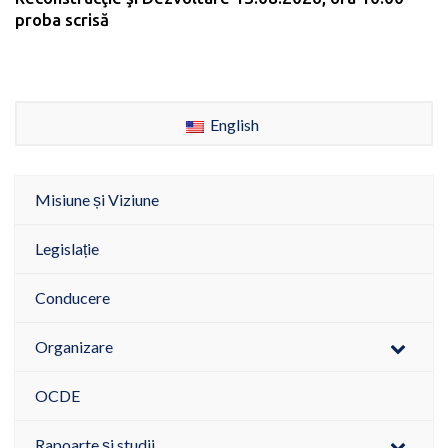
proba scrisă
English
Misiune și Viziune
Legislație
Conducere
Organizare
OCDE
Rapoarte și studii