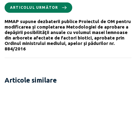
ARTICOLUL URMĂTOR
MMAP supune dezbaterii publice Proiectul de OM pentru
modificarea și completarea Metodologiei de aprobare a
depăşirii posibilităţii anuale cu volumul masei lemnoase
din arborete afectate de factori biotici, aprobate prin
Ordinul ministrului mediului, apelor și pădurilor nr.
884/2016
Articole similare