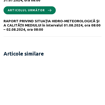
31.07.2024, ora 08:00
ARTICOLUL URMĂTOR
RAPORT PRIVIND SITUAŢIA HIDRO-METEOROLOGICĂ ŞI
A CALITĂŢII MEDIULUI în intervalul 01.08.2024, ora 08:00
– 02.08.2024, ora 08:00
Articole similare