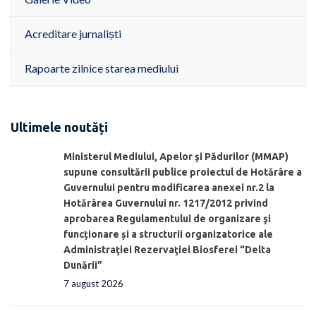
Acreditare jurnaliști
Rapoarte zilnice starea mediului
Ultimele noutăți
Ministerul Mediului, Apelor şi Pădurilor (MMAP)
supune consultării publice proiectul de Hotărâre a
Guvernului pentru modificarea anexei nr.2 la
Hotărârea Guvernului nr. 1217/2012 privind
aprobarea Regulamentului de organizare şi
funcționare și a structurii organizatorice ale
Administraţiei Rezervaţiei Biosferei “Delta
Dunării”
7 august 2026