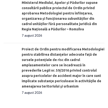
Ministerul Mediului, Apelor și Pădurilor supune
consultării publice proiectul de Ordin privind
aprobarea Metodologiei pentru înființarea,
organizarea și funcționarea subunităților din
cadrul unităților fără personalitate juridică din
Regia Națională a Pădurilor – Romsilva
7 august 2026
Proiect de Ordin pentru modificarea Metodologiei
pentru stabilirea distanţelor adecvate față de
sursele potențiale de risc din cadrul
amplasamentelor care se încadrează în
prevederile Legii nr. 59/2016 privind controlul
asupra pericolelor de accident major în care sunt
implicate substanţe periculoase în activităţile de
amenajarea teritoriului şi urbanism
7 august 2026