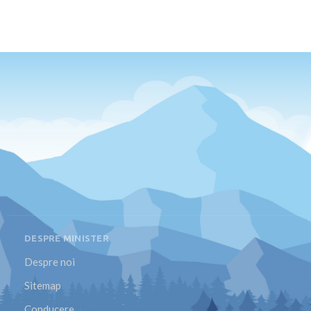
DESPRE MINISTER
Despre noi
Sitemap
Conducere