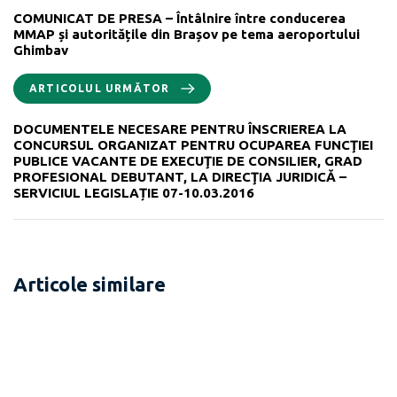
COMUNICAT DE PRESA – Întâlnire între conducerea
MMAP și autoritățile din Brașov pe tema aeroportului
Ghimbav
ARTICOLUL URMĂTOR
DOCUMENTELE NECESARE PENTRU ÎNSCRIEREA LA
CONCURSUL ORGANIZAT PENTRU OCUPAREA FUNCŢIEI
PUBLICE VACANTE DE EXECUŢIE DE CONSILIER, GRAD
PROFESIONAL DEBUTANT, LA DIRECŢIA JURIDICĂ –
SERVICIUL LEGISLAȚIE 07-10.03.2016
Articole similare