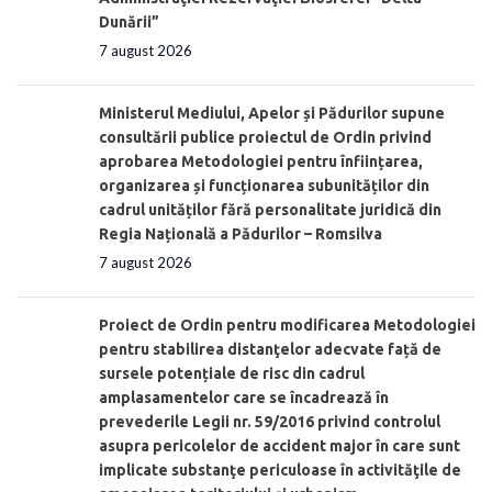
Dunării”
7 august 2026
Ministerul Mediului, Apelor și Pădurilor supune
consultării publice proiectul de Ordin privind
aprobarea Metodologiei pentru înființarea,
organizarea și funcționarea subunităților din
cadrul unităților fără personalitate juridică din
Regia Națională a Pădurilor – Romsilva
7 august 2026
Proiect de Ordin pentru modificarea Metodologiei
pentru stabilirea distanţelor adecvate față de
sursele potențiale de risc din cadrul
amplasamentelor care se încadrează în
prevederile Legii nr. 59/2016 privind controlul
asupra pericolelor de accident major în care sunt
implicate substanţe periculoase în activităţile de