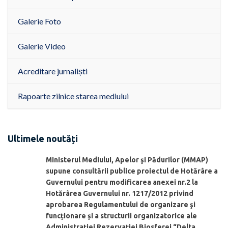
Galerie Foto
Galerie Video
Acreditare jurnaliști
Rapoarte zilnice starea mediului
Ultimele noutăți
Ministerul Mediului, Apelor şi Pădurilor (MMAP)
supune consultării publice proiectul de Hotărâre a
Guvernului pentru modificarea anexei nr.2 la
Hotărârea Guvernului nr. 1217/2012 privind
aprobarea Regulamentului de organizare şi
funcționare și a structurii organizatorice ale
Administraţiei Rezervaţiei Biosferei “Delta