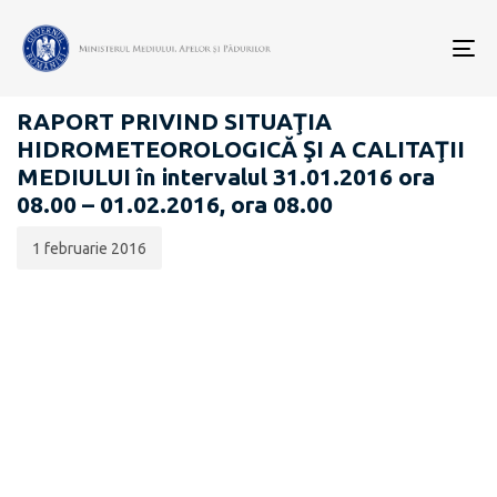
Data
CATEGORIA:
publicării:
To
RAPOARTE ZILNICE STAREA MEDIULUI
nav
RAPORT PRIVIND SITUAŢIA
HIDROMETEOROLOGICĂ ŞI A CALITAŢII
MEDIULUI în intervalul 31.01.2016 ora
08.00 – 01.02.2016, ora 08.00
1 februarie 2016