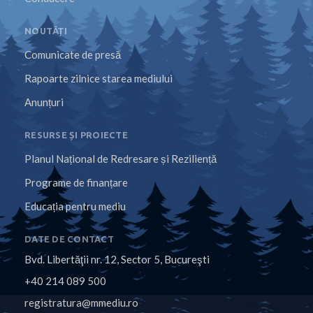
NOUTĂȚI
Comunicate de presă
Rapoarte zilnice starea mediului
Anunțuri
RESURSE ȘI PROIECTE
Planul Național de Redresare și Reziliență
Programe de finanțare
Educația pentru mediu
DATE DE CONTACT
Bvd. Libertăţii nr. 12, Sector 5, Bucureşti
+40 214 089 500
registratura@mmediu.ro