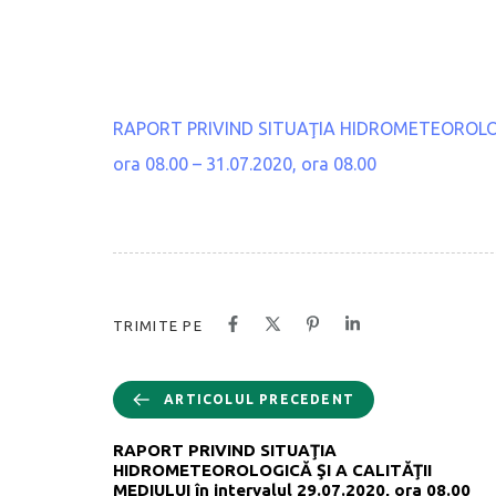
RAPORT PRIVIND SITUAŢIA HIDROMETEOROLOGICĂ
ora 08.00 – 31.07.2020, ora 08.00
TRIMITE PE
ARTICOLUL PRECEDENT
RAPORT PRIVIND SITUAŢIA
HIDROMETEOROLOGICĂ ŞI A CALITĂŢII
MEDIULUI în intervalul 29.07.2020, ora 08.00