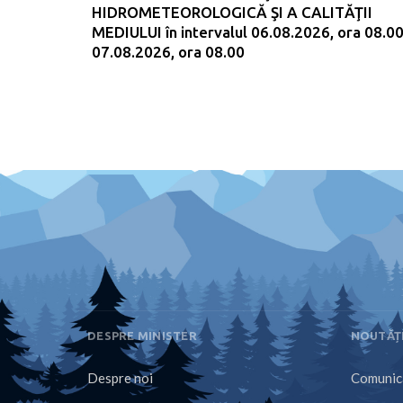
HIDROMETEOROLOGICĂ ŞI A CALITĂŢII
MEDIULUI în intervalul 06.08.2026, ora 08.00
07.08.2026, ora 08.00
DESPRE MINISTER
NOUTĂȚ
Despre noi
Comunica