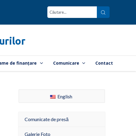
urilor
ame de finanțare
Comunicare
Contact
English
Comunicate de presă
Galerie Foto