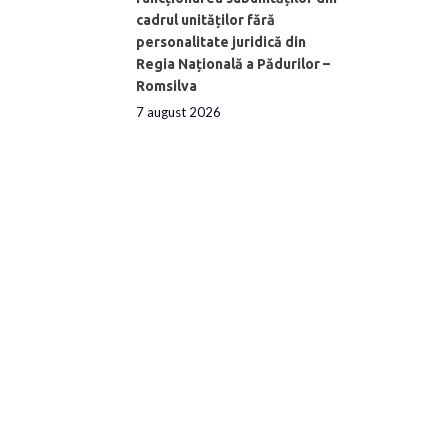
cadrul unităților fără
personalitate juridică din
Regia Națională a Pădurilor –
Romsilva
7 august 2026