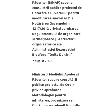
Pădurilor (MMAP) supune
consultării publice proiectul de
Hotărâre a Guvernului pentru
modificarea anexei nr.2 la
Hotărârea Guvernului nr.
1217/2012 privind aprobarea
Regulamentului de organizare
şi funcționare și a structurii
organizatorice ale
Administraţiei Rezervaţiei
Biosferei “Delta Dunării”
7 august 2026
Ministerul Mediului, Apelor și
Pădurilor supune consultării
publice proiectul de Ordin
privind aprobarea
Metodologiei pentru
înființarea, organizarea și
funcționarea subunităților din