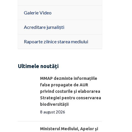
Galerie Video
Acreditare jurnaliști
Rapoarte zilnice starea mediului
Ultimele noutăți
MMAP dezminte informațiile
false propagate de AUR
privind costurile și elaborarea
Strategiei pentru conservarea
biodiversității
8 august 2026
Ministerul Mediului, Apelor şi