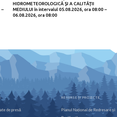
HIDROMETEOROLOGICĂ ŞI A CALITĂŢII
 –
MEDIULUI în intervalul 05.08.2026, ora 08:00 –
06.08.2026, ora 08:00
I
RESURSE ȘI PROIECTE
te de presă
Planul Național de Redresare și