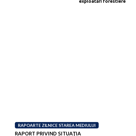
exploatări forestiere
RAPOARTE ZILNICE STAREA MEDIULUI
RAPORT PRIVIND SITUAŢIA