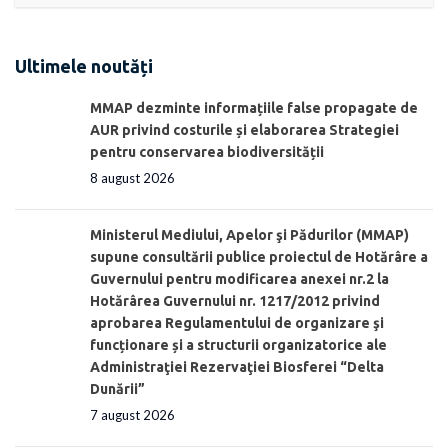
Ultimele noutăți
MMAP dezminte informațiile false propagate de
AUR privind costurile și elaborarea Strategiei
pentru conservarea biodiversității
8 august 2026
Ministerul Mediului, Apelor şi Pădurilor (MMAP)
supune consultării publice proiectul de Hotărâre a
Guvernului pentru modificarea anexei nr.2 la
Hotărârea Guvernului nr. 1217/2012 privind
aprobarea Regulamentului de organizare şi
funcționare și a structurii organizatorice ale
Administraţiei Rezervaţiei Biosferei “Delta
Dunării”
7 august 2026