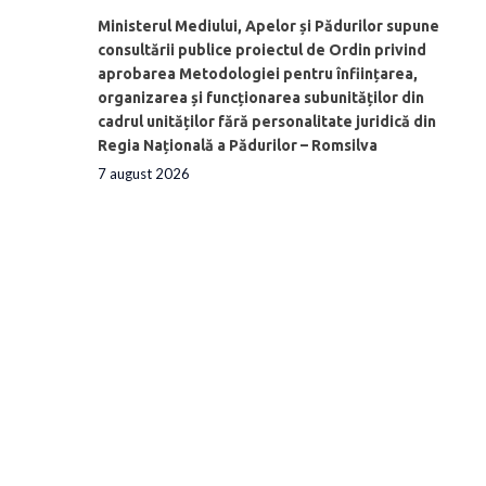
Ministerul Mediului, Apelor și Pădurilor supune
consultării publice proiectul de Ordin privind
aprobarea Metodologiei pentru înființarea,
organizarea și funcționarea subunităților din
cadrul unităților fără personalitate juridică din
Regia Națională a Pădurilor – Romsilva
7 august 2026