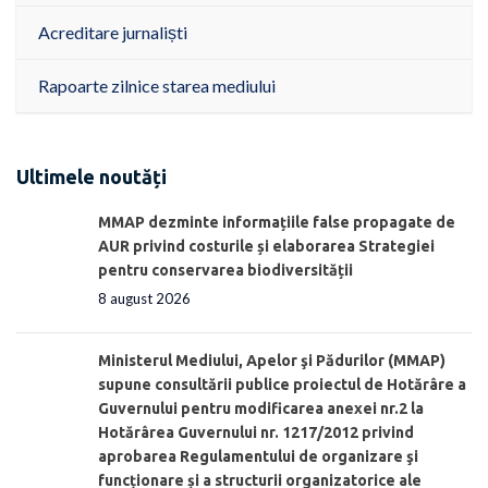
Acreditare jurnaliști
Rapoarte zilnice starea mediului
Ultimele noutăți
MMAP dezminte informațiile false propagate de
AUR privind costurile și elaborarea Strategiei
pentru conservarea biodiversității
8 august 2026
Ministerul Mediului, Apelor şi Pădurilor (MMAP)
supune consultării publice proiectul de Hotărâre a
Guvernului pentru modificarea anexei nr.2 la
Hotărârea Guvernului nr. 1217/2012 privind
aprobarea Regulamentului de organizare şi
funcționare și a structurii organizatorice ale