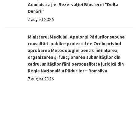
Administraţiei Rezervaţiei Biosferei “Delta
Dunării”
7 august 2026
Ministerul Mediului, Apelor și Pădurilor supune
consultării publice proiectul de Ordin privind
aprobarea Metodologiei pentru înființarea,
organizarea și funcționarea subunităților din
cadrul unităților fără personalitate juridică din
Regia Națională a Pădurilor – Romsilva
7 august 2026