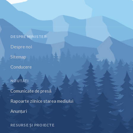
DESPRE MINISTER
Despre noi
Sitemap
Conducere
NOUTĂȚI
Comunicate de presă
Rapoarte zilnice starea mediului
Anunțuri
RESURSE ȘI PROIECTE