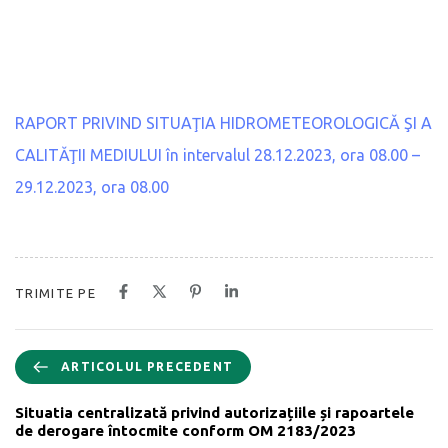
RAPORT PRIVIND SITUAŢIA HIDROMETEOROLOGICĂ ŞI A
CALITĂŢII MEDIULUI în intervalul 28.12.2023, ora 08.00 –
29.12.2023, ora 08.00
TRIMITE PE
ARTICOLUL PRECEDENT
Situatia centralizată privind autorizațiile și rapoartele
de derogare întocmite conform OM 2183/2023