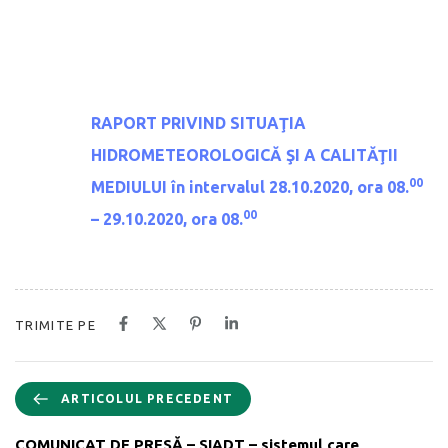
RAPORT PRIVIND SITUAŢIA
HIDROMETEOROLOGICĂ ŞI A CALITĂŢII
00
MEDIULUI
în intervalul 28.10.2020, ora 08.
00
– 29.10.2020, ora 08.
TRIMITE PE
ARTICOLUL PRECEDENT
COMUNICAT DE PRESĂ – SIADT – sistemul care