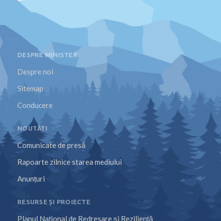
DESPRE MINISTER
Despre noi
Sitemap
Conducere
NOUTĂȚI
Comunicate de presă
Rapoarte zilnice starea mediului
Anunțuri
RESURSE ȘI PROIECTE
Planul Național de Redresare și Reziliență