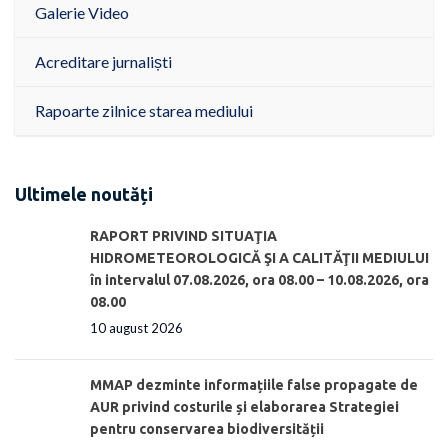
Galerie Video
Acreditare jurnaliști
Rapoarte zilnice starea mediului
Ultimele noutăți
RAPORT PRIVIND SITUAŢIA
HIDROMETEOROLOGICĂ ŞI A CALITĂŢII MEDIULUI
în intervalul 07.08.2026, ora 08.00 – 10.08.2026, ora
08.00
10 august 2026
MMAP dezminte informațiile false propagate de
AUR privind costurile și elaborarea Strategiei
pentru conservarea biodiversității