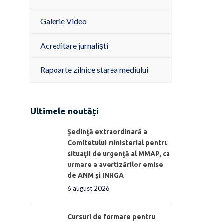
Galerie Video
Acreditare jurnaliști
Rapoarte zilnice starea mediului
Ultimele noutăți
Ședinţă extraordinară a
Comitetului ministerial pentru
situaţii de urgenţă al MMAP, ca
urmare a avertizărilor emise
de ANM și INHGA
6 august 2026
Cursuri de formare pentru