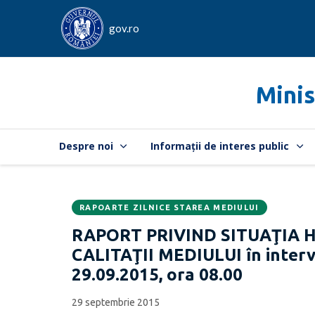
gov.ro
Minis
Despre noi
Informații de interes public
RAPOARTE ZILNICE STAREA MEDIULUI
Data
CATEGORIA:
RAPORT PRIVIND SITUAŢIA 
publicării:
CALITAŢII MEDIULUI în interva
29.09.2015, ora 08.00
29 septembrie 2015