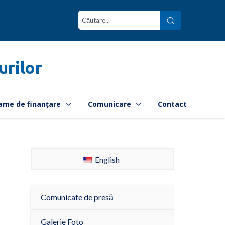
urilor
ame de finanțare
Comunicare
Contact
English
Comunicate de presă
Galerie Foto