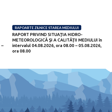
RAPOARTE ZILNICE STAREA MEDIULUI
RAPORT PRIVIND SITUAŢIA HIDRO-
METEOROLOGICĂ ŞI A CALITĂŢII MEDIULUI în
 –
intervalul 04.08.2026, ora 08.00 – 05.08.2026,
ora 08.00