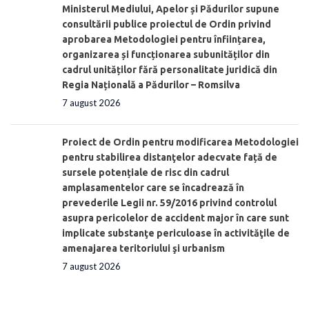
Ministerul Mediului, Apelor și Pădurilor supune
consultării publice proiectul de Ordin privind
aprobarea Metodologiei pentru înființarea,
organizarea și funcționarea subunităților din
cadrul unităților fără personalitate juridică din
Regia Națională a Pădurilor – Romsilva
7 august 2026
Proiect de Ordin pentru modificarea Metodologiei
pentru stabilirea distanţelor adecvate față de
sursele potențiale de risc din cadrul
amplasamentelor care se încadrează în
prevederile Legii nr. 59/2016 privind controlul
asupra pericolelor de accident major în care sunt
implicate substanţe periculoase în activităţile de
amenajarea teritoriului şi urbanism
7 august 2026