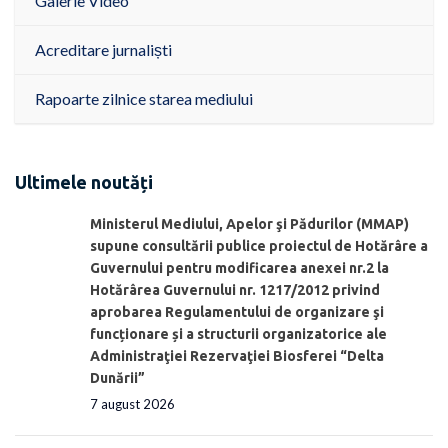
Galerie Video
Acreditare jurnaliști
Rapoarte zilnice starea mediului
Ultimele noutăți
Ministerul Mediului, Apelor şi Pădurilor (MMAP)
supune consultării publice proiectul de Hotărâre a
Guvernului pentru modificarea anexei nr.2 la
Hotărârea Guvernului nr. 1217/2012 privind
aprobarea Regulamentului de organizare şi
funcționare și a structurii organizatorice ale
Administraţiei Rezervaţiei Biosferei “Delta
Dunării”
7 august 2026