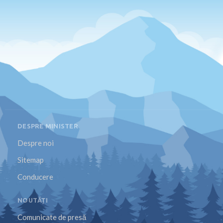
DESPRE MINISTER
Despre noi
Sitemap
Conducere
NOUTĂȚI
Comunicate de presă