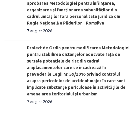
aprobarea Metodologiei pentru înființarea,
organizarea și funcționarea subunităților din
cadrul unităților fără personalitate juridică din
Regia Națională a Pădurilor – Romsilva
7 august 2026
Proiect de Ordin pentru modificarea Metodologiei
pentru stabilirea distanţelor adecvate față de
sursele potențiale de risc din cadrul
amplasamentelor care se încadrează în
prevederile Legii nr. 59/2016 privind controlul
asupra pericolelor de accident major în care sunt
implicate substanţe periculoase în activităţile de
amenajarea teritoriului şi urbanism
7 august 2026