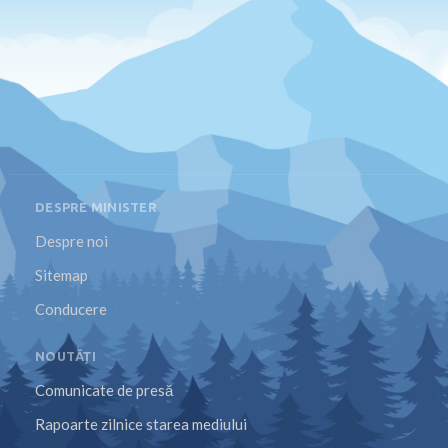
DESPRE MINISTER
Despre noi
Sitemap
Conducere
NOUTĂȚI
Comunicate de presă
Rapoarte zilnice starea mediului