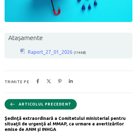
Atașamente
Raport_27_01_2026
(114 kB)
TRIMITE PE
ARTICOLUL PRECEDENT
Ședinţă extraordinară a Comitetului ministerial pentru
situaţii de urgenţă al MMAP, ca urmare a avertizărilor
emise de ANM și INHGA