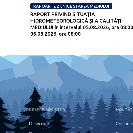
RAPOARTE ZILNICE STAREA MEDIULUI
RAPORT PRIVIND SITUAŢIA
HIDROMETEOROLOGICĂ ŞI A CALITĂŢII
MEDIULUI în intervalul 05.08.2026, ora 08:00
06.08.2026, ora 08:00
DESPRE MINISTER
NOUTĂȚ
Despre noi
Comunica