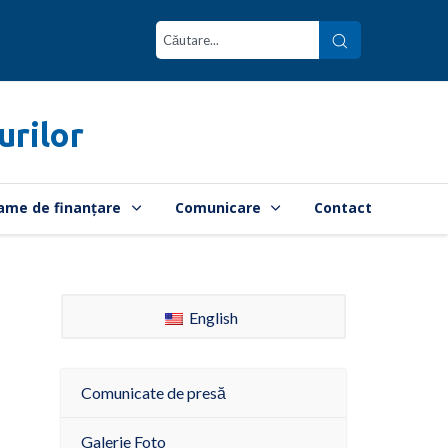
urilor
ame de finanțare
Comunicare
Contact
English
Comunicate de presă
Galerie Foto