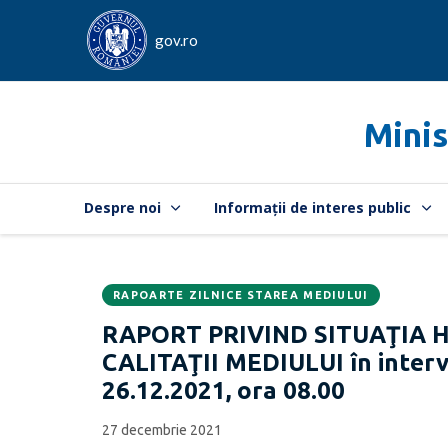
gov.ro
Minis
Despre noi
Informații de interes public
RAPOARTE ZILNICE STAREA MEDIULUI
Data
CATEGORIA:
RAPORT PRIVIND SITUAŢIA 
publicării:
CALITAŢII MEDIULUI în interva
26.12.2021, ora 08.00
27 decembrie 2021