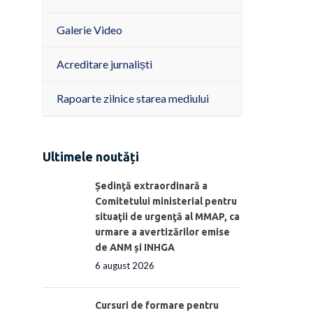
Galerie Video
Acreditare jurnaliști
Rapoarte zilnice starea mediului
Ultimele noutăți
Ședinţă extraordinară a
Comitetului ministerial pentru
situaţii de urgenţă al MMAP, ca
urmare a avertizărilor emise
de ANM și INHGA
6 august 2026
Cursuri de formare pentru