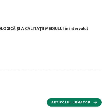
OLOGICĂ
ŞI A CALITAŢII MEDIULUI
în intervalul
ARTICOLUL URMĂTOR