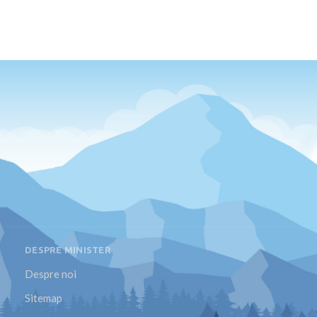
DESPRE MINISTER
Despre noi
Sitemap