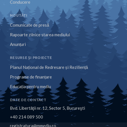
Conducere
NOUTĂȚI
Comunicate de presă
Rapoarte zilnice starea mediului
Anunțuri
RESURSE ȘI PROIECTE
Planul Național de Redresare și Reziliență
Programe de finanțare
Educația pentru mediu
DATE DE CONTACT
Bvd. Libertăţii nr. 12, Sector 5, Bucureşti
+40 214 089 500
registratura@mmediu.ro