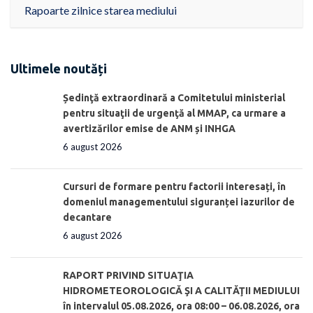
Rapoarte zilnice starea mediului
Ultimele noutăți
Ședinţă extraordinară a Comitetului ministerial
pentru situaţii de urgenţă al MMAP, ca urmare a
avertizărilor emise de ANM și INHGA
6 august 2026
Cursuri de formare pentru factorii interesați, în
domeniul managementului siguranței iazurilor de
decantare
6 august 2026
RAPORT PRIVIND SITUAŢIA
HIDROMETEOROLOGICĂ ŞI A CALITĂŢII MEDIULUI
în intervalul 05.08.2026, ora 08:00 – 06.08.2026, ora