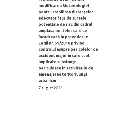
modificarea Metodologiei
pentru stabilirea distanţelor
adecvate față de sursele
potențiale de risc din cadrul
amplasamentelor care se
încadrează în prevederile
Legii nr. 59/2016 privind
controlul asupra pericolelor de
accident major în care sunt
implicate substanţe
periculoase în activităţile de
amenajarea teritoriului şi
urbanism
7 august 2026