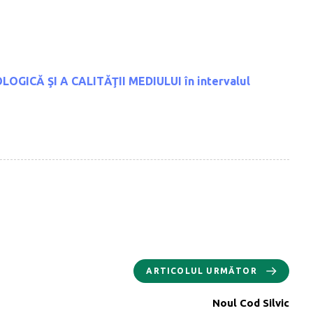
OGICĂ ŞI A CALITĂŢII MEDIULUI
în intervalul
ARTICOLUL URMĂTOR
Noul Cod Silvic