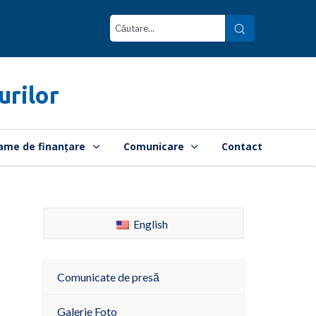
urilor
ame de finanțare
Comunicare
Contact
English
Comunicate de presă
Galerie Foto