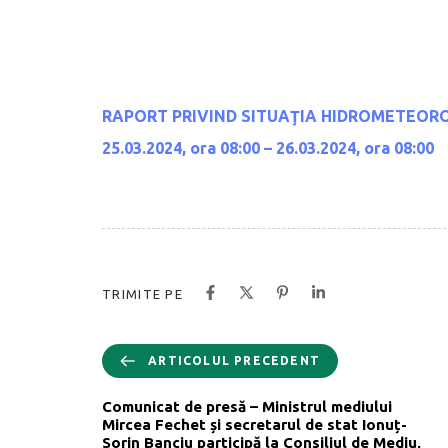
RAPORT PRIVIND SITUAŢIA HIDROMETEOROL
25.03.2024, ora 08:00 – 26.03.2024, ora 08:00
TRIMITE PE
ARTICOLUL PRECEDENT
Comunicat de presă – Ministrul mediului
Mircea Fechet și secretarul de stat Ionuț-
Sorin Banciu participă la Consiliul de Mediu,