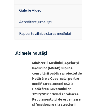
Galerie Video
Acreditare jurnaliști
Rapoarte zilnice starea mediului
Ultimele noutăți
Ministerul Mediului, Apelor şi
Pădurilor (MMAP) supune
consultării publice proiectul de
Hotărâre a Guvernului pentru
modificarea anexei nr.2 la
Hotărârea Guvernului nr.
1217/2012 privind aprobarea
Regulamentului de organizare
şi funcționare și a structurii