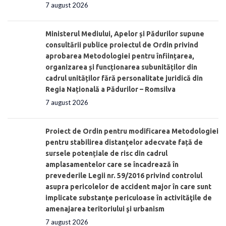
7 august 2026
Ministerul Mediului, Apelor și Pădurilor supune
consultării publice proiectul de Ordin privind
aprobarea Metodologiei pentru înființarea,
organizarea și funcționarea subunităților din
cadrul unităților fără personalitate juridică din
Regia Națională a Pădurilor – Romsilva
7 august 2026
Proiect de Ordin pentru modificarea Metodologiei
pentru stabilirea distanţelor adecvate față de
sursele potențiale de risc din cadrul
amplasamentelor care se încadrează în
prevederile Legii nr. 59/2016 privind controlul
asupra pericolelor de accident major în care sunt
implicate substanţe periculoase în activităţile de
amenajarea teritoriului şi urbanism
7 august 2026