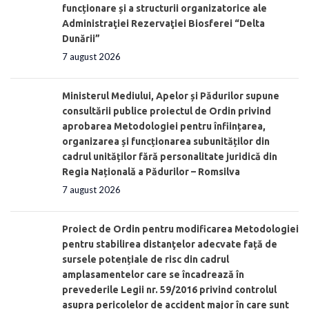
funcționare și a structurii organizatorice ale
Administraţiei Rezervaţiei Biosferei “Delta
Dunării”
7 august 2026
Ministerul Mediului, Apelor și Pădurilor supune
consultării publice proiectul de Ordin privind
aprobarea Metodologiei pentru înființarea,
organizarea și funcționarea subunităților din
cadrul unităților fără personalitate juridică din
Regia Națională a Pădurilor – Romsilva
7 august 2026
Proiect de Ordin pentru modificarea Metodologiei
pentru stabilirea distanţelor adecvate față de
sursele potențiale de risc din cadrul
amplasamentelor care se încadrează în
prevederile Legii nr. 59/2016 privind controlul
asupra pericolelor de accident major în care sunt