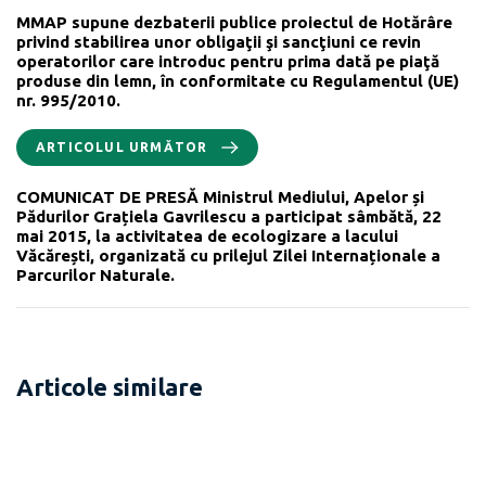
MMAP supune dezbaterii publice proiectul de Hotărâre
privind stabilirea unor obligaţii şi sancţiuni ce revin
operatorilor care introduc pentru prima dată pe piaţă
produse din lemn, în conformitate cu Regulamentul (UE)
nr. 995/2010.
ARTICOLUL URMĂTOR
COMUNICAT DE PRESĂ Ministrul Mediului, Apelor și
Pădurilor Grațiela Gavrilescu a participat sâmbătă, 22
mai 2015, la activitatea de ecologizare a lacului
Văcărești, organizată cu prilejul Zilei Internaționale a
Parcurilor Naturale.
Articole similare