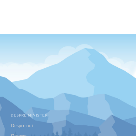
DESPRE MINISTER
Despre noi
Sitemap