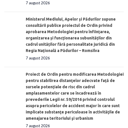
7 august 2026
Ministerul Mediului, Apelor și Pădurilor supune
consultării publice proiectul de Ordin privind
aprobarea Metodologiei pentru înființarea,
organizarea și funcționarea subunităților din
cadrul unităților fără personalitate juridică din
Regia Națională a Pădurilor – Romsilva
7 august 2026
Proiect de Ordin pentru modificarea Metodologiei
pentru stabilirea distanţelor adecvate față de
sursele potențiale de risc din cadrul
amplasamentelor care se încadrează în
prevederile Legii nr. 59/2016 privind controlul
asupra pericolelor de accident major în care sunt
implicate substanţe periculoase în activităţile de
amenajarea teritoriului şi urbanism
7 august 2026