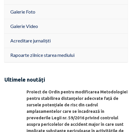
Galerie Foto
Galerie Video
Acreditare jurnaliști
Rapoarte zilnice starea mediului
Ultimele noutăți
Proiect de Ordin pentru modificarea Metodologiei
pentru stabilirea distanţelor adecvate față de
sursele potențiale de risc din cadrul
amplasamentelor care se încadrează în
prevederile Legii nr. 59/2016 privind controlul
asupra pericolelor de accident major în care sunt
implicate substanţe periculoase în activităţile de