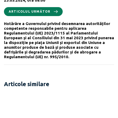
23.05.2024, ora 08:00
ARTICOLUL URMĂTOR
Hotărâre a Guvernului privind desemnarea autorităților
competente responsabile pentru aplicarea
Regulamentului (UE) 2023/1115 al Parlamentului
European și al Consiliului din 31 mai 2023 privind punerea
la dispoziție pe piața Uniunii și exportul din Uniune a
anumitor produse de bază și produse asociate cu
defrișările și degradarea pădurilor și de abrogare a
Regulamentului (UE) nr. 995/2010.
Articole similare