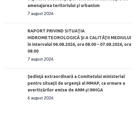
amenajarea teritoriului şi urbanism
7 august 2026
RAPORT PRIVIND SITUAŢIA
HIDROMETEOROLOGICĂ ŞI A CALITĂŢII MEDIULUI
în intervalul 06.08.2026, ora 08.00 – 07.08.2026, ora
08.00
7 august 2026
Ședinţă extraordinară a Comitetului ministerial
pentru situaţii de urgenţă al MMAP, ca urmare a
avertizărilor emise de ANM și INHGA
6 august 2026