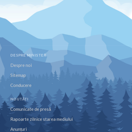
DESPRE MINISTER
Despre noi
Sitemap
Conducere
NOUTĂȚI
Comunicate de presă
Rapoarte zilnice starea mediului
Anunțuri